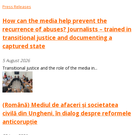
Press Releases
How can the media help prevent the
recurrence of abuses? Journalists – trained in
transitional justice and documenting a
captured state
5 August 2026
Transitional justice and the role of the media in...
(Română) Mediul de afaceri și societatea
civilă din Ungheni, în dialog despre reformele
anticorupție