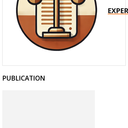
EXPER
PUBLICATION