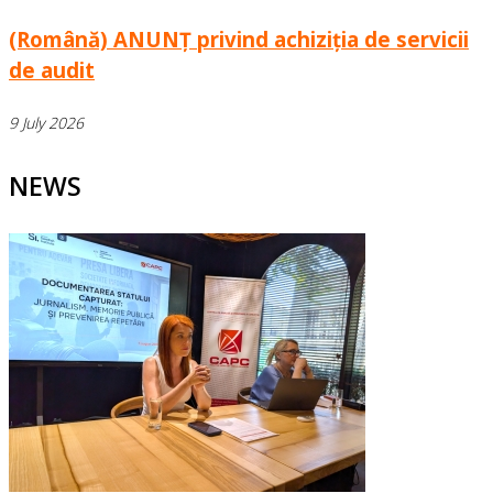
(Română) ANUNȚ privind achiziția de servicii
de audit
9 July 2026
NEWS