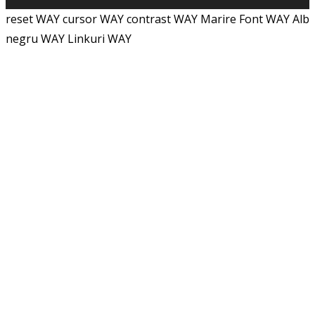
reset WAY
cursor WAY
contrast WAY
Marire Font WAY
Alb
negru WAY
Linkuri WAY