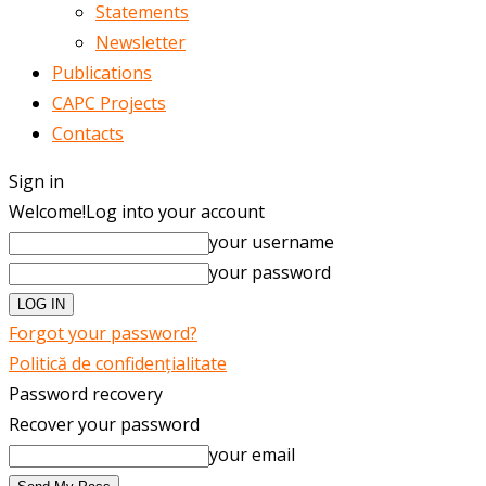
Statements
Newsletter
Publications
CAPC Projects
Contacts
Sign in
Welcome!
Log into your account
your username
your password
Forgot your password?
Politică de confidențialitate
Password recovery
Recover your password
your email