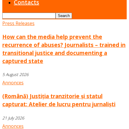
Contacts
Press Releases
How can the media help prevent the
recurrence of abuses? Journalists – trained in
transitional justice and documenting a
captured state
5 August 2026
Annonces
(Română) Justiția tranzitorie și statul
capturat: Atelier de lucru pentru jurnaliști
21 July 2026
Annonces