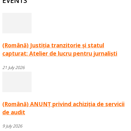
EVENTS
(Română) Justiția tranzitorie și statul
capturat: Atelier de lucru pentru jurnaliști
21 July 2026
(Română) ANUNȚ privind achiziția de servicii
de audit
9 July 2026