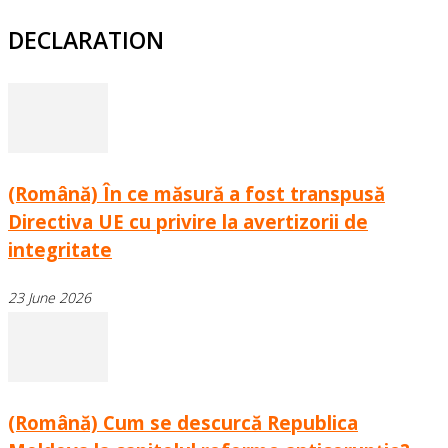
DECLARATION
(Română) În ce măsură a fost transpusă
Directiva UE cu privire la avertizorii de
integritate
23 June 2026
(Română) Cum se descurcă Republica