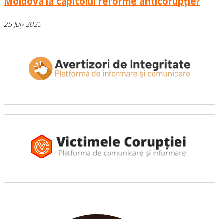
Moldova la capitolul reforme anticorupție?
25 July 2025