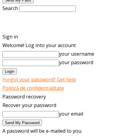
Search
ENGLISH
ROMÂNĂ
Sign in
Welcome! Log into your account
your username
your password
Forgot your password? Get help
Politică de confidențialitate
Password recovery
Recover your password
your email
A password will be e-mailed to you.