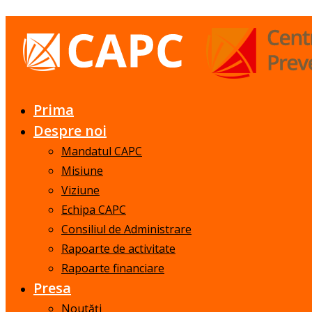
Prima
Despre noi
Mandatul CAPC
Misiune
Viziune
Echipa CAPC
Consiliul de Administrare
Rapoarte de activitate
Rapoarte financiare
Presa
Noutăți