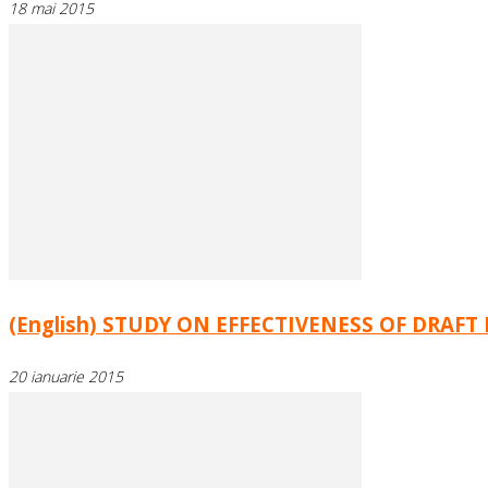
18 mai 2015
(English) STUDY ON EFFECTIVENESS OF DRAF
20 ianuarie 2015