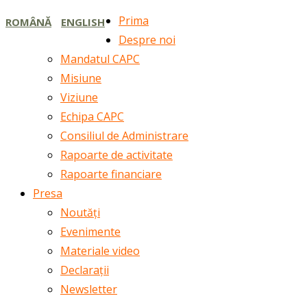
Prima
ROMÂNĂ
ENGLISH
Despre noi
Mandatul CAPC
Misiune
Viziune
Echipa CAPC
Consiliul de Administrare
Rapoarte de activitate
Rapoarte financiare
Presa
Noutăți
Evenimente
Materiale video
Declarații
Newsletter