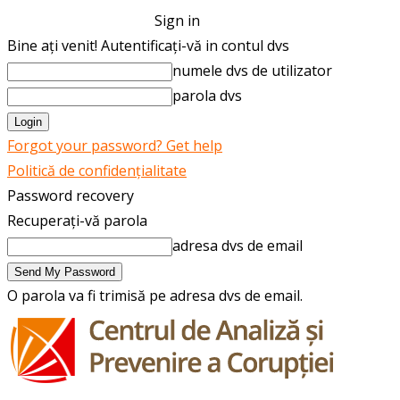
Sign in
Bine ați venit! Autentificați-vă in contul dvs
numele dvs de utilizator
parola dvs
Forgot your password? Get help
Politică de confidențialitate
Password recovery
Recuperați-vă parola
adresa dvs de email
O parola va fi trimisă pe adresa dvs de email.