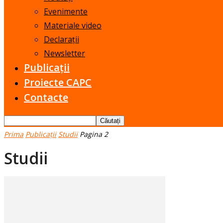
Evenimente
Materiale video
Declarații
Newsletter
Publicații
Proiecte CAPC
Contacte
Prima
Publicații
Studii
Pagina 2
Studii