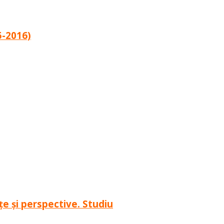
5-2016)
nţe şi perspective. Studiu