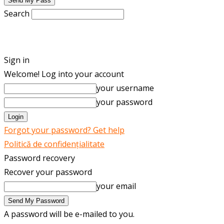
Search
ENGLISH
ROMÂNĂ
Sign in
Welcome! Log into your account
your username
your password
Forgot your password? Get help
Politică de confidențialitate
Password recovery
Recover your password
your email
A password will be e-mailed to you.