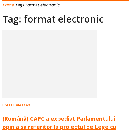
Prima
Tags
Format electronic
Tag: format electronic
Press Releases
(Română) CAPC a expediat Parlamentului
opinia sa referitor la proiectul de Lege cu