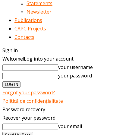
Statements
Newsletter
Publications
CAPC Projects
Contacts
Sign in
Welcome!
Log into your account
your username
your password
Forgot your password?
Politică de confidențialitate
Password recovery
Recover your password
your email