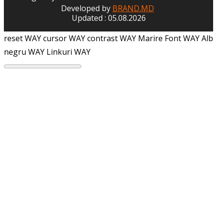
Developed by
BRAND.MD
Updated : 05.08.2026
reset WAY
cursor WAY
contrast WAY
Marire Font WAY
Alb
negru WAY
Linkuri WAY