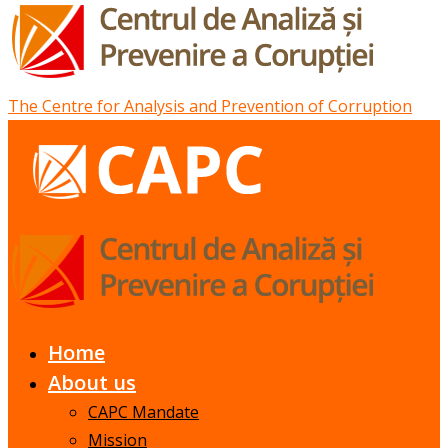
The Centre for Analysis and Prevention of Corruption
Home
About us
CAPC Mandate
Mission