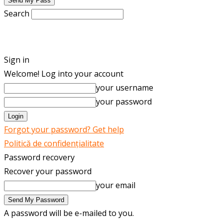
Search
ENGLISH
ROMÂNĂ
Sign in
Welcome! Log into your account
your username
your password
Forgot your password? Get help
Politică de confidențialitate
Password recovery
Recover your password
your email
A password will be e-mailed to you.