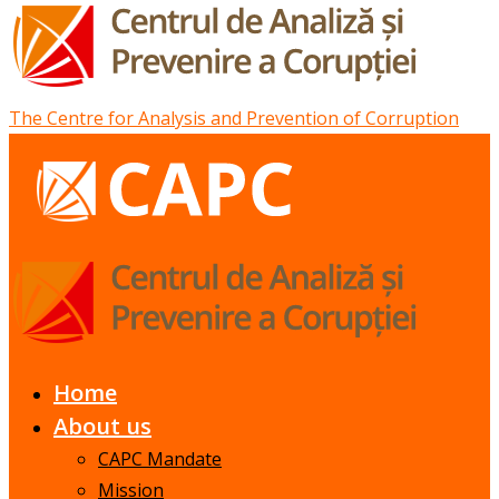
The Centre for Analysis and Prevention of Corruption
Home
About us
CAPC Mandate
Mission