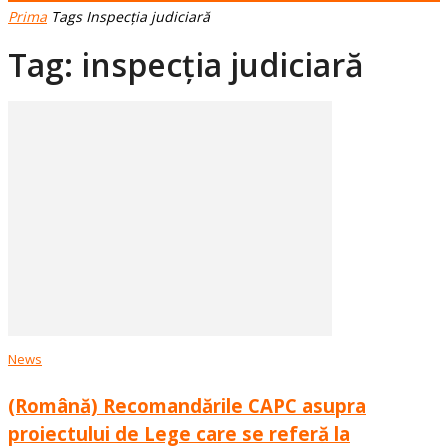
Prima
Tags
Inspecția judiciară
Tag: inspecția judiciară
News
(Română) Recomandările CAPC asupra
proiectului de Lege care se referă la