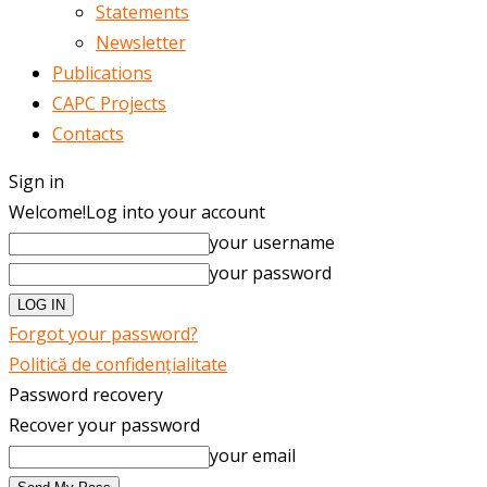
Statements
Newsletter
Publications
CAPC Projects
Contacts
Sign in
Welcome!
Log into your account
your username
your password
Forgot your password?
Politică de confidențialitate
Password recovery
Recover your password
your email