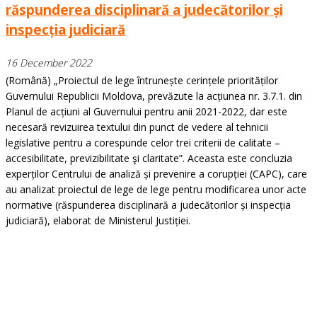
răspunderea disciplinară a judecătorilor și
inspecția judiciară
16 December 2022
(Română) „Proiectul de lege întrunește cerințele priorităților
Guvernului Republicii Moldova, prevăzute la acțiunea nr. 3.7.1. din
Planul de acțiuni al Guvernului pentru anii 2021-2022, dar este
necesară revizuirea textului din punct de vedere al tehnicii
legislative pentru a corespunde celor trei criterii de calitate –
accesibilitate, previzibilitate şi claritate”. Aceasta este concluzia
experților Centrului de analiză și prevenire a corupției (CAPC), care
au analizat proiectul de lege de lege pentru modificarea unor acte
normative (răspunderea disciplinară a judecătorilor și inspecția
judiciară), elaborat de Ministerul Justiției.