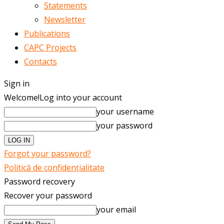
Statements
Newsletter
Publications
CAPC Projects
Contacts
Sign in
Welcome!
Log into your account
your username
your password
Forgot your password?
Politică de confidențialitate
Password recovery
Recover your password
your email