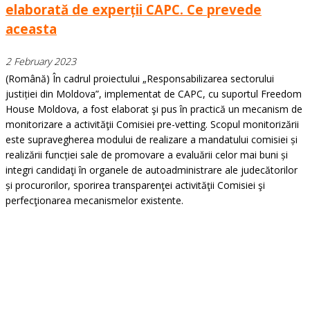
elaborată de experții CAPC. Ce prevede
aceasta
2 February 2023
(Română) În cadrul proiectului „Responsabilizarea sectorului
justiției din Moldova”, implementat de CAPC, cu suportul Freedom
House Moldova, a fost elaborat şi pus în practică un mecanism de
monitorizare a activităţii Comisiei pre-vetting. Scopul monitorizării
este supravegherea modului de realizare a mandatului comisiei și
realizării funcției sale de promovare a evaluării celor mai buni și
integri candidaţi în organele de autoadministrare ale judecătorilor
și procurorilor, sporirea transparenţei activităţii Comisiei şi
perfecţionarea mecanismelor existente.