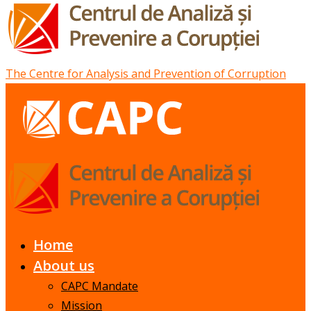
The Centre for Analysis and Prevention of Corruption
Home
About us
CAPC Mandate
Mission