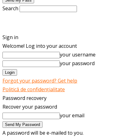
Search
ENGLISH
ROMÂNĂ
Sign in
Welcome! Log into your account
your username
your password
Forgot your password? Get help
Politică de confidențialitate
Password recovery
Recover your password
your email
A password will be e-mailed to you.