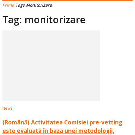
Prima
Tags
Monitorizare
Tag: monitorizare
News
(Română) Activitatea Comisiei pre-vetting
este evaluată în baza unei metodologii,