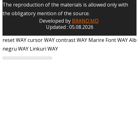
The reproduction of the materials is allowed only with
the obligatory mention of the source.
Developed by
BRAND.MD
Updated : 05.08.2026
reset WAY
cursor WAY
contrast WAY
Marire Font WAY
Alb
negru WAY
Linkuri WAY