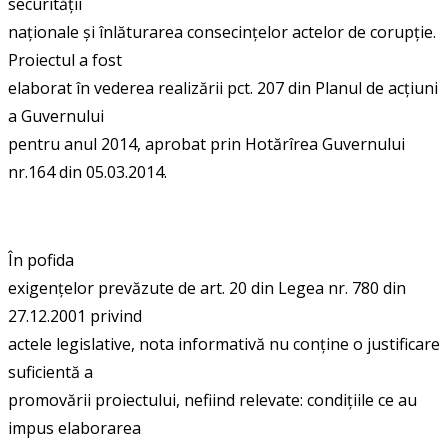
securității
naționale și înlăturarea consecințelor actelor de corupție.
Proiectul a fost
elaborat în vederea realizării pct. 207 din Planul de acțiuni
a Guvernului
pentru anul 2014, aprobat prin Hotărîrea Guvernului
nr.164 din 05.03.2014.
În pofida
exigențelor prevăzute de art. 20 din Legea nr. 780 din
27.12.2001 privind
actele legislative, nota informativă nu conține o justificare
suficientă a
promovării proiectului, nefiind relevate: condițiile ce au
impus elaborarea