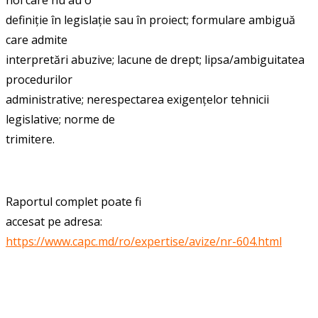
definiție în legislație sau în proiect; formulare ambiguă
care admite
interpretări abuzive; lacune de drept; lipsa/ambiguitatea
procedurilor
administrative; nerespectarea exigențelor tehnicii
legislative; norme de
trimitere.
Raportul complet poate fi
accesat pe a
dresa:
https://www.capc.md/ro/expertise/avize/nr-604.html