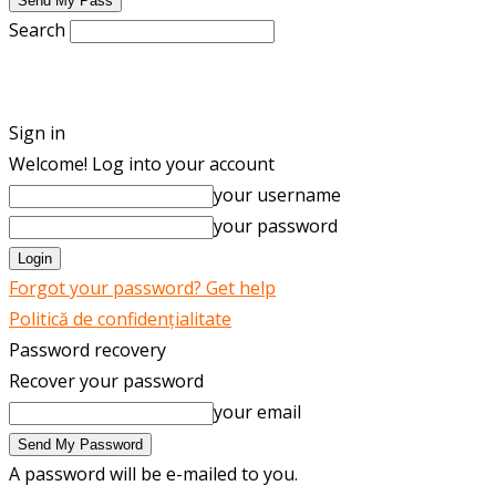
Search
ENGLISH
ROMÂNĂ
Sign in
Welcome! Log into your account
your username
your password
Forgot your password? Get help
Politică de confidențialitate
Password recovery
Recover your password
your email
A password will be e-mailed to you.