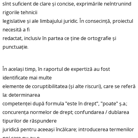
sînt suficient de clare și concise, exprimările neîntrunind
rigorile tehnicii
legislative și ale limbajului juridic. În consecință, proiectul
necesită a fi
redactat, inclusiv în partea ce ține de ortografie și
punctuație.
În același timp, în raportul de expertiză au fost
identificate mai multe
elemente de coruptibilitatea (și alte riscuri), care se referă
la: determinarea
competenței după formula "este în drept", "poate" ș.a.;
concurența normelor de drept; confundarea / dublarea
tipurilor de răspundere
juridică pentru aceeași încălcare; introducerea termenilor
noi care nu au o