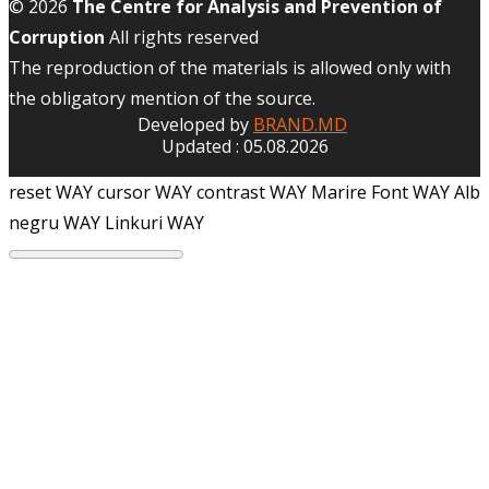
© 2026
The Centre for Analysis and Prevention of
Corruption
All rights reserved
The reproduction of the materials is allowed only with
the obligatory mention of the source.
Developed by
BRAND.MD
Updated : 05.08.2026
reset WAY
cursor WAY
contrast WAY
Marire Font WAY
Alb
negru WAY
Linkuri WAY