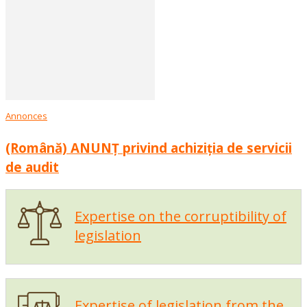
Annonces
(Română) ANUNȚ privind achiziția de servicii
de audit
Expertise on the corruptibility of
legislation
Expertise of legislation from the