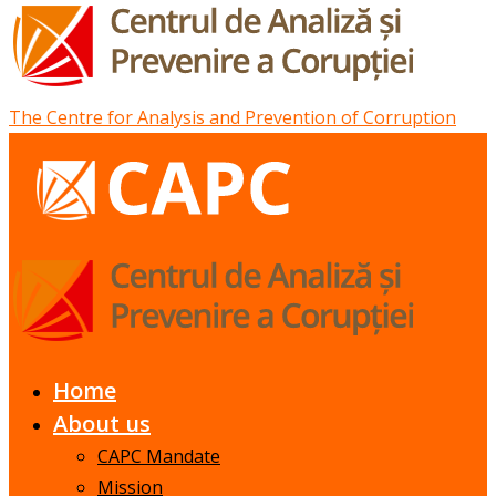
The Centre for Analysis and Prevention of Corruption
Home
About us
CAPC Mandate
Mission