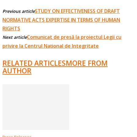
STUDY ON EFFECTIVENESS OF DRAFT
Previous article
NORMATIVE ACTS EXPERTISE IN TERMS OF HUMAN
RIGHTS
Comunicat de presă la proiectul Legii cu
Next article
privire la Centrul Național de Integritate
RELATED ARTICLES
MORE FROM
AUTHOR
Press Releases