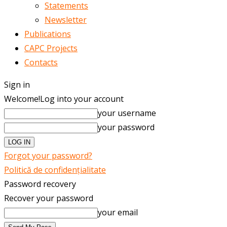
Statements
Newsletter
Publications
CAPC Projects
Contacts
Sign in
Welcome!
Log into your account
your username
your password
Forgot your password?
Politică de confidențialitate
Password recovery
Recover your password
your email