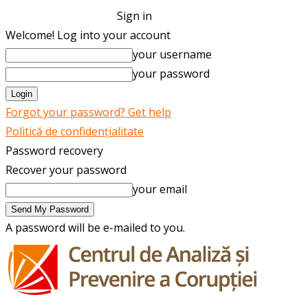
Sign in
Welcome! Log into your account
your username
your password
Forgot your password? Get help
Politică de confidențialitate
Password recovery
Recover your password
your email
A password will be e-mailed to you.