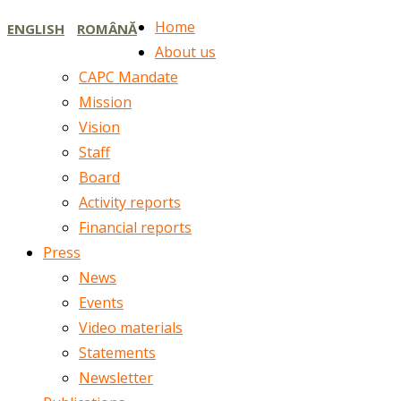
Home
ENGLISH
ROMÂNĂ
About us
CAPC Mandate
Mission
Vision
Staff
Board
Activity reports
Financial reports
Press
News
Events
Video materials
Statements
Newsletter