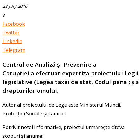
28 July 2016
8
Facebook
Twitter
Linkedin
Telegram
Centrul de Analiză și Prevenire a
Corupției a efectuat expertiza proiectului Legii
legislative (Legea taxei de stat, Codul penal; ș.
drepturilor omului.
Autor al proiectului de Lege este Ministerul Muncii,
Protecției Sociale și Familiei.
Potrivit notei informative, proiectul urmărește cîteva
scopuri și anume: