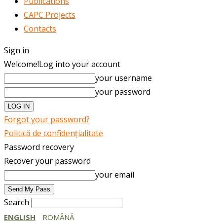
Publications
CAPC Projects
Contacts
Sign in
Welcome!
Log into your account
your username
your password
Forgot your password?
Politică de confidențialitate
Password recovery
Recover your password
your email
Search
ENGLISH
ROMÂNĂ