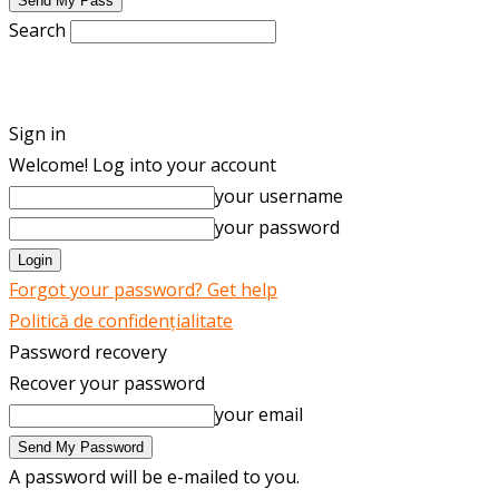
Search
ENGLISH
ROMÂNĂ
Sign in
Welcome! Log into your account
your username
your password
Forgot your password? Get help
Politică de confidențialitate
Password recovery
Recover your password
your email
A password will be e-mailed to you.