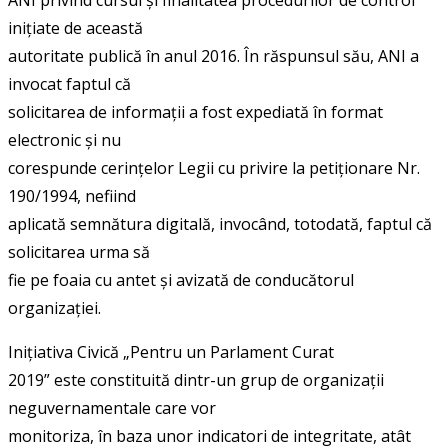
inițiate de această
autoritate publică în anul 2016. În răspunsul său, ANI a
invocat faptul că
solicitarea de informații a fost expediată în format
electronic și nu
corespunde cerințelor Legii cu privire la petiționare Nr.
190/1994, nefiind
aplicată semnătura digitală, invocând, totodată, faptul că
solicitarea urma să
fie pe foaia cu antet și avizată de conducătorul
organizației.
Inițiativa Civică „Pentru un Parlament Curat
2019” este constituită dintr-un grup de organizații
neguvernamentale care vor
monitoriza, în baza unor indicatori de integritate, atât