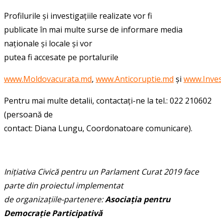
Profilurile și investigațiile realizate vor fi
publicate în mai multe surse de informare media
naționale și locale și vor
putea fi accesate pe portalurile
www.Moldovacurata.md
,
www.Anticoruptie.md
și
www.Inves
Pentru mai multe detalii, contactați-ne la tel.: 022 210602
(persoană de
contact: Diana Lungu, Coordonatoare comunicare).
Inițiativa Civică pentru un Parlament Curat 2019 face
parte din proiectul implementat
de organizațiile-partenere:
Asociația pentru
Democrație Participativă