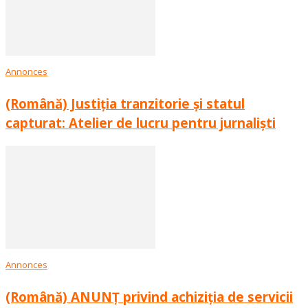
Annonces
(Română) Justiția tranzitorie și statul
capturat: Atelier de lucru pentru jurnaliști
Annonces
(Română) ANUNȚ privind achiziția de servicii