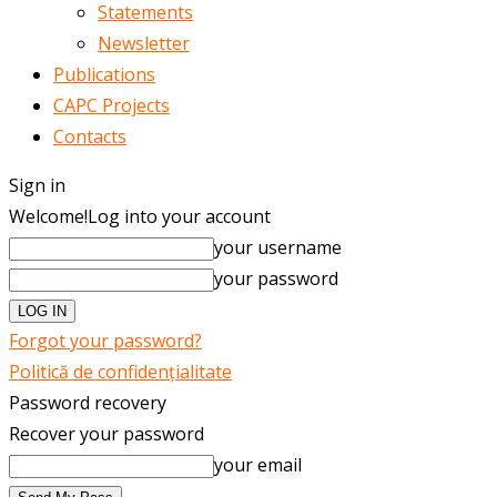
Statements
Newsletter
Publications
CAPC Projects
Contacts
Sign in
Welcome!
Log into your account
your username
your password
Forgot your password?
Politică de confidențialitate
Password recovery
Recover your password
your email