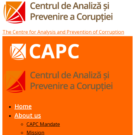
The Centre for Analysis and Prevention of Corruption
Home
About us
CAPC Mandate
Mission