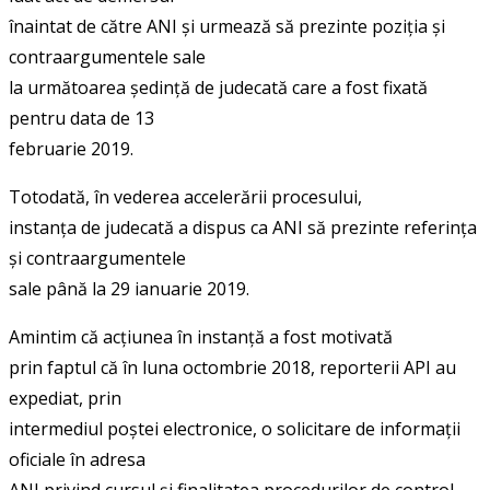
înaintat de către ANI și urmează să prezinte poziția și
contraargumentele sale
la următoarea ședință de judecată care a fost fixată
pentru data de 13
februarie 2019.
Totodată, în vederea accelerării procesului,
instanța de judecată a dispus ca ANI să prezinte referința
și contraargumentele
sale până la 29 ianuarie 2019.
Amintim că acțiunea în instanță a fost motivată
prin faptul că în luna octombrie 2018, reporterii API au
expediat, prin
intermediul poștei electronice, o solicitare de informații
oficiale în adresa
ANI privind cursul și finalitatea procedurilor de control