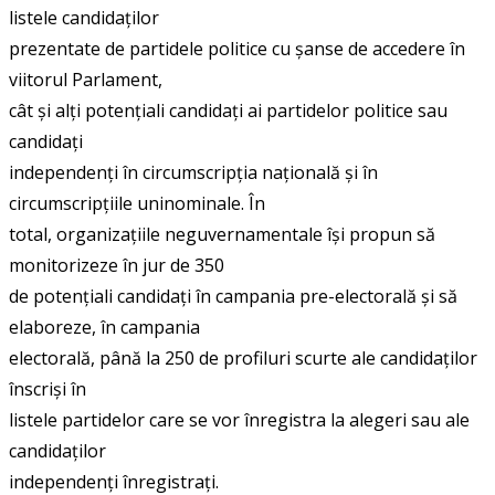
listele candidaților
prezentate de partidele politice cu șanse de accedere în
viitorul Parlament,
cât și alți potențiali candidați ai partidelor politice sau
candidați
independenți în circumscripția națională și în
circumscripțiile uninominale. În
total, organizațiile neguvernamentale își propun să
monitorizeze în jur de 350
de potențiali candidați în campania pre-electorală și să
elaboreze, în campania
electorală, până la 250 de profiluri scurte ale candidaților
înscriși în
listele partidelor care se vor înregistra la alegeri sau ale
candidaților
independenți înregistrați.