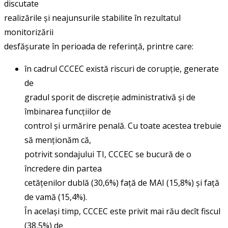
discutate
realizările și neajunsurile stabilite în rezultatul
monitorizării
desfășurate în perioada de referință, printre care:
în cadrul CCCEC există riscuri de corupție, generate
de
gradul sporit de discreție administrativă și de
îmbinarea funcțiilor de
control și urmărire penală. Cu toate acestea trebuie
să menționăm că,
potrivit sondajului TI, CCCEC se bucură de o
încredere din partea
cetățenilor dublă (30,6%) față de MAI (15,8%) și față
de vamă (15,4%).
În același timp, CCCEC este privit mai rău decît fiscul
(38,5%) de