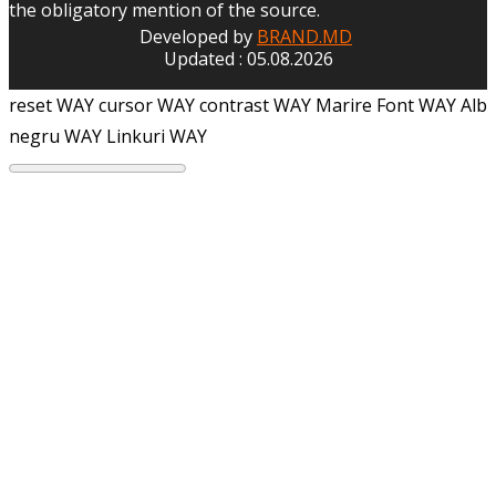
the obligatory mention of the source.
Developed by
BRAND.MD
Updated : 05.08.2026
reset WAY
cursor WAY
contrast WAY
Marire Font WAY
Alb
negru WAY
Linkuri WAY