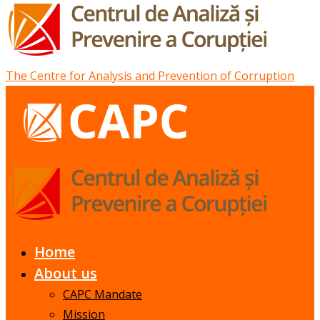
The Centre for Analysis and Prevention of Corruption
Home
About us
CAPC Mandate
Mission