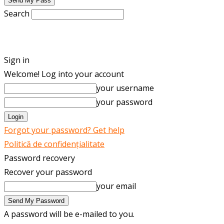
Search
ENGLISH
ROMÂNĂ
Sign in
Welcome! Log into your account
your username
your password
Forgot your password? Get help
Politică de confidențialitate
Password recovery
Recover your password
your email
A password will be e-mailed to you.