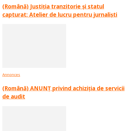
(Română) Justiția tranzitorie și statul
capturat: Atelier de lucru pentru jurnaliști
Annonces
(Română) ANUNȚ privind achiziția de servicii
de audit