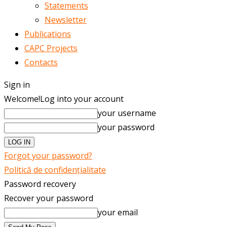
Statements
Newsletter
Publications
CAPC Projects
Contacts
Sign in
Welcome!
Log into your account
your username
your password
Forgot your password?
Politică de confidențialitate
Password recovery
Recover your password
your email