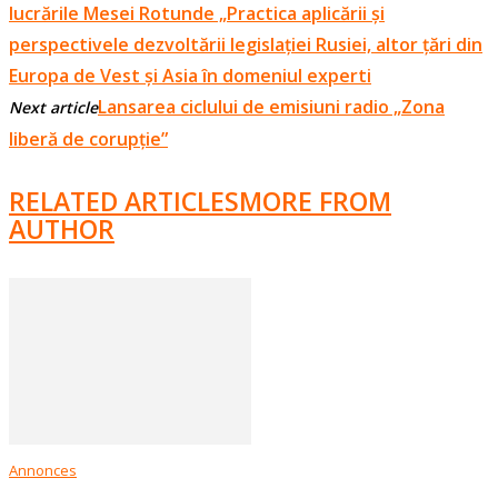
lucrările Mesei Rotunde „Practica aplicării și
perspectivele dezvoltării legislației Rusiei, altor țări din
Europa de Vest și Asia în domeniul experti
Lansarea ciclului de emisiuni radio „Zona
Next article
liberă de corupție”
RELATED ARTICLES
MORE FROM
AUTHOR
Annonces