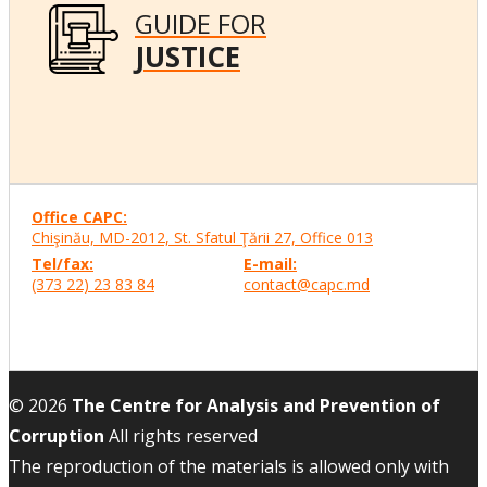
GUIDE FOR
JUSTICE
Office CAPC:
Chişinău, MD-2012, St. Sfatul Ţării 27, Office
013
Tel/fax:
E-mail:
(373 22) 23 83 84
contact@capc.md
© 2026
The Centre for Analysis and Prevention of
Corruption
All rights reserved
The reproduction of the materials is allowed only with