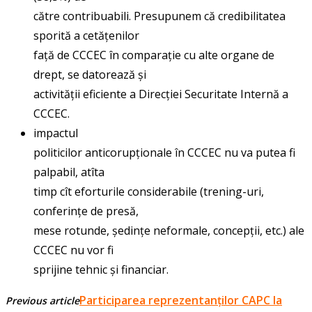
către contribuabili. Presupunem că credibilitatea
sporită a cetățenilor
față de CCCEC în comparație cu alte organe de
drept, se datorează și
activității eficiente a Direcției Securitate Internă a
CCCEC.
impactul
politicilor anticorupționale în CCCEC nu va putea fi
palpabil, atîta
timp cît eforturile considerabile (trening-uri,
conferințe de presă,
mese rotunde, ședințe neformale, concepții, etc.) ale
CCCEC nu vor fi
sprijine tehnic și financiar.
Participarea reprezentanților CAPC la
Previous article