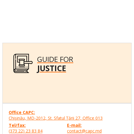
GUIDE FOR
JUSTICE
Office CAPC:
Chişinău, MD-2012, St. Sfatul Ţării 27, Office
013
Tel/fax:
E-mail:
(373 22) 23 83 84
contact@capc.md