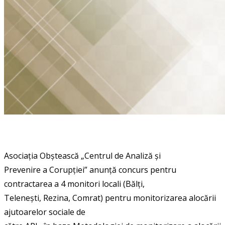
Asociația Obștească „Centrul de Analiză și
Prevenire a Corupției” anunță concurs pentru
contractarea a 4 monitori locali (Bălți,
Telenești, Rezina, Comrat) pentru monitorizarea alocării
ajutoarelor sociale de