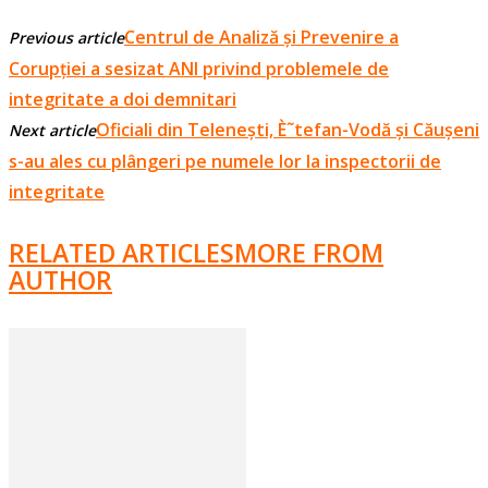
Centrul de Analiză și Prevenire a
Previous article
Corupției a sesizat ANI privind problemele de
integritate a doi demnitari
Oficiali din Telenești, È˜tefan-Vodă și Căușeni
Next article
s-au ales cu plângeri pe numele lor la inspectorii de
integritate
RELATED ARTICLES
MORE FROM
AUTHOR