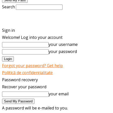
Search
ENGLISH
ROMÂNĂ
Sign in
Welcome! Log into your account
your username
your password
Forgot your password? Get help
Politică de confidențialitate
Password recovery
Recover your password
your email
A password will be e-mailed to you.