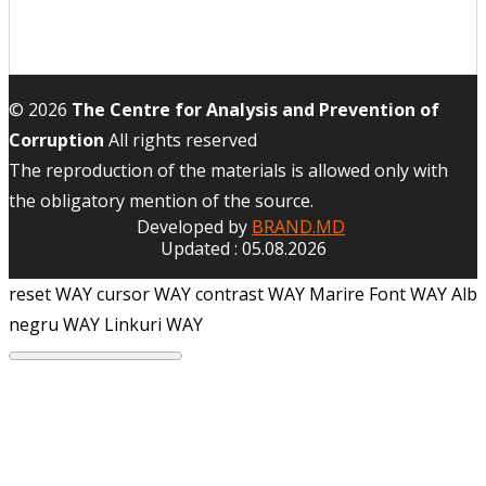
© 2026
The Centre for Analysis and Prevention of
Corruption
All rights reserved
The reproduction of the materials is allowed only with
the obligatory mention of the source.
Developed by
BRAND.MD
Updated : 05.08.2026
reset WAY
cursor WAY
contrast WAY
Marire Font WAY
Alb
negru WAY
Linkuri WAY