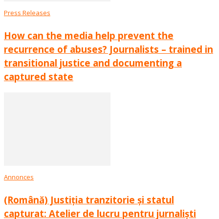
Press Releases
How can the media help prevent the
recurrence of abuses? Journalists – trained in
transitional justice and documenting a
captured state
Annonces
(Română) Justiția tranzitorie și statul
capturat: Atelier de lucru pentru jurnaliști