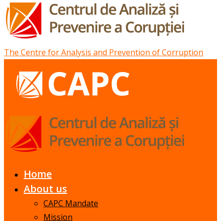
The Centre for Analysis and Prevention of Corruption
Home
About us
CAPC Mandate
Mission