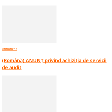
Annonces
(Română) ANUNȚ privind achiziția de servicii
de audit