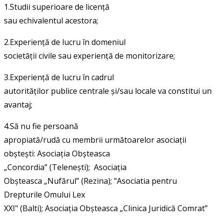
1.Studii superioare de licență
sau echivalentul acestora;
2.Experiență de lucru în domeniul
societății civile sau experiență de monitorizare;
3.Experiență de lucru în cadrul
autorităților publice centrale și/sau locale va constitui un
avantaj;
4.Să nu fie persoană
apropiată/rudă cu membrii următoarelor asociații
obștești: Asociația Obșteasca
„Concordia” (Telenești);
Asociația
Obșteasca „Nufărul” (Rezina); "Asociatia pentru
Drepturile Omului Lex
XXI" (Balti); Asociația Obșteasca „Clinica Juridică Comrat”