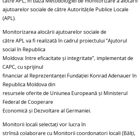
către APL, în baza
Metodologiei de monitorizare a alocării
ajutoarelor sociale de către Autoritățile Publice Locale
(APL).
Monitorizarea alocării ajutoarelor sociale de
către APL va fi realizată în cadrul proiectului ”Ajutorul
social în Republica
Moldova: între eficacitate și integritate”, implementat de
CAPC, cu sprijinul
financiar al Reprezentanței Fundației Konrad Adenauer în
Republica Moldova din
resursele oferite de Uniunea Europeană și Ministerul
Federal de Cooperare
Economică și Dezvoltare al Germaniei.
Monitorii locali selectați vor lucra în
strînsă colaborare cu Monitorii coordonatori locali (Bălți,