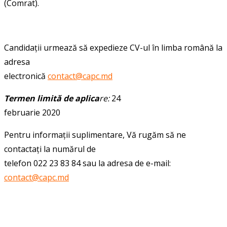
(Comrat).
Candidații urmează să expedieze CV-ul în limba română la
adresa
electronică
contact@capc.md
Termen limită de aplica
re:
24
februarie
2020
Pentru informații suplimentare, Vă rugăm să ne
contactați la numărul de
telefon 022 23 83 84 sau la adresa de e-mail:
contact@capc.md