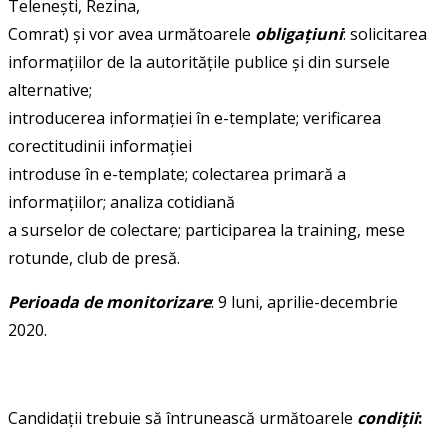
Telenești, Rezina,
Comrat) și vor avea următoarele
obligațiuni
: solicitarea
informațiilor de la autoritățile publice și din sursele
alternative;
introducerea informației în e-template; verificarea
corectitudinii informației
introduse în e-template; colectarea primară a
informațiilor; analiza cotidiană
a surselor de colectare; participarea la training, mese
rotunde, club de presă.
Perioada de monitorizare
: 9 luni, aprilie-decembrie
2020.
Candidații trebuie să întrunească următoarele
condiții
: