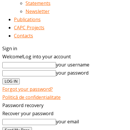
Statements
Newsletter
Publications
CAPC Projects
Contacts
Sign in
Welcome!
Log into your account
your username
your password
Forgot your password?
Politică de confidențialitate
Password recovery
Recover your password
your email