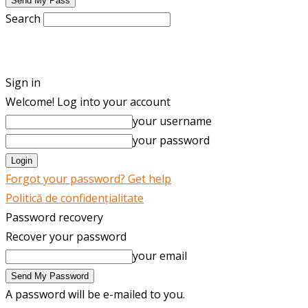
Search
ENGLISH
ROMÂNĂ
Sign in
Welcome! Log into your account
your username
your password
Forgot your password? Get help
Politică de confidențialitate
Password recovery
Recover your password
your email
A password will be e-mailed to you.