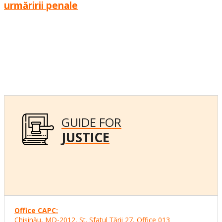
urmăririi penale
GUIDE FOR
JUSTICE
Office CAPC:
Chişinău, MD-2012, St. Sfatul Ţării 27, Office
013