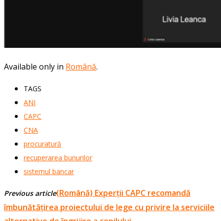
Available only in
Română
.
TAGS
ANI
CAPC
CNA
procuratură
recuperarea bunurilor
sistemul bancar
(Română) Experții CAPC recomandă
Previous article
îmbunătățirea proiectului de lege cu privire la serviciile
alternative de îngrijire a copilului