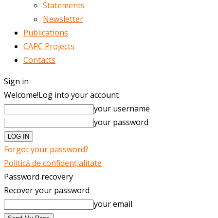
Statements
Newsletter
Publications
CAPC Projects
Contacts
Sign in
Welcome!
Log into your account
your username
your password
Forgot your password?
Politică de confidențialitate
Password recovery
Recover your password
your email