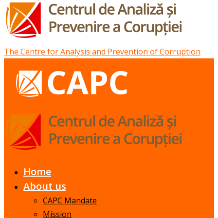
The Centre for Analysis and Prevention of Corruption
Home
About us
CAPC Mandate
Mission