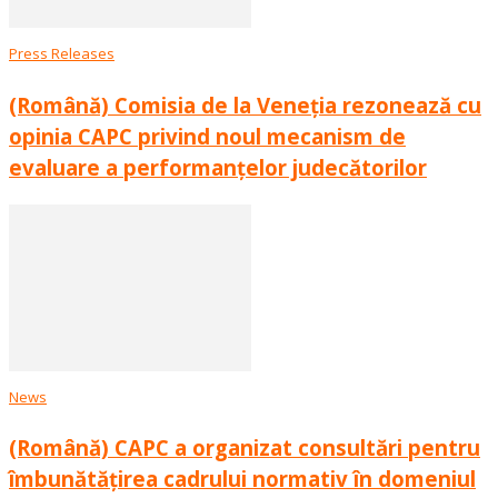
Press Releases
(Română) Comisia de la Veneția rezonează cu
opinia CAPC privind noul mecanism de
evaluare a performanțelor judecătorilor
News
(Română) CAPC a organizat consultări pentru
îmbunătățirea cadrului normativ în domeniul