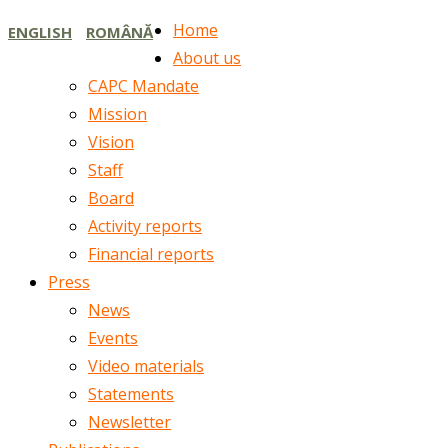
Home
ENGLISH
ROMÂNĂ
About us
CAPC Mandate
Mission
Vision
Staff
Board
Activity reports
Financial reports
Press
News
Events
Video materials
Statements
Newsletter