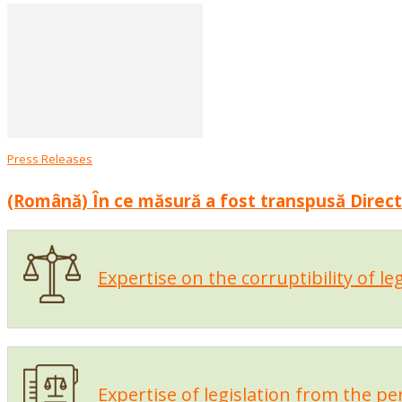
Press Releases
(Română) În ce măsură a fost transpusă Directiv
Expertise on the corruptibility of le
Expertise of legislation from the p