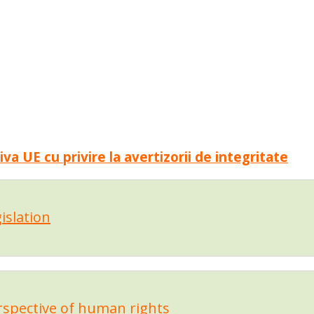
a UE cu privire la avertizorii de integritate
gislation
erspective of human rights