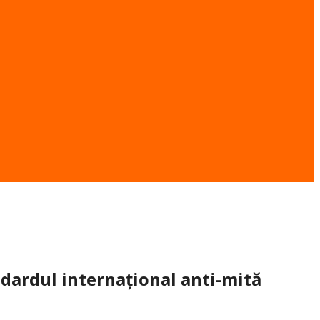
ardul internațional anti-mită