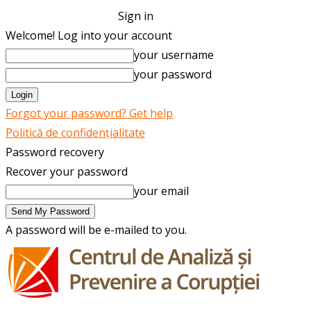
Sign in
Welcome! Log into your account
your username
your password
Forgot your password? Get help
Politică de confidențialitate
Password recovery
Recover your password
your email
A password will be e-mailed to you.