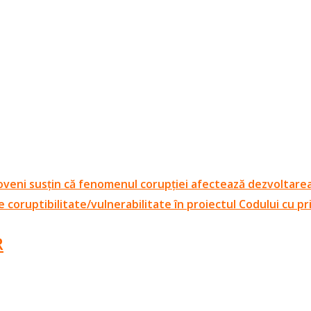
veni susțin că fenomenul corupției afectează dezvoltarea
coruptibilitate/vulnerabilitate în proiectul Codului cu pr
R