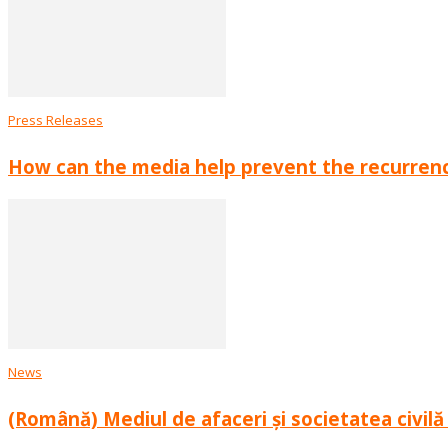
Press Releases
How can the media help prevent the recurrence
News
(Română) Mediul de afaceri și societatea civil