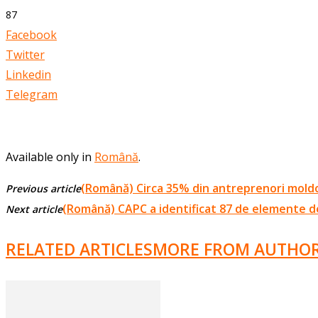
87
Facebook
Twitter
Linkedin
Telegram
Available only in
Română
.
(Română) Circa 35% din antreprenori moldo
Previous article
(Română) CAPC a identificat 87 de elemente de 
Next article
RELATED ARTICLES
MORE FROM AUTHO