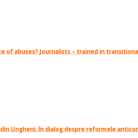
 of abuses? Journalists – trained in transition
ă din Ungheni, în dialog despre reformele antico