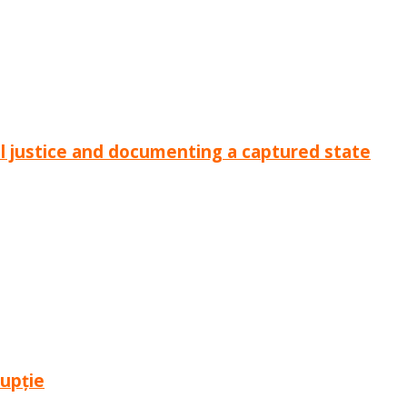
al justice and documenting a captured state
rupție