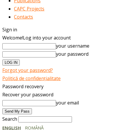
Publications
CAPC Projects
Contacts
Sign in
Welcome!
Log into your account
your username
your password
Forgot your password?
Politică de confidențialitate
Password recovery
Recover your password
your email
Search
ENGLISH
ROMÂNĂ