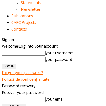
Statements
Newsletter
Publications
CAPC Projects
Contacts
Sign in
Welcome!
Log into your account
your username
your password
Forgot your password?
Politică de confidențialitate
Password recovery
Recover your password
your email