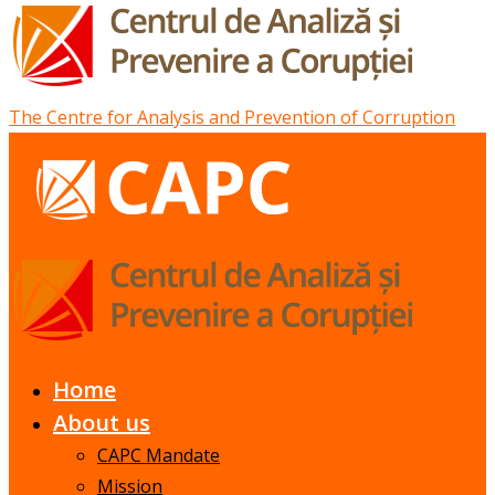
The Centre for Analysis and Prevention of Corruption
Home
About us
CAPC Mandate
Mission