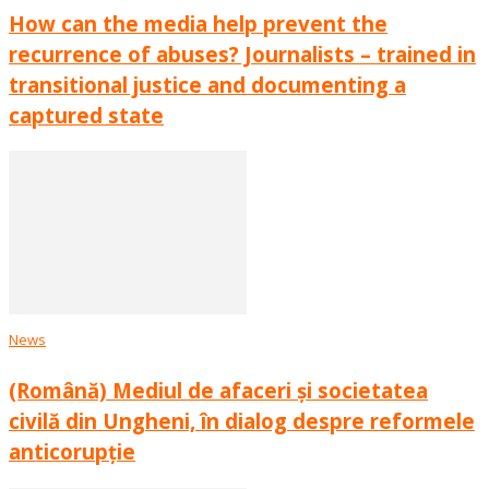
How can the media help prevent the
recurrence of abuses? Journalists – trained in
transitional justice and documenting a
captured state
News
(Română) Mediul de afaceri și societatea
civilă din Ungheni, în dialog despre reformele
anticorupție