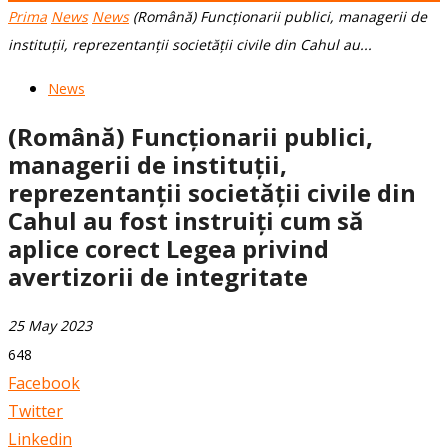
Prima
News
News
(Română) Funcționarii publici, managerii de
instituții, reprezentanții societății civile din Cahul au...
News
(Română) Funcționarii publici,
managerii de instituții,
reprezentanții societății civile din
Cahul au fost instruiți cum să
aplice corect Legea privind
avertizorii de integritate
25 May 2023
648
Facebook
Twitter
Linkedin