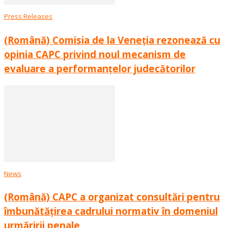
Press Releases
(Română) Comisia de la Veneția rezonează cu
opinia CAPC privind noul mecanism de
evaluare a performanțelor judecătorilor
News
(Română) CAPC a organizat consultări pentru
îmbunătățirea cadrului normativ în domeniul
urmăririi penale