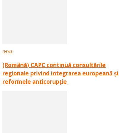
News
(Română) CAPC continuă consultările
regionale privind integrarea europeană și
reformele anticorupție