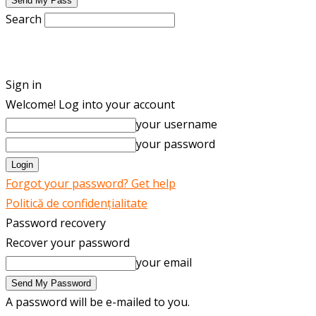
Search
ENGLISH
ROMÂNĂ
Sign in
Welcome! Log into your account
your username
your password
Forgot your password? Get help
Politică de confidențialitate
Password recovery
Recover your password
your email
A password will be e-mailed to you.