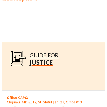
GUIDE FOR
JUSTICE
Office CAPC:
Chişinău, MD-2012, St. Sfatul Ţării 27, Office
013