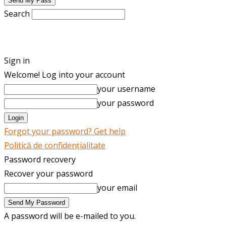
Search
ENGLISH
ROMÂNĂ
Sign in
Welcome! Log into your account
your username
your password
Forgot your password? Get help
Politică de confidențialitate
Password recovery
Recover your password
your email
A password will be e-mailed to you.