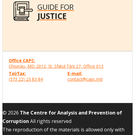
GUIDE FOR
JUSTICE
Office CAPC:
Chişinău, MD-2012, St. Sfatul Ţării 27, Office
013
Tel/fax:
E-mail:
(373 22) 23 83 84
contact@capc.md
© 2026
The Centre for Analysis and Prevention of
Corruption
All rights reserved
The reproduction of the materials is allowed only with