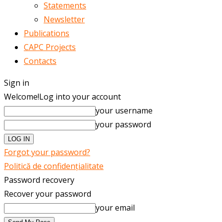
Statements
Newsletter
Publications
CAPC Projects
Contacts
Sign in
Welcome!
Log into your account
your username
your password
Forgot your password?
Politică de confidențialitate
Password recovery
Recover your password
your email