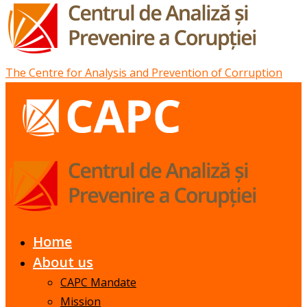
The Centre for Analysis and Prevention of Corruption
Home
About us
CAPC Mandate
Mission