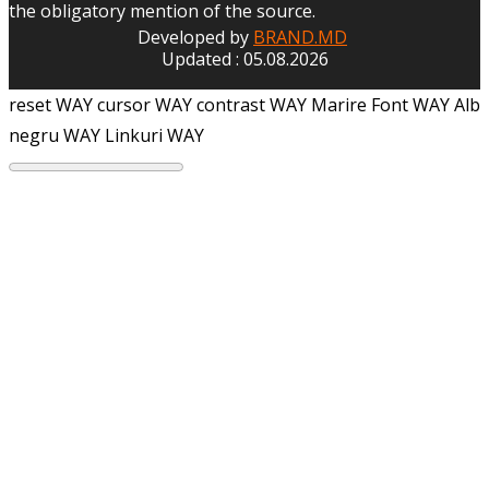
the obligatory mention of the source.
Developed by
BRAND.MD
Updated : 05.08.2026
reset WAY
cursor WAY
contrast WAY
Marire Font WAY
Alb
negru WAY
Linkuri WAY