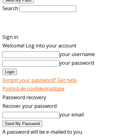
Search
ENGLISH
ROMÂNĂ
Sign in
Welcome! Log into your account
your username
your password
Forgot your password? Get help
Politică de confidențialitate
Password recovery
Recover your password
your email
A password will be e-mailed to you.