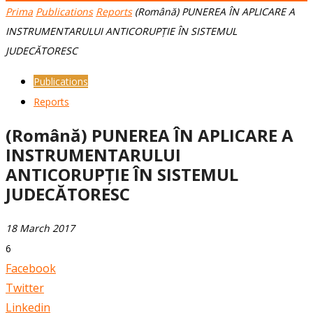
Prima
Publications
Reports
(Română) PUNEREA ÎN APLICARE A
INSTRUMENTARULUI ANTICORUPȚIE ÎN SISTEMUL
JUDECĂTORESC
Publications
Reports
(Română) PUNEREA ÎN APLICARE A
INSTRUMENTARULUI
ANTICORUPȚIE ÎN SISTEMUL
JUDECĂTORESC
18 March 2017
6
Facebook
Twitter
Linkedin