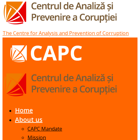
The Centre for Analysis and Prevention of Corruption
Home
About us
CAPC Mandate
Mission