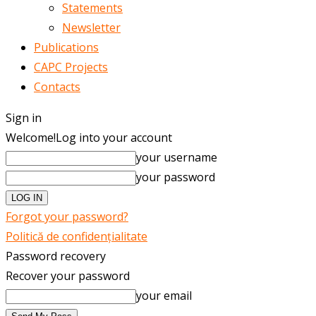
Statements
Newsletter
Publications
CAPC Projects
Contacts
Sign in
Welcome!
Log into your account
your username
your password
Forgot your password?
Politică de confidențialitate
Password recovery
Recover your password
your email