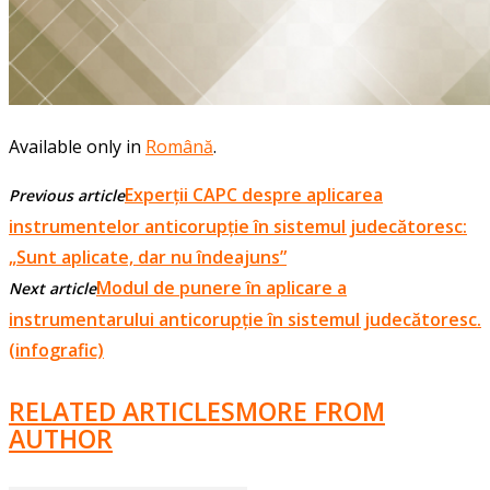
Available only in
Română
.
Experții CAPC despre aplicarea
Previous article
instrumentelor anticorupție în sistemul judecătoresc:
„Sunt aplicate, dar nu îndeajuns”
Modul de punere în aplicare a
Next article
instrumentarului anticorupție în sistemul judecătoresc.
(infografic)
RELATED ARTICLES
MORE FROM
AUTHOR