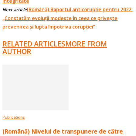
integritate
(Română) Raportul anticorupție pentru 2022:
Next article
„Constatăm evoluții modeste în ceea ce privește
prevenirea și lupta împotriva corupției”
RELATED ARTICLES
MORE FROM
AUTHOR
Publications
(Română) Nivelul de transpunere de către