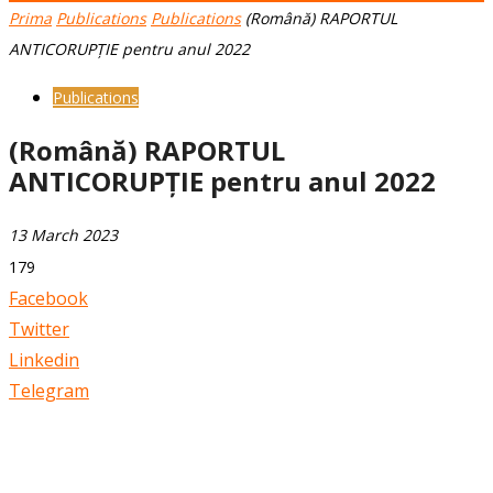
Prima
Publications
Publications
(Română) RAPORTUL
ANTICORUPȚIE pentru anul 2022
Publications
(Română) RAPORTUL
ANTICORUPȚIE pentru anul 2022
13 March 2023
179
Facebook
Twitter
Linkedin
Telegram