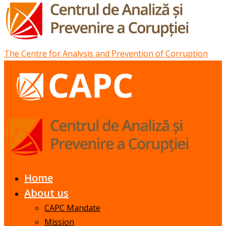
The Centre for Analysis and Prevention of Corruption
Home
About us
CAPC Mandate
Mission