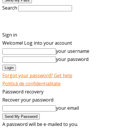
Search
ENGLISH
ROMÂNĂ
Sign in
Welcome! Log into your account
your username
your password
Forgot your password? Get help
Politică de confidențialitate
Password recovery
Recover your password
your email
A password will be e-mailed to you.