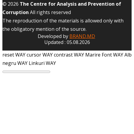
© 2026
The Centre for Analysis and Prevention of
Corruption
All rights reserved
The reproduction of the materials is allowed only with
the obligatory mention of the source.
Developed by
BRAND.MD
Updated : 05.08.2026
reset WAY
cursor WAY
contrast WAY
Marire Font WAY
Alb
negru WAY
Linkuri WAY