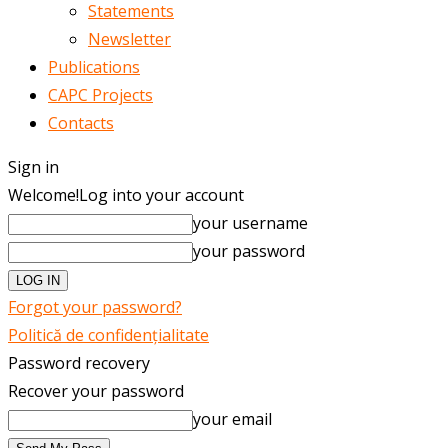
Statements
Newsletter
Publications
CAPC Projects
Contacts
Sign in
Welcome!
Log into your account
your username
your password
Forgot your password?
Politică de confidențialitate
Password recovery
Recover your password
your email