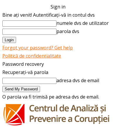
Sign in
Bine ați venit! Autentificați-vă in contul dvs
numele dvs de utilizator
parola dvs
Forgot your password? Get help
Politică de confidențialitate
Password recovery
Recuperați-vă parola
adresa dvs de email
O parola va fi trimisă pe adresa dvs de email.