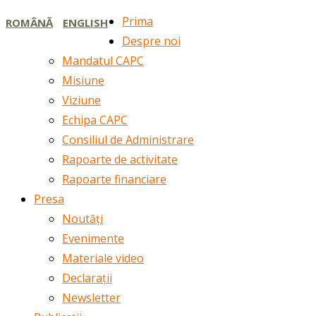
Prima
ROMÂNĂ
ENGLISH
Despre noi
Mandatul CAPC
Misiune
Viziune
Echipa CAPC
Consiliul de Administrare
Rapoarte de activitate
Rapoarte financiare
Presa
Noutăți
Evenimente
Materiale video
Declarații
Newsletter