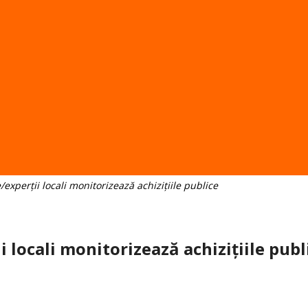
perții locali monitorizează achizițiile publice
locali monitorizează achizițiile publ