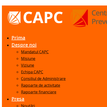
Prima
Despre noi
Mandatul CAPC
Misiune
Viziune
Echipa CAPC
Consiliul de Administrare
Rapoarte de activitate
Rapoarte financiare
Presa
Noutăți