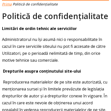
Prima
Politică de confidențialitate
Politică de confidențialitate
Limitări de ordin tehnic ale serviciilor
Administratorul nu îşi asumă nici o responsabilitate în
cazul în care serviciile siteului nu pot fi accesate de către
Utilizatori, pe o perioadă nelimitată de timp, din orice
motive tehnice sau comerciale.
Drepturile asupra conținutului site-ului
Reproducerea materialelor de pe site este autorizată, cu
menţionarea sursei şi în limitele prevăzute de legislaţia
drepturilor de autor şi a drepturilor conexe în vigoare. În
cazul în care este nevoie de obţinerea unui acord
prealabil în vederea reproducerii materialelor de pe site,