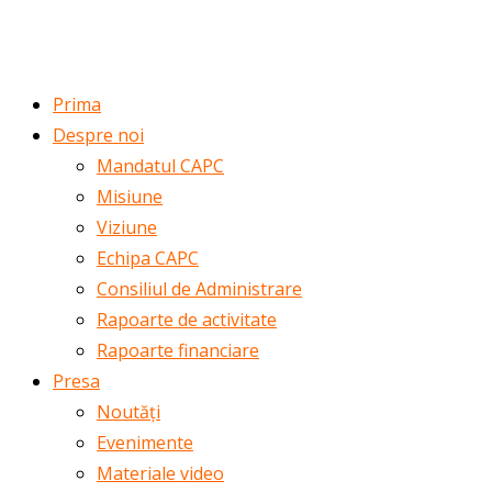
ROMÂNĂ
ENGLISH
Prima
Despre noi
Mandatul CAPC
Misiune
Viziune
Echipa CAPC
Consiliul de Administrare
Rapoarte de activitate
Rapoarte financiare
Presa
Noutăți
Evenimente
Materiale video