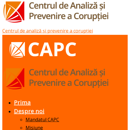
Centrul de analiză și prevenire a corupției
Prima
Despre noi
Mandatul CAPC
Misiune