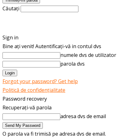
Căutați
ROMÂNĂ
ENGLISH
Sign in
Bine ați venit! Autentificați-vă in contul dvs
numele dvs de utilizator
parola dvs
Forgot your password? Get help
Politică de confidențialitate
Password recovery
Recuperați-vă parola
adresa dvs de email
O parola va fi trimisă pe adresa dvs de email.