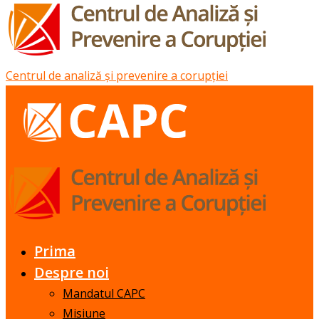
Centrul de analiză și prevenire a corupției
Prima
Despre noi
Mandatul CAPC
Misiune