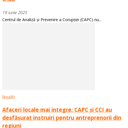
19 iunie 2025
Centrul de Analiză și Prevenire a Corupției (CAPC) nu...
Noutăți
Afaceri locale mai integre: CAPC și CCI au
desfășurat instruiri pentru antreprenorii din
regiuni