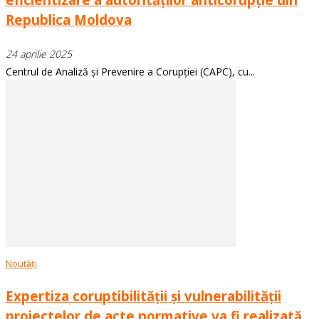
Republica Moldova
24 aprilie 2025
Centrul de Analiză și Prevenire a Corupției (CAPC), cu...
Noutăți
Expertiza coruptibilității și vulnerabilității
proiectelor de acte normative va fi realizată