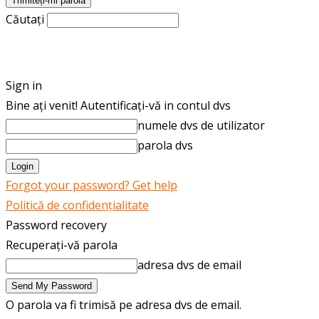
Căutați
ROMÂNĂ
ENGLISH
Sign in
Bine ați venit! Autentificați-vă in contul dvs
numele dvs de utilizator
parola dvs
Forgot your password? Get help
Politică de confidențialitate
Password recovery
Recuperați-vă parola
adresa dvs de email
O parola va fi trimisă pe adresa dvs de email.