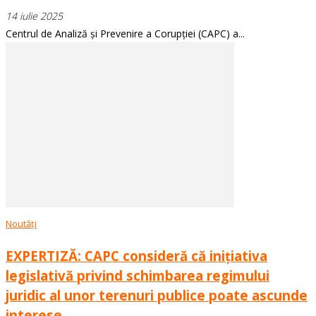
14 iulie 2025
Centrul de Analiză și Prevenire a Corupției (CAPC) a...
Noutăți
EXPERTIZĂ: CAPC consideră că inițiativa
legislativă privind schimbarea regimului
juridic al unor terenuri publice poate ascunde
interese