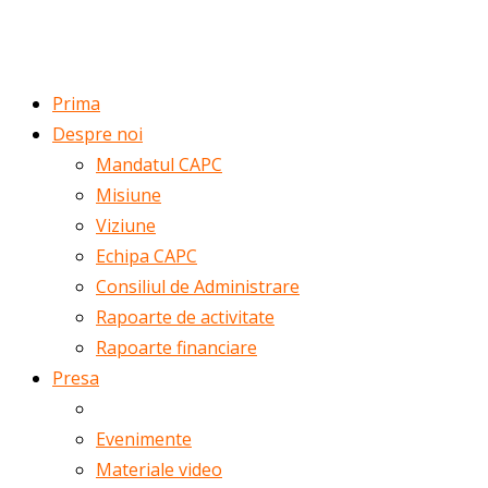
ROMÂNĂ
ENGLISH
Prima
Despre noi
Mandatul CAPC
Misiune
Viziune
Echipa CAPC
Consiliul de Administrare
Rapoarte de activitate
Rapoarte financiare
Presa
Noutăți
Evenimente
Materiale video