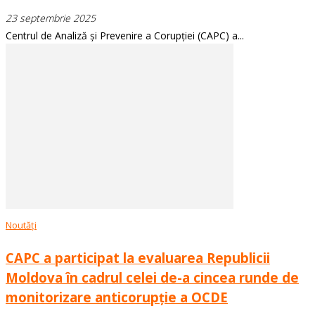
23 septembrie 2025
Centrul de Analiză și Prevenire a Corupției (CAPC) a...
Noutăți
CAPC a participat la evaluarea Republicii
Moldova în cadrul celei de-a cincea runde de
monitorizare anticorupție a OCDE