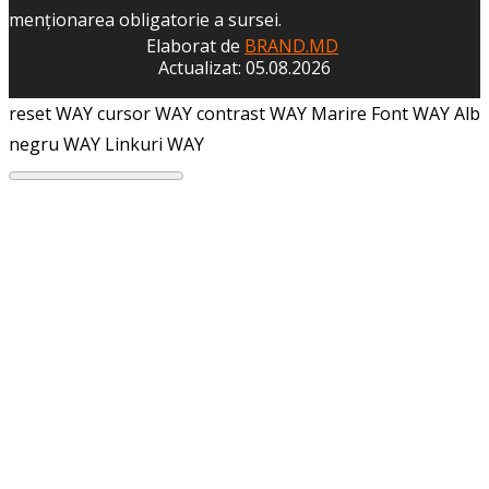
menţionarea obligatorie a sursei.
Elaborat de
BRAND.MD
Actualizat: 05.08.2026
reset WAY
cursor WAY
contrast WAY
Marire Font WAY
Alb
negru WAY
Linkuri WAY