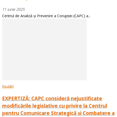
11 iunie 2025
Centrul de Analiză și Prevenire a Corupției (CAPC) a...
Noutăți
EXPERTIZĂ: CAPC consideră nejustificate
modificările legislative cu privire la Centrul
pentru Comunicare Strategică și Combatere a