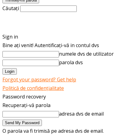
Căutați
ROMÂNĂ
ENGLISH
Sign in
Bine ați venit! Autentificați-vă in contul dvs
numele dvs de utilizator
parola dvs
Forgot your password? Get help
Politică de confidențialitate
Password recovery
Recuperați-vă parola
adresa dvs de email
O parola va fi trimisă pe adresa dvs de email.