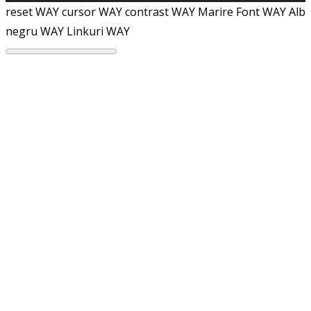
reset WAY
cursor WAY
contrast WAY
Marire Font WAY
Alb
negru WAY
Linkuri WAY