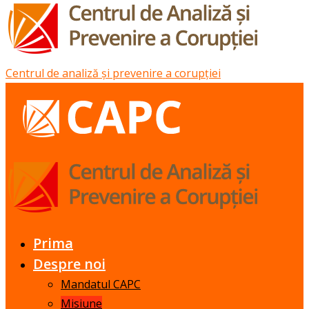
Centrul de analiză și prevenire a corupției
Prima
Despre noi
Mandatul CAPC
Misiune