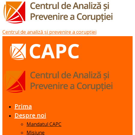
Centrul de analiză și prevenire a corupției
Prima
Despre noi
Mandatul CAPC
Misiune