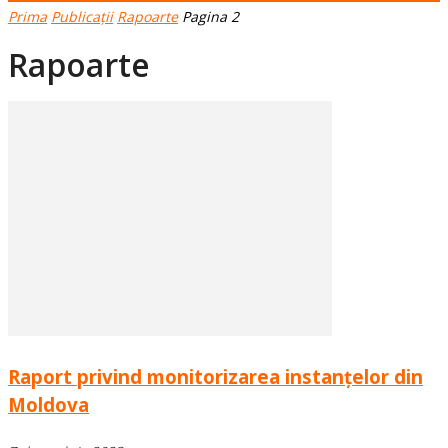
Prima
Publicații
Rapoarte
Pagina 2
Rapoarte
Raport privind monitorizarea instanțelor din
Moldova