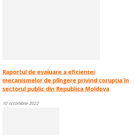
Raportul de evaluare a eficienței
mecanismelor de plîngere privind corupția în
sectorul public din Republica Moldova
10 octombrie 2022