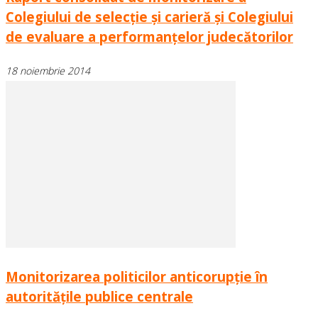
Colegiului de selecţie şi carieră şi Colegiului
de evaluare a performanţelor judecătorilor
18 noiembrie 2014
Monitorizarea politicilor anticorupție în
autoritățile publice centrale