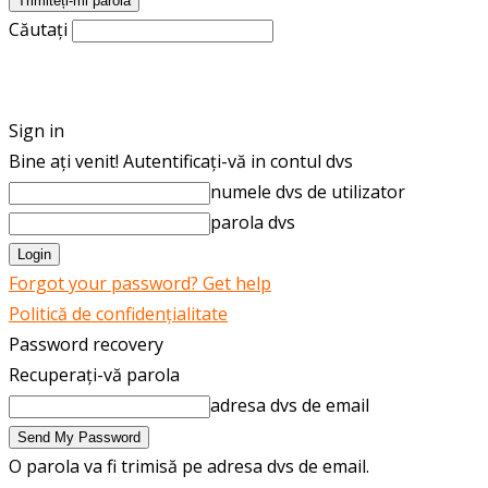
Căutați
ROMÂNĂ
ENGLISH
Sign in
Bine ați venit! Autentificați-vă in contul dvs
numele dvs de utilizator
parola dvs
Forgot your password? Get help
Politică de confidențialitate
Password recovery
Recuperați-vă parola
adresa dvs de email
O parola va fi trimisă pe adresa dvs de email.