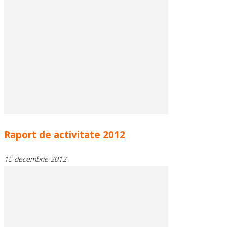
Raport de activitate 2012
15 decembrie 2012