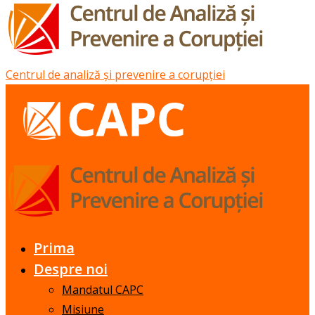
Centrul de analiză și prevenire a corupției
Prima
Despre noi
Mandatul CAPC
Misiune