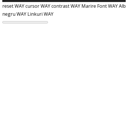
reset WAY
cursor WAY
contrast WAY
Marire Font WAY
Alb
negru WAY
Linkuri WAY