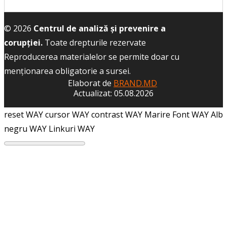
© 2026
Centrul de analiză și prevenire a
corupției.
Toate drepturile rezervate
Reproducerea materialelor se permite doar cu
menţionarea obligatorie a sursei.
Elaborat de
BRAND.MD
Actualizat: 05.08.2026
reset WAY
cursor WAY
contrast WAY
Marire Font WAY
Alb
negru WAY
Linkuri WAY