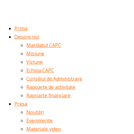
ROMÂNĂ
ENGLISH
Prima
Despre noi
Mandatul CAPC
Misiune
Viziune
Echipa CAPC
Consiliul de Administrare
Rapoarte de activitate
Rapoarte financiare
Presa
Noutăți
Evenimente
Materiale video