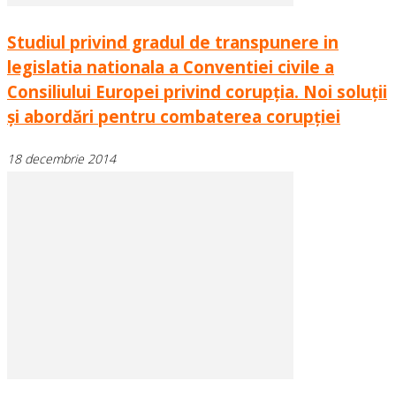
Studiul privind gradul de transpunere in
legislatia nationala a Conventiei civile a
Consiliului Europei privind corupţia. Noi soluţii
şi abordări pentru combaterea corupţiei
18 decembrie 2014