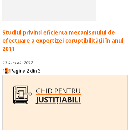
Studiul privind eficienţa mecanismului de
efectuare a expertizei coruptibilităţii în anul
2011
18 ianuarie 2012
1
2
3
Pagina 2 din 3
GHID PENTRU
JUSTIȚIABILI