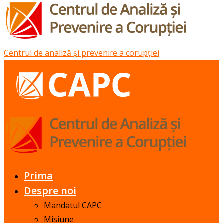
Centrul de analiză și prevenire a corupției
Prima
Despre noi
Mandatul CAPC
Misiune