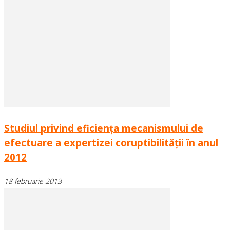
Studiul privind eficienţa mecanismului de
efectuare a expertizei coruptibilităţii în anul
2012
18 februarie 2013