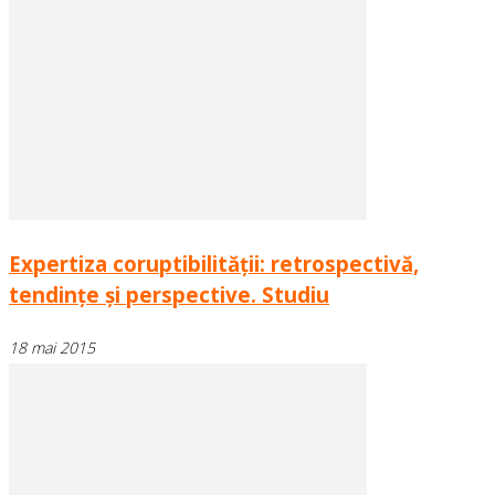
Expertiza coruptibilităţii: retrospectivă,
tendinţe şi perspective. Studiu
18 mai 2015