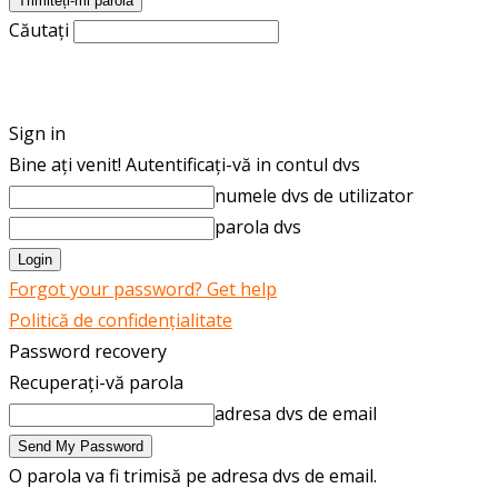
Căutați
ROMÂNĂ
ENGLISH
Sign in
Bine ați venit! Autentificați-vă in contul dvs
numele dvs de utilizator
parola dvs
Forgot your password? Get help
Politică de confidențialitate
Password recovery
Recuperați-vă parola
adresa dvs de email
O parola va fi trimisă pe adresa dvs de email.