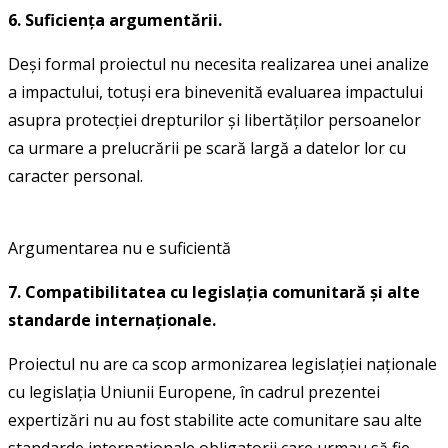
6. Suficienţa argumentării.
Deși formal proiectul nu necesita realizarea unei analize
a impactului, totuși era binevenită evaluarea impactului
asupra protecției drepturilor și libertăților persoanelor
ca urmare a prelucrării pe scară largă a datelor lor cu
caracter personal.
Argumentarea nu e suficientă
7. Compatibilitatea cu legislaţia comunitară şi alte
standarde internaţionale.
Proiectul nu are ca scop armonizarea legislației naționale
cu legislația Uniunii Europene, în cadrul prezentei
expertizări nu au fost stabilite acte comunitare sau alte
standarde internaționale obligatorii care urmau să fie