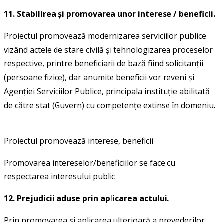
11. Stabilirea şi promovarea unor interese / beneficii.
Proiectul promovează modernizarea serviciilor publice
vizând actele de stare civilă și tehnologizarea proceselor
respective, printre beneficiarii de bază fiind solicitanții
(persoane fizice), dar anumite beneficii vor reveni și
Agenției Serviciilor Publice, principala instituție abilitată
de către stat (Guvern) cu competențe extinse în domeniu.
Proiectul promovează interese, beneficii
Promovarea intereselor/beneficiilor se face cu
respectarea interesului public
12. Prejudicii aduse prin aplicarea actului.
Prin promovarea și aplicarea ulterioară a prevederilor