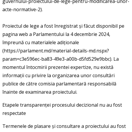
guvernului-proiectului-de-lege-pentru-modificarea-unor-
acte-normative-2).
Proiectul de lege a fost înregistrat și făcut disponibil pe
pagina web a Parlamentului la 4 decembrie 2024,
împreună cu materialele adiționale
(https://parlament.md/material-details-md.nspx?
param=c3e596ec-ba83-49e3-a00b-d5fd529e9bbc). La
momentul întocmirii prezentei expertize, nu există
informații cu privire la organizarea unor consultări
publice de către comisia parlamentară responsabilă
înainte de examinarea proiectului.
Etapele transparenței procesului decizional nu au fost
respectate
Termenele de plasare și consultare a proiectului au fost