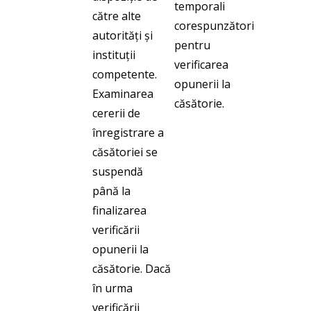
temporali
către alte
corespunzători
autorități și
pentru
instituții
verificarea
competente.
opunerii la
Examinarea
căsătorie.
cererii de
înregistrare a
căsătoriei se
suspendă
până la
finalizarea
verificării
opunerii la
căsătorie. Dacă
în urma
verificării