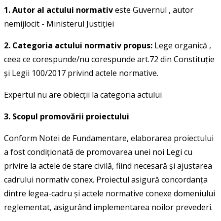
1. Autor al actului normativ
este
Guvernul
, autor
nemijlocit -
Ministerul Justiţiei
2. Categoria actului normativ propus:
Lege organică
,
ceea ce corespunde/nu corespunde art.72 din Constituţie
şi Legii 100/2017 privind actele normative.
Expertul nu are obiecţii la categoria actului
3. Scopul promovării proiectului
Conform Notei de Fundamentare, elaborarea proiectului
a fost condiționată de promovarea unei noi Legi cu
privire la actele de stare civilă, fiind necesară și ajustarea
cadrului normativ conex. Proiectul asigură concordanța
dintre legea-cadru și actele normative conexe domeniului
reglementat, asigurând implementarea noilor prevederi.