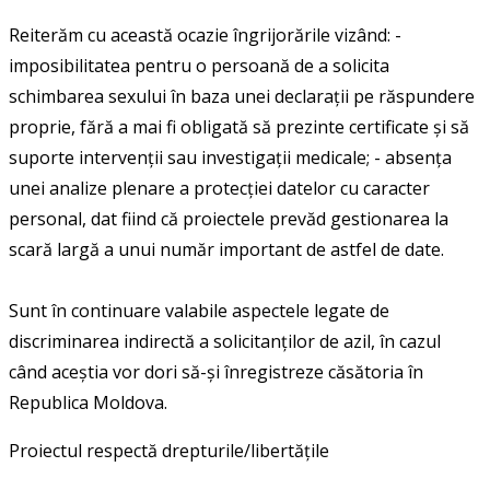
Reiterăm cu această ocazie îngrijorările vizând: -
imposibilitatea pentru o persoană de a solicita
schimbarea sexului în baza unei declarații pe răspundere
proprie, fără a mai fi obligată să prezinte certificate și să
suporte intervenții sau investigații medicale; - absența
unei analize plenare a protecției datelor cu caracter
personal, dat fiind că proiectele prevăd gestionarea la
scară largă a unui număr important de astfel de date.
Sunt în continuare valabile aspectele legate de
discriminarea indirectă a solicitanților de azil, în cazul
când aceștia vor dori să-și înregistreze căsătoria în
Republica Moldova.
Proiectul respectă drepturile/libertăţile