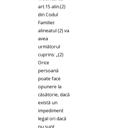
art.15 alin.(2)
din Codul
Familiei:
alineatul (2) va
avea
următorul
cuprins: „(2)
Orice
persoană
poate face
opunere la
căsătorie, dacă
există un
impediment
legal ori dacă
nu sunt