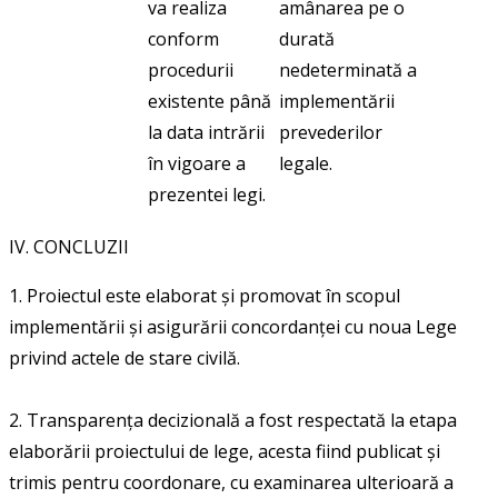
va realiza
amânarea pe o
conform
durată
procedurii
nedeterminată a
existente până
implementării
la data intrării
prevederilor
în vigoare a
legale.
prezentei legi.
IV. CONCLUZII
1. Proiectul este elaborat și promovat în scopul
implementării și asigurării concordanței cu noua Lege
privind actele de stare civilă.
2. Transparența decizională a fost respectată la etapa
elaborării proiectului de lege, acesta fiind publicat și
trimis pentru coordonare, cu examinarea ulterioară a