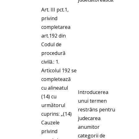
Art. III pct.1,
privind
completarea
art.192 din
Codul de
procedură
civilă.: 1.
Articolul 192 se
completează
cu alineatul
Introducerea
(14) cu
unui termen
următorul
restrâns pentru
cuprins: „(14)
judecarea
Cauzele
anumitor
privind
categorii de