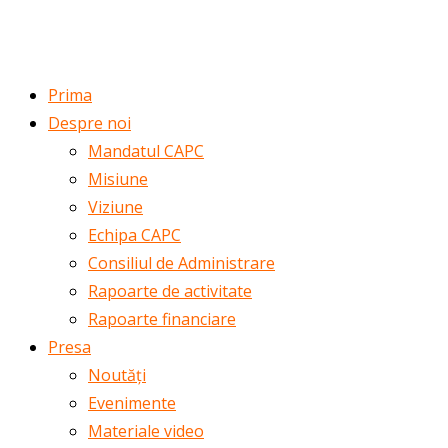
ROMÂNĂ
ENGLISH
Prima
Despre noi
Mandatul CAPC
Misiune
Viziune
Echipa CAPC
Consiliul de Administrare
Rapoarte de activitate
Rapoarte financiare
Presa
Noutăți
Evenimente
Materiale video