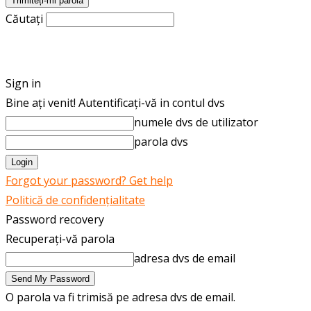
Căutați
ROMÂNĂ
ENGLISH
Sign in
Bine ați venit! Autentificați-vă in contul dvs
numele dvs de utilizator
parola dvs
Forgot your password? Get help
Politică de confidențialitate
Password recovery
Recuperați-vă parola
adresa dvs de email
O parola va fi trimisă pe adresa dvs de email.