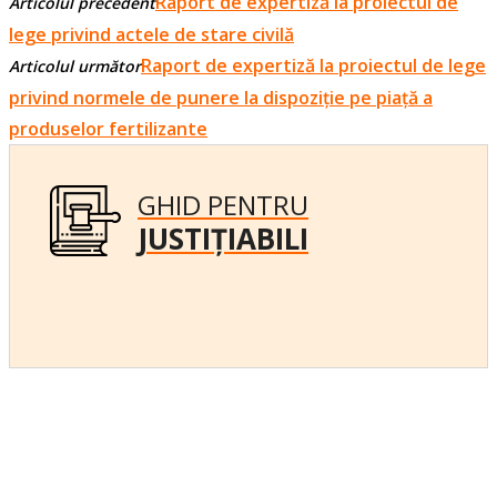
Raport de expertiză la proiectul de
Articolul precedent
lege privind actele de stare civilă
Raport de expertiză la proiectul de lege
Articolul următor
privind normele de punere la dispoziție pe piață a
produselor fertilizante
GHID PENTRU
JUSTIȚIABILI