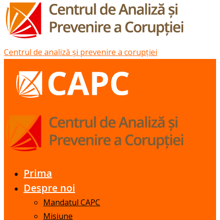
Centrul de analiză și prevenire a corupției
Prima
Despre noi
Mandatul CAPC
Misiune