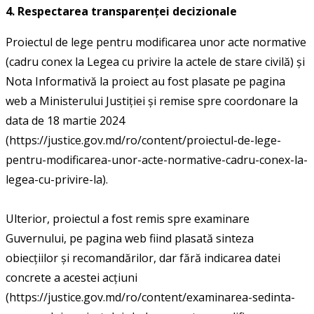
4. Respectarea transparenței decizionale
Proiectul de lege pentru modificarea unor acte normative
(cadru conex la Legea cu privire la actele de stare civilă) și
Nota Informativă la proiect au fost plasate pe pagina
web a Ministerului Justiției și remise spre coordonare la
data de 18 martie 2024
(https://justice.gov.md/ro/content/proiectul-de-lege-
pentru-modificarea-unor-acte-normative-cadru-conex-la-
legea-cu-privire-la).
Ulterior, proiectul a fost remis spre examinare
Guvernului, pe pagina web fiind plasată sinteza
obiecțiilor și recomandărilor, dar fără indicarea datei
concrete a acestei acțiuni
(https://justice.gov.md/ro/content/examinarea-sedinta-