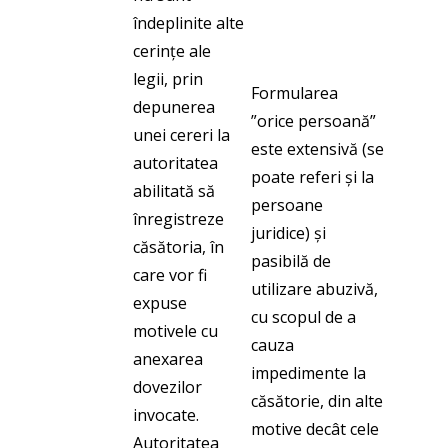
îndeplinite alte
cerințe ale
legii, prin
Formularea
depunerea
”orice persoană”
unei cereri la
este extensivă (se
autoritatea
poate referi și la
abilitată să
persoane
înregistreze
juridice) și
căsătoria, în
pasibilă de
care vor fi
utilizare abuzivă,
expuse
cu scopul de a
motivele cu
cauza
anexarea
impedimente la
dovezilor
căsătorie, din alte
invocate.
motive decât cele
Autoritatea