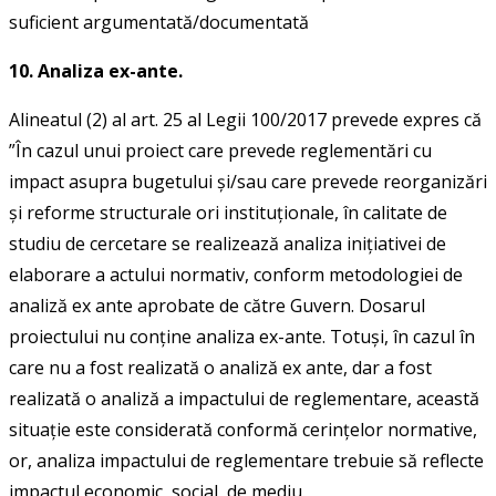
suficient argumentată/documentată
10. Analiza ex-ante.
Alineatul (2) al art. 25 al Legii 100/2017 prevede expres că
”În cazul unui proiect care prevede reglementări cu
impact asupra bugetului şi/sau care prevede reorganizări
şi reforme structurale ori instituţionale, în calitate de
studiu de cercetare se realizează analiza iniţiativei de
elaborare a actului normativ, conform metodologiei de
analiză ex ante aprobate de către Guvern. Dosarul
proiectului nu conține analiza ex-ante. Totuși, în cazul în
care nu a fost realizată o analiză ex ante, dar a fost
realizată o analiză a impactului de reglementare, această
situație este considerată conformă cerințelor normative,
or, analiza impactului de reglementare trebuie să reflecte
impactul economic, social, de mediu.