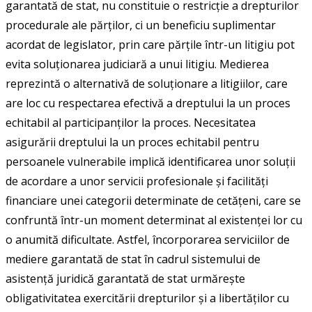
garantată de stat, nu constituie o restricţie a drepturilor
procedurale ale părţilor, ci un beneficiu suplimentar
acordat de legislator, prin care părţile într-un litigiu pot
evita soluţionarea judiciară a unui litigiu. Medierea
reprezintă o alternativă de soluţionare a litigiilor, care
are loc cu respectarea efectivă a dreptului la un proces
echitabil al participanţilor la proces. Necesitatea
asigurării dreptului la un proces echitabil pentru
persoanele vulnerabile implică identificarea unor soluții
de acordare a unor servicii profesionale și facilități
financiare unei categorii determinate de cetățeni, care se
confruntă într-un moment determinat al existenței lor cu
o anumită dificultate. Astfel, încorporarea serviciilor de
mediere garantată de stat în cadrul sistemului de
asistență juridică garantată de stat urmărește
obligativitatea exercitării drepturilor şi a libertăţilor cu