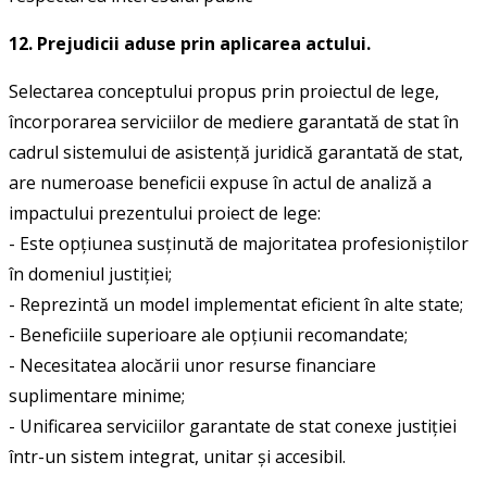
12. Prejudicii aduse prin aplicarea actului.
Selectarea conceptului propus prin proiectul de lege,
încorporarea serviciilor de mediere garantată de stat în
cadrul sistemului de asistență juridică garantată de stat,
are numeroase beneficii expuse în actul de analiză a
impactului prezentului proiect de lege:
- Este opțiunea susținută de majoritatea profesioniștilor
în domeniul justiției;
- Reprezintă un model implementat eficient în alte state;
- Beneficiile superioare ale opțiunii recomandate;
- Necesitatea alocării unor resurse financiare
suplimentare minime;
- Unificarea serviciilor garantate de stat conexe justiției
într-un sistem integrat, unitar și accesibil.