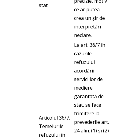
precizie, motiv
stat.
ce ar putea
crea un șir de
interpretări
neclare.
La art. 36/7 în
cazurile
refuzului
acordării
serviciilor de
mediere
garantată de
stat, se face
trimitere la
Articolul 36/7.
prevederile art.
Temeiurile
24 alin. (1) și (2)
refuzului în