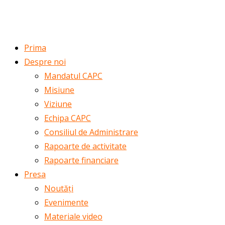
ROMÂNĂ
ENGLISH
Prima
Despre noi
Mandatul CAPC
Misiune
Viziune
Echipa CAPC
Consiliul de Administrare
Rapoarte de activitate
Rapoarte financiare
Presa
Noutăți
Evenimente
Materiale video