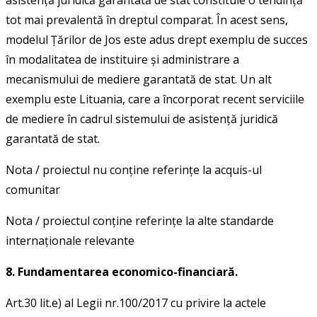
tot mai prevalentă în dreptul comparat. În acest sens,
modelul Țărilor de Jos este adus drept exemplu de succes
în modalitatea de instituire și administrare a
mecanismului de mediere garantată de stat. Un alt
exemplu este Lituania, care a încorporat recent serviciile
de mediere în cadrul sistemului de asistență juridică
garantată de stat.
Nota / proiectul nu conţine referinţe la acquis-ul
comunitar
Nota / proiectul conţine referinţe la alte standarde
internaţionale relevante
8. Fundamentarea economico-financiară.
Art.30 lit.e) al Legii nr.100/2017 cu privire la actele