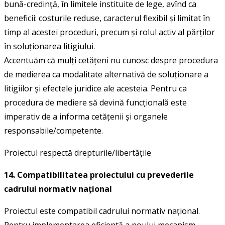
bună-credinţă, în limitele instituite de lege, avînd ca
beneficii: costurile reduse, caracterul flexibil şi limitat în
timp al acestei proceduri, precum şi rolul activ al părţilor
în soluţionarea litigiului.
Accentuăm că mulți cetățeni nu cunosc despre procedura
de medierea ca modalitate alternativă de soluționare a
litigiilor și efectele juridice ale acesteia. Pentru ca
procedura de mediere să devină funcțională este
imperativ de a informa cetățenii și organele
responsabile/competente.
Proiectul respectă drepturile/libertăţile
14. Compatibilitatea proiectului cu prevederile
cadrului normativ național
Proiectul este compatibil cadrului normativ naţional.
Pentru implementarea eficientă a noului mecanism