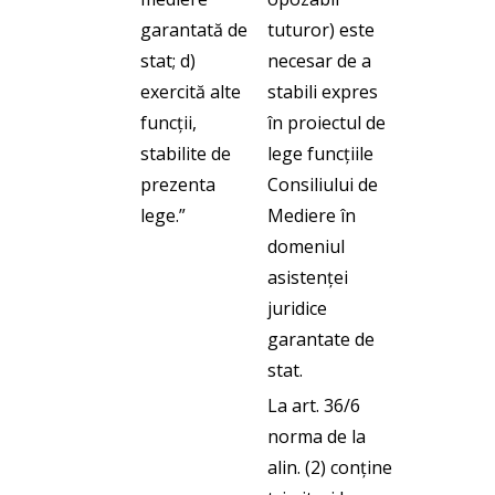
garantată de
tuturor) este
stat; d)
necesar de a
exercită alte
stabili expres
funcții,
în proiectul de
stabilite de
lege funcțiile
prezenta
Consiliului de
lege.”
Mediere în
domeniul
asistenței
juridice
garantate de
stat.
La art. 36/6
norma de la
alin. (2) conține