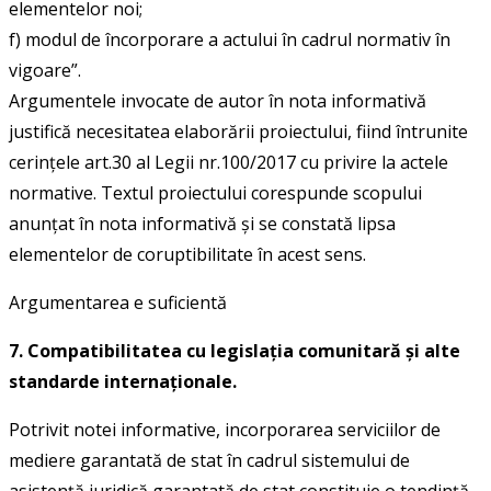
elementelor noi;
f) modul de încorporare a actului în cadrul normativ în
vigoare”.
Argumentele invocate de autor în nota informativă
justifică necesitatea elaborării proiectului, fiind întrunite
cerințele art.30 al Legii nr.100/2017 cu privire la actele
normative. Textul proiectului corespunde scopului
anunțat în nota informativă și se constată lipsa
elementelor de coruptibilitate în acest sens.
Argumentarea e suficientă
7. Compatibilitatea cu legislaţia comunitară şi alte
standarde internaţionale.
Potrivit notei informative, incorporarea serviciilor de
mediere garantată de stat în cadrul sistemului de
asistență juridică garantată de stat constituie o tendință