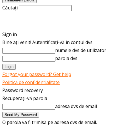
Căutați
ROMÂNĂ
ENGLISH
Sign in
Bine ați venit! Autentificați-vă in contul dvs
numele dvs de utilizator
parola dvs
Forgot your password? Get help
Politică de confidențialitate
Password recovery
Recuperați-vă parola
adresa dvs de email
O parola va fi trimisă pe adresa dvs de email.