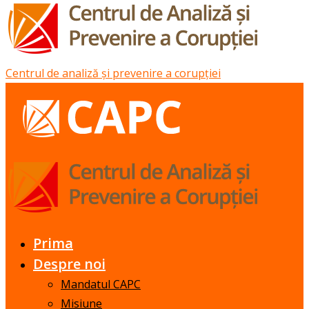
Centrul de analiză și prevenire a corupției
Prima
Despre noi
Mandatul CAPC
Misiune