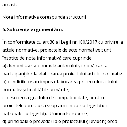
aceasta.
Nota informativă corespunde structurii
6. Suficienţa argumentării.
În conformitate cu art.30 al Legii nr.100/2017 cu privire la
actele normative, proiectele de acte normative sunt
însoțite de nota informativă care cuprinde:
a) denumirea sau numele autorului și, după caz, a
participanților la elaborarea proiectului actului normativ;
b) condițiile ce au impus elaborarea proiectului actului
normativ și finalitățile urmărite;
c) descrierea gradului de compatibilitate, pentru
proiectele care au ca scop armonizarea legislației
naționale cu legislația Uniunii Europene;
d) principalele prevederi ale proiectului și evidențierea