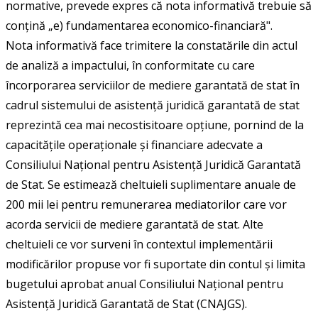
normative, prevede expres că nota informativă trebuie să
conțină „e) fundamentarea economico-financiară".
Nota informativă face trimitere la constatările din actul
de analiză a impactului, în conformitate cu care
încorporarea serviciilor de mediere garantată de stat în
cadrul sistemului de asistență juridică garantată de stat
reprezintă cea mai necostisitoare opțiune, pornind de la
capacitățile operaționale și financiare adecvate a
Consiliului Național pentru Asistență Juridică Garantată
de Stat. Se estimează cheltuieli suplimentare anuale de
200 mii lei pentru remunerarea mediatorilor care vor
acorda servicii de mediere garantată de stat. Alte
cheltuieli ce vor surveni în contextul implementării
modificărilor propuse vor fi suportate din contul și limita
bugetului aprobat anual Consiliului Național pentru
Asistență Juridică Garantată de Stat (CNAJGS).