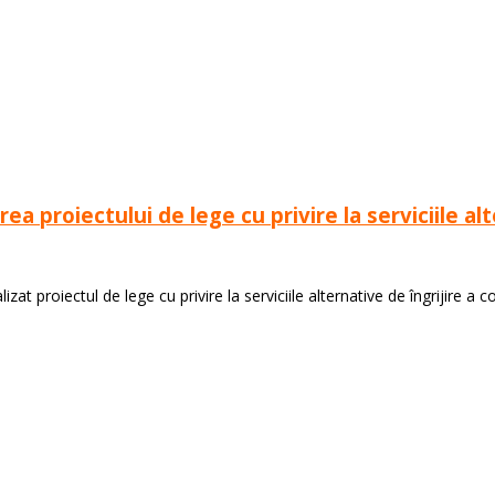
roiectului de lege cu privire la serviciile alter
t proiectul de lege cu privire la serviciile alternative de îngrijire a cop