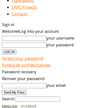
Publications
CAPC Projects
Contacts
Sign in
Welcome!
Log into your account
your username
your password
Forgot your password?
Politică de confidențialitate
Password recovery
Recover your password
your email
Search
ENGLISH
ROMÂNĂ