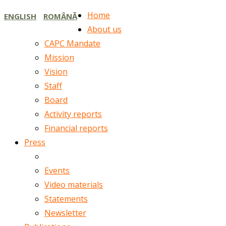
Home
ENGLISH
ROMÂNĂ
About us
CAPC Mandate
Mission
Vision
Staff
Board
Activity reports
Financial reports
Press
News
Events
Video materials
Statements
Newsletter