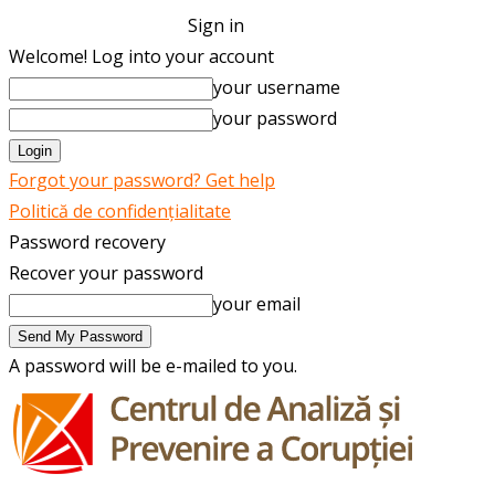
Sign in
Welcome! Log into your account
your username
your password
Forgot your password? Get help
Politică de confidențialitate
Password recovery
Recover your password
your email
A password will be e-mailed to you.