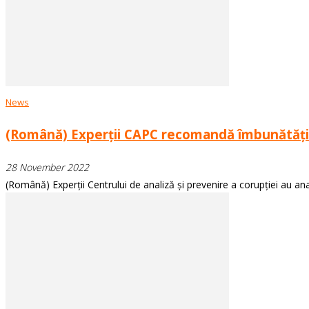
News
(Română) Experții CAPC recomandă îmbunătățirea p
28 November 2022
(Română) Experții Centrului de analiză și prevenire a corupției au analiza