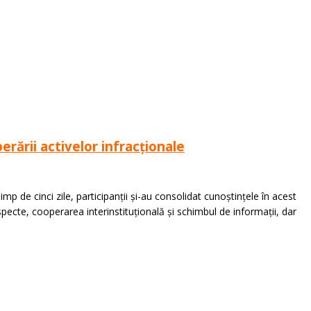
erării activelor infracționale
p de cinci zile, participanții și-au consolidat cunoștințele în acest
specte, cooperarea interinstituțională și schimbul de informații, dar