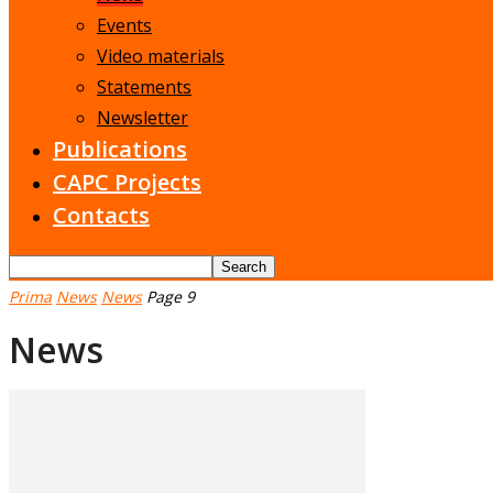
Events
Video materials
Statements
Newsletter
Publications
CAPC Projects
Contacts
Prima
News
News
Page 9
News