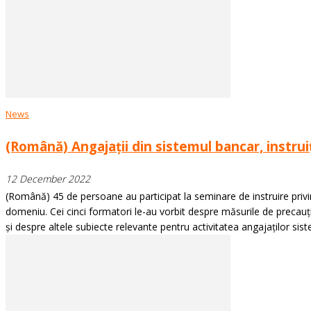
News
(Română) Angajații din sistemul bancar, instruiț
12 December 2022
(Română) 45 de persoane au participat la seminare de instruire privind
domeniu. Cei cinci formatori le-au vorbit despre măsurile de precauție
și despre altele subiecte relevante pentru activitatea angajaților sistem