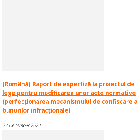
(Română) Raport de expertiză la proiectul de
lege pentru modificarea unor acte normative
(perfecționarea mecanismului de confiscare a
bunurilor infracționale)
23 December 2024