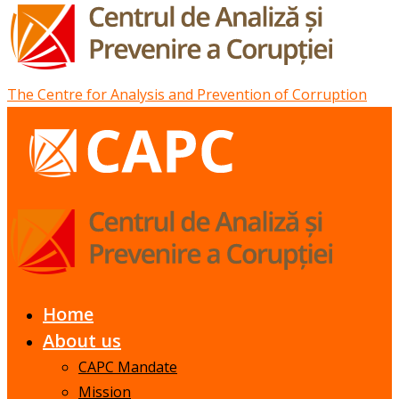
The Centre for Analysis and Prevention of Corruption
Home
About us
CAPC Mandate
Mission