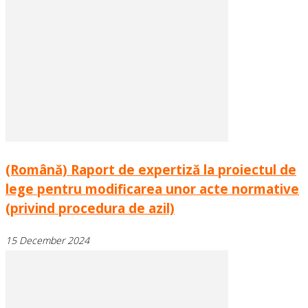
(Română) Raport de expertiză la proiectul de
lege pentru modificarea unor acte normative
(privind procedura de azil)
15 December 2024