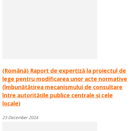
(Română) Raport de expertiză la proiectul de
lege pentru modificarea unor acte normative
(îmbunătățirea mecanismului de consultare
între autoritățile publice centrale și cele
locale)
23 December 2024