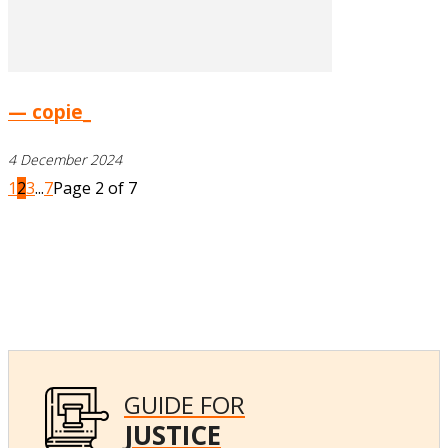
— copie_
4 December 2024
1
2
3
...
7
Page 2 of 7
GUIDE FOR
JUSTICE