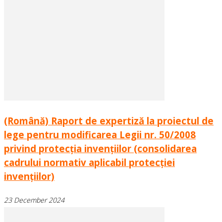
(Română) Raport de expertiză la proiectul de
lege pentru modificarea Legii nr. 50/2008
privind protecția invențiilor (consolidarea
cadrului normativ aplicabil protecției
invențiilor)
23 December 2024