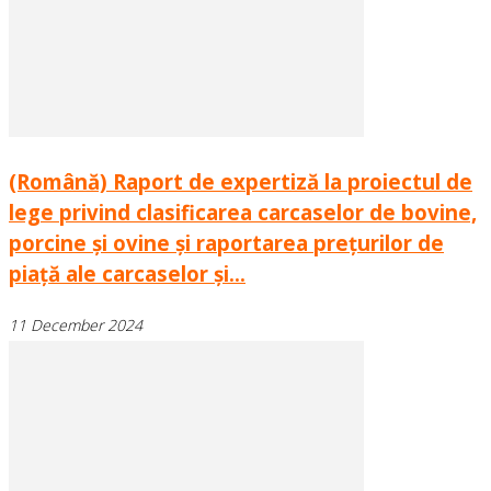
(Română) Raport de expertiză la proiectul de
lege privind clasificarea carcaselor de bovine,
porcine și ovine și raportarea prețurilor de
piață ale carcaselor și...
11 December 2024