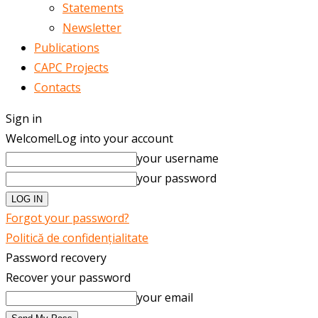
Statements
Newsletter
Publications
CAPC Projects
Contacts
Sign in
Welcome!
Log into your account
your username
your password
Forgot your password?
Politică de confidențialitate
Password recovery
Recover your password
your email