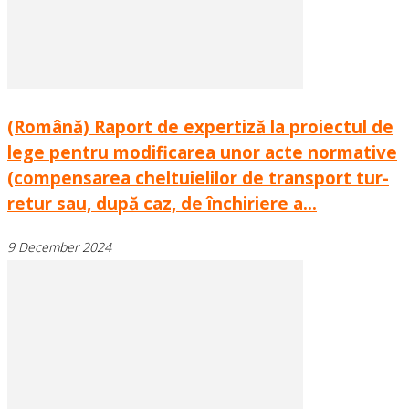
(Română) Raport de expertiză la proiectul de
lege pentru modificarea unor acte normative
(compensarea cheltuielilor de transport tur-
retur sau, după caz, de închiriere a...
9 December 2024