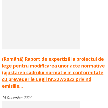
(Română) Raport de expertiză la proiectul de
lege pentru modificarea unor acte normative
(ajustarea cadrului normativ în conformitate
cu prevederile Legii nr.227/2022 privind
emisiile...
15 December 2024