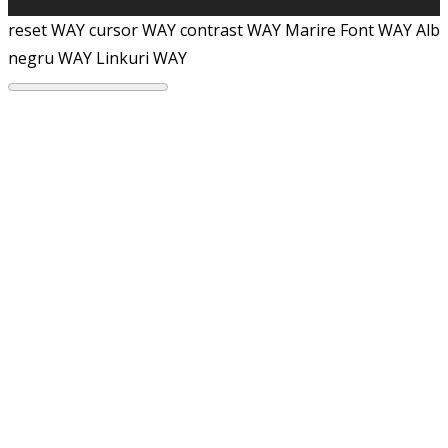
reset WAY
cursor WAY
contrast WAY
Marire Font WAY
Alb
negru WAY
Linkuri WAY