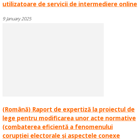
utilizatoare de servicii de intermediere online
9 January 2025
(Română) Raport de expertiză la proiectul de
lege pentru modificarea unor acte normative
(combaterea eficientă a fenomenului
corupției electorale și aspectele conexe