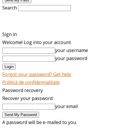
Search
ENGLISH
ROMÂNĂ
Sign in
Welcome! Log into your account
your username
your password
Forgot your password? Get help
Politică de confidențialitate
Password recovery
Recover your password
your email
A password will be e-mailed to you.