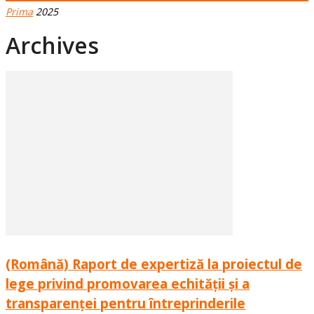
Prima
2025
Archives
(Română) Raport de expertiză la proiectul de
lege privind promovarea echității și a
transparenței pentru întreprinderile