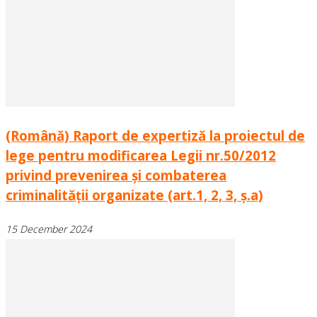
(Română) Raport de expertiză la proiectul de
lege pentru modificarea Legii nr.50/2012
privind prevenirea și combaterea
criminalității organizate (art.1, 2, 3, ș.a)
15 December 2024