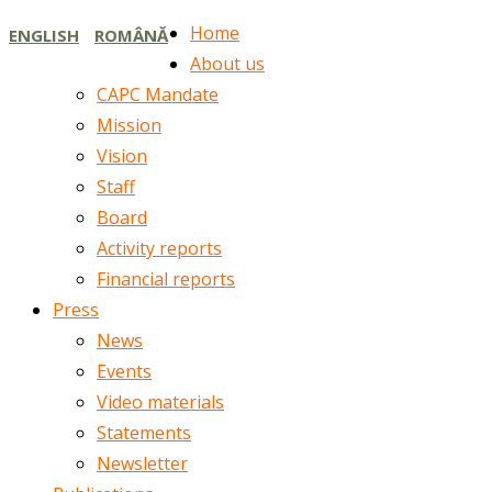
Home
ENGLISH
ROMÂNĂ
About us
CAPC Mandate
Mission
Vision
Staff
Board
Activity reports
Financial reports
Press
News
Events
Video materials
Statements
Newsletter