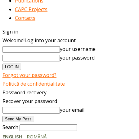
Publications
CAPC Projects
Contacts
Sign in
Welcome!
Log into your account
your username
your password
Forgot your password?
Politică de confidențialitate
Password recovery
Recover your password
your email
Search
ENGLISH
ROMÂNĂ