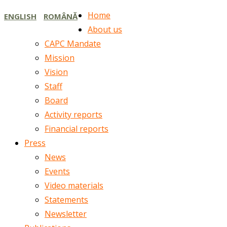
Home
ENGLISH
ROMÂNĂ
About us
CAPC Mandate
Mission
Vision
Staff
Board
Activity reports
Financial reports
Press
News
Events
Video materials
Statements
Newsletter