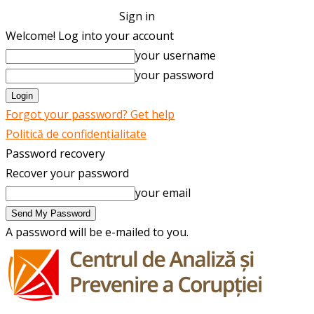
Sign in
Welcome! Log into your account
your username
your password
Forgot your password? Get help
Politică de confidențialitate
Password recovery
Recover your password
your email
A password will be e-mailed to you.