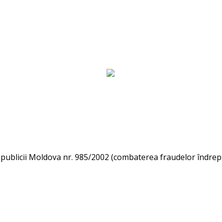
epublicii Moldova nr. 985/2002 (combaterea fraudelor îndrept