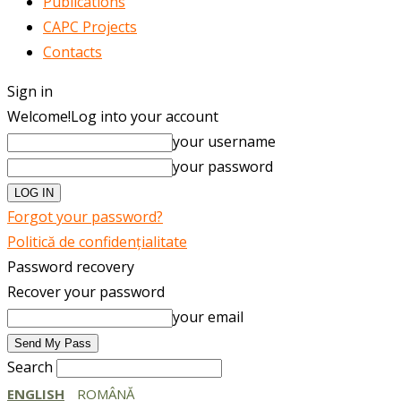
Publications
CAPC Projects
Contacts
Sign in
Welcome!
Log into your account
your username
your password
Forgot your password?
Politică de confidențialitate
Password recovery
Recover your password
your email
Search
ENGLISH
ROMÂNĂ