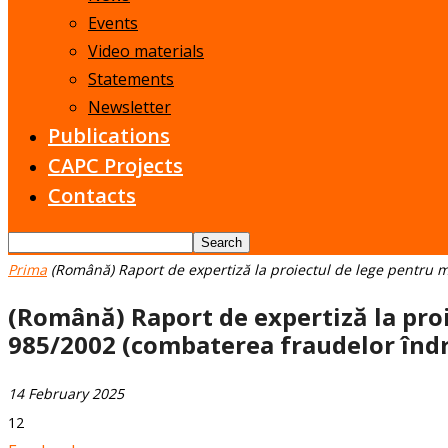
Events
Video materials
Statements
Newsletter
Publications
CAPC Projects
Contacts
Prima
(Română) Raport de expertiză la proiectul de lege pentru m
(Română) Raport de expertiză la proi
985/2002 (combaterea fraudelor îndr
14 February 2025
12