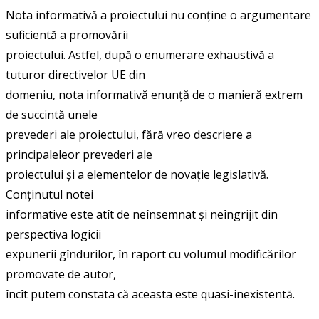
Nota informativă a proiectului nu conține o argumentare
suficientă a promovării
proiectului. Astfel, după o enumerare exhaustivă a
tuturor directivelor UE din
domeniu, nota informativă enunță de o manieră extrem
de succintă unele
prevederi ale proiectului, fără vreo descriere a
principaleleor prevederi ale
proiectului și a elementelor de novație legislativă.
Conținutul notei
informative este atît de neînsemnat și neîngrijit din
perspectiva logicii
expunerii gîndurilor, în raport cu volumul modificărilor
promovate de autor,
încît putem constata că aceasta este quasi-inexistentă.