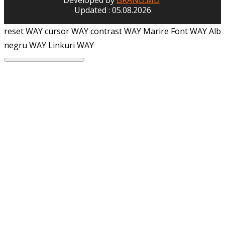
Updated : 05.08.2026
reset WAY
cursor WAY
contrast WAY
Marire Font WAY
Alb
negru WAY
Linkuri WAY