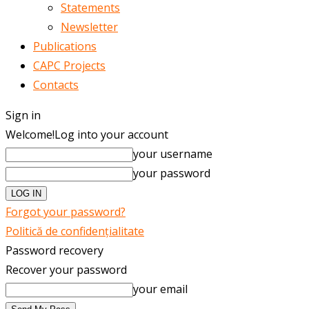
Statements
Newsletter
Publications
CAPC Projects
Contacts
Sign in
Welcome!
Log into your account
your username
your password
Forgot your password?
Politică de confidențialitate
Password recovery
Recover your password
your email