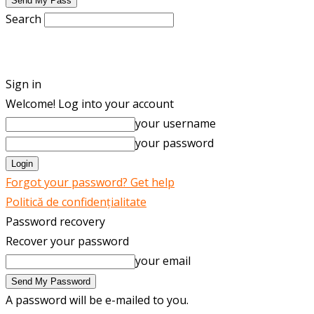
Search
ENGLISH
ROMÂNĂ
Sign in
Welcome! Log into your account
your username
your password
Forgot your password? Get help
Politică de confidențialitate
Password recovery
Recover your password
your email
A password will be e-mailed to you.