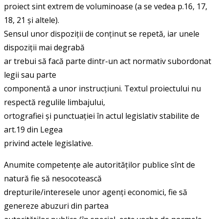
proiect sint extrem de voluminoase (a se vedea p.16, 17,
18, 21 și altele).
Sensul unor dispoziții de conținut se repetă, iar unele
dispoziții mai degrabă
ar trebui să facă parte dintr-un act normativ subordonat
legii sau parte
componentă a unor instrucțiuni. Textul proiectului nu
respectă regulile limbajului,
ortografiei și punctuației în actul legislativ stabilite de
art.19 din Legea
privind actele legislative.
Anumite competențe ale autorităților publice sînt de
natură fie să nesocotească
drepturile/interesele unor agenți economici, fie să
genereze abuzuri din partea