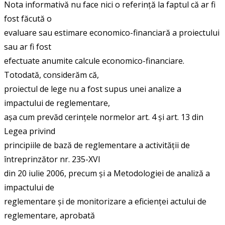
Nota informativă nu face nici o referință la faptul că ar fi
fost făcută o
evaluare sau estimare economico-financiară a proiectului
sau ar fi fost
efectuate anumite calcule economico-financiare.
Totodată, considerăm că,
proiectul de lege nu a fost supus unei analize a
impactului de reglementare,
așa cum prevăd cerințele normelor art. 4 și art. 13 din
Legea privind
principiile de bază de reglementare a activității de
întreprinzător nr. 235-XVI
din 20 iulie 2006, precum și a Metodologiei de analiză a
impactului de
reglementare și de monitorizare a eficienței actului de
reglementare, aprobată