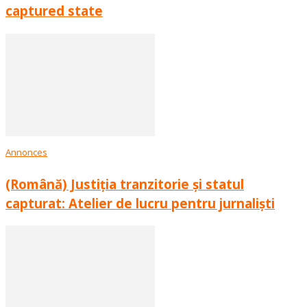
captured state
Annonces
(Română) Justiția tranzitorie și statul
capturat: Atelier de lucru pentru jurnaliști