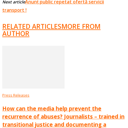
Anunț public repetat ofertă servicii
Next article
transport !
RELATED ARTICLES
MORE FROM
AUTHOR
Press Releases
How can the media help prevent the
recurrence of abuses? Journalists – trained in
transitional justice and documenting a