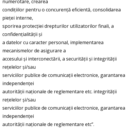
numerotare, crearea
condițiilor pentru o concurență eficientă, consolidarea
pieței interne,
sporirea protecției drepturilor utilizatorilor finali, a
confidențialității și
a datelor cu caracter personal, implementarea
mecanismelor de asigurare a
accesului și interconectării, a securității și integrității
rețelelor și/sau
serviciilor publice de comunicații electronice, garantarea
independenței
autorității naționale de reglementare etc. integrității
rețelelor și/sau
serviciilor publice de comunicații electronice, garantarea
independenței
autorității naționale de reglementare etc”.