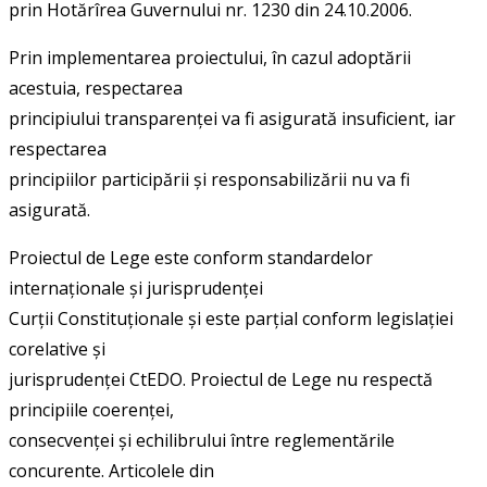
prin Hotărîrea Guvernului nr. 1230 din 24.10.2006.
Prin implementarea proiectului, în cazul adoptării
acestuia, respectarea
principiului transparenței va fi asigurată insuficient, iar
respectarea
principiilor participării și responsabilizării nu va fi
asigurată.
Proiectul de Lege este conform standardelor
internaționale și jurisprudenței
Curții Constituționale și este parțial conform legislației
corelative și
jurisprudenței CtEDO. Proiectul de Lege nu respectă
principiile coerenței,
consecvenței și echilibrului între reglementările
concurente. Articolele din