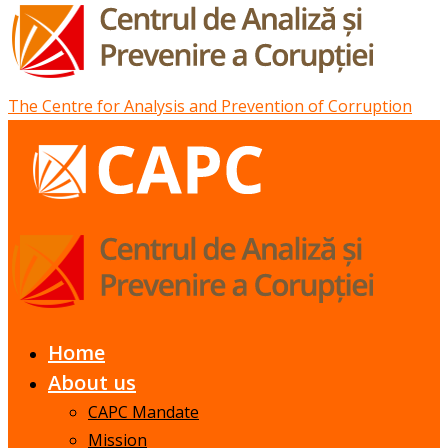
The Centre for Analysis and Prevention of Corruption
Home
About us
CAPC Mandate
Mission