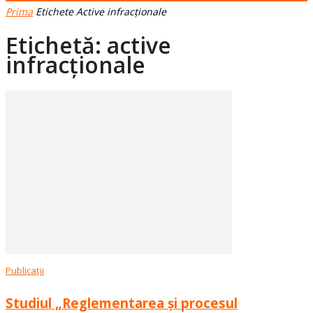
Prima
Etichete
Active infracționale
Etichetă: active
infracționale
Publicații
Studiul „Reglementarea și procesul