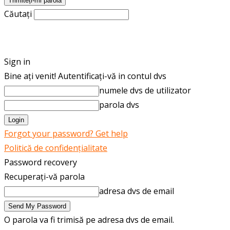
Căutați
ROMÂNĂ
ENGLISH
Sign in
Bine ați venit! Autentificați-vă in contul dvs
numele dvs de utilizator
parola dvs
Forgot your password? Get help
Politică de confidențialitate
Password recovery
Recuperați-vă parola
adresa dvs de email
O parola va fi trimisă pe adresa dvs de email.