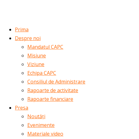
ROMÂNĂ
ENGLISH
Prima
Despre noi
Mandatul CAPC
Misiune
Viziune
Echipa CAPC
Consiliul de Administrare
Rapoarte de activitate
Rapoarte financiare
Presa
Noutăți
Evenimente
Materiale video