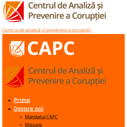
Centrul de analiză și prevenire a corupției
Prima
Despre noi
Mandatul CAPC
Misiune