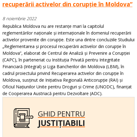
recuperării activelor din corupție în Moldova”
8 noiembrie 2022
Republica Moldova nu are restanțe mari la capitolul
reglementărilor naționale și internaționale în domeniul recuperării
activelor provenite din corupție. Este una dintre concluziile Studiului
„Reglementarea și procesul recuperării activelor din corupție în
Moldova”, elaborat de Centrul de Analiză și Prevenire a Corupției
(CAPC), în parteneriat cu Instituția Privată pentru Integritate
Financiară (Integral) și Liga Bancherilor din Moldova (LBM), în
cadrul proiectului privind Recuperarea activelor din corupție în
Moldova, susținut de Inițiativa Regională Anticorupție (RAI) și
Oficiul Națiunilor Unite pentru Droguri și Crime (UNODC), finanțat
de Cooperarea Austriacă pentru Dezvoltare (ADC).
GHID PENTRU
JUSTIȚIABILI