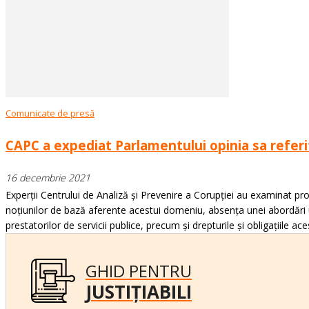
Comunicate de presă
CAPC a expediat Parlamentului opinia sa referito
16 decembrie 2021
Experții Centrului de Analiză și Prevenire a Corupției au examinat proie
noțiunilor de bază aferente acestui domeniu, absența unei abordări un
prestatorilor de servicii publice, precum și drepturile și obligațiile ace
GHID PENTRU
JUSTIȚIABILI