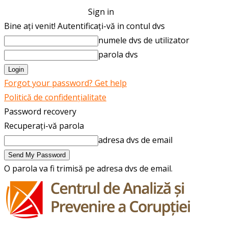
Sign in
Bine ați venit! Autentificați-vă in contul dvs
numele dvs de utilizator
parola dvs
Forgot your password? Get help
Politică de confidențialitate
Password recovery
Recuperați-vă parola
adresa dvs de email
O parola va fi trimisă pe adresa dvs de email.