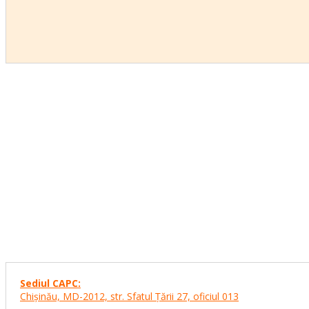
Sediul CAPC:
Chişinău, MD-2012, str. Sfatul Ţării 27,
oficiul 013