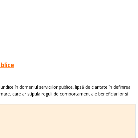
ublice
ridice în domeniul serviciilor publice, lipsă de claritate în definirea
mare, care ar stipula reguli de comportament ale beneficiarilor și