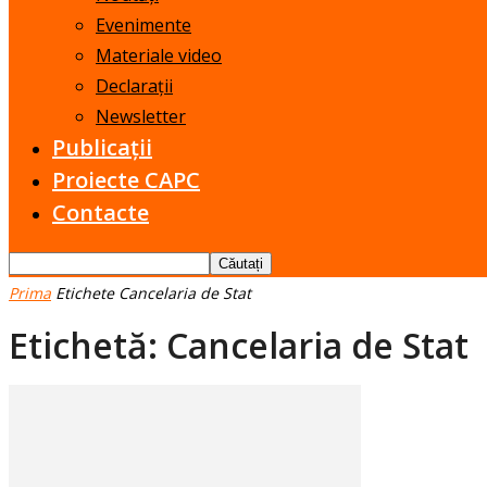
Evenimente
Materiale video
Declarații
Newsletter
Publicații
Proiecte CAPC
Contacte
Prima
Etichete
Cancelaria de Stat
Etichetă: Cancelaria de Stat