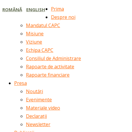
Prima
ROMÂNĂ
ENGLISH
Despre noi
Mandatul CAPC
Misiune
Viziune
Echipa CAPC
Consiliul de Administrare
Rapoarte de activitate
Rapoarte financiare
Presa
Noutăți
Evenimente
Materiale video
Declarații
Newsletter