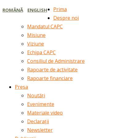
Prima
ROMÂNĂ
ENGLISH
Despre noi
Mandatul CAPC
Misiune
Viziune
Echipa CAPC
Consiliul de Administrare
Rapoarte de activitate
Rapoarte financiare
Presa
Noutăți
Evenimente
Materiale video
Declarații
Newsletter