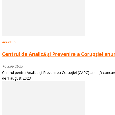
Anunțuri
Centrul de Analiză și Prevenire a Corupției an
16 iulie 2023
Centrul pentru Analiza și Prevenirea Corupției (CAPC) anunță concurs 
de 1 august 2023.