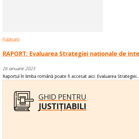
Publicații
RAPORT: Evaluarea Strategiei naționale de integ
26 ianuarie 2023
Raportul în limba română poate fi accesat aici: Evaluarea Strategiei..
GHID PENTRU
JUSTIȚIABILI