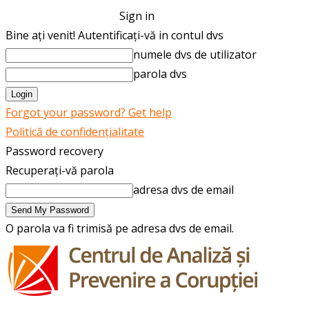
Sign in
Bine ați venit! Autentificați-vă in contul dvs
numele dvs de utilizator
parola dvs
Forgot your password? Get help
Politică de confidențialitate
Password recovery
Recuperați-vă parola
adresa dvs de email
O parola va fi trimisă pe adresa dvs de email.