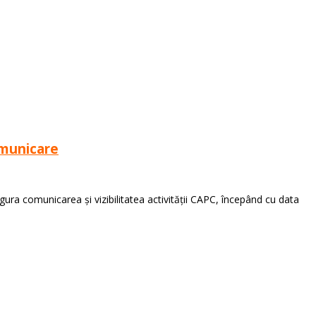
omunicare
ura comunicarea și vizibilitatea activității CAPC, începând cu data