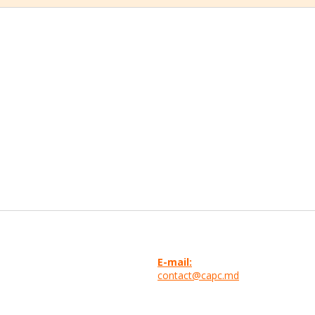
E-mail:
contact@capc.md