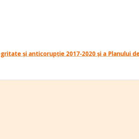
ritate și anticorupție 2017-2020 și a Planului de
.