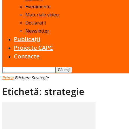
Evenimente
Materiale video
Declarații
Newsletter
Publicații
Proiecte CAPC
Contacte
Prima
Etichete
Strategie
Etichetă: strategie