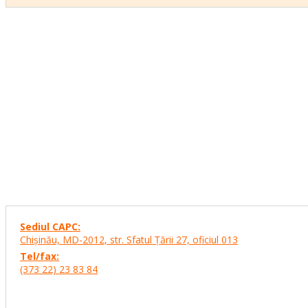
Sediul CAPC:
Chişinău, MD-2012, str. Sfatul Ţării 27,
oficiul 013
Tel/fax:
(373 22) 23 83 84