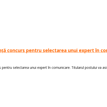
unță concurs pentru selectarea unui expert în c
pentru selectarea unui expert în comunicare. Titularul postului va asig