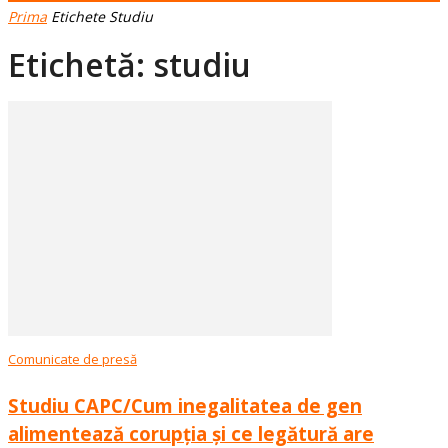
Prima
Etichete
Studiu
Etichetă: studiu
Comunicate de presă
Studiu CAPC/Cum inegalitatea de gen
alimentează corupția și ce legătură are