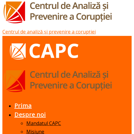
Centrul de analiză și prevenire a corupției
Prima
Despre noi
Mandatul CAPC
Misiune