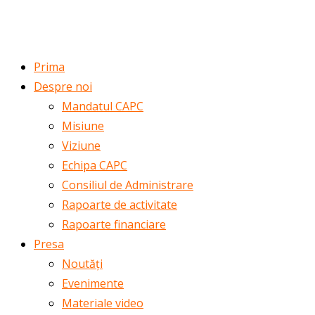
ROMÂNĂ
ENGLISH
Prima
Despre noi
Mandatul CAPC
Misiune
Viziune
Echipa CAPC
Consiliul de Administrare
Rapoarte de activitate
Rapoarte financiare
Presa
Noutăți
Evenimente
Materiale video