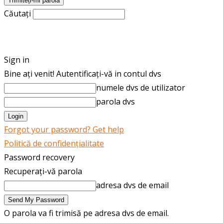
Căutați
ROMÂNĂ
ENGLISH
Sign in
Bine ați venit! Autentificați-vă in contul dvs
numele dvs de utilizator
parola dvs
Forgot your password? Get help
Politică de confidențialitate
Password recovery
Recuperați-vă parola
adresa dvs de email
O parola va fi trimisă pe adresa dvs de email.