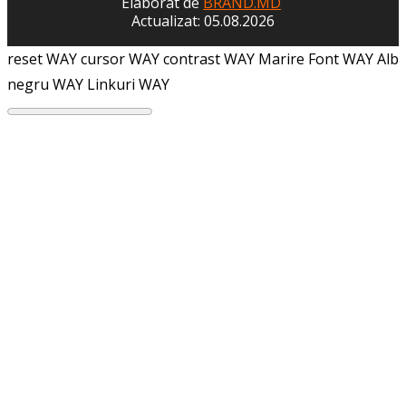
Elaborat de
BRAND.MD
Actualizat: 05.08.2026
reset WAY
cursor WAY
contrast WAY
Marire Font WAY
Alb
negru WAY
Linkuri WAY