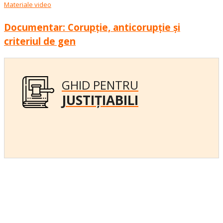
Materiale video
Documentar: Corupție, anticorupție și
criteriul de gen
GHID PENTRU
JUSTIȚIABILI