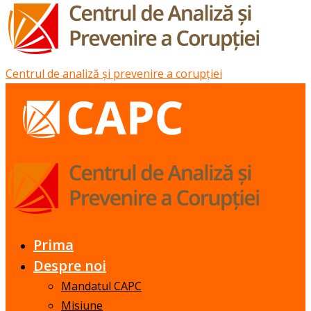
Centrul de analiză și prevenire a corupției
Prima
Despre noi
Mandatul CAPC
Misiune