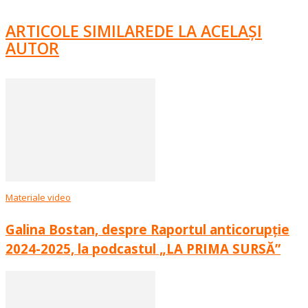
ARTICOLE SIMILARE
DE LA ACELAȘI
AUTOR
Materiale video
Galina Bostan, despre Raportul anticorupție
2024-2025, la podcastul „LA PRIMA SURSĂ”