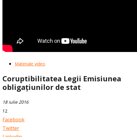
Materiale video
Coruptibilitatea Legii Emisiunea
obligațiunilor de stat
18 iulie 2016
12
Facebook
Twitter
Linkedin