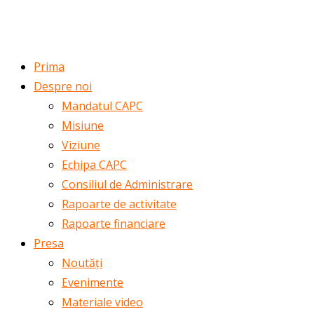
ROMÂNĂ
ENGLISH
Prima
Despre noi
Mandatul CAPC
Misiune
Viziune
Echipa CAPC
Consiliul de Administrare
Rapoarte de activitate
Rapoarte financiare
Presa
Noutăți
Evenimente
Materiale video