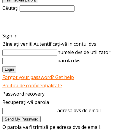
Căutați
ROMÂNĂ
ENGLISH
Sign in
Bine ați venit! Autentificați-vă in contul dvs
numele dvs de utilizator
parola dvs
Forgot your password? Get help
Politică de confidențialitate
Password recovery
Recuperați-vă parola
adresa dvs de email
O parola va fi trimisă pe adresa dvs de email.