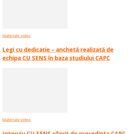
Materiale video
Legi cu dedicație – anchetă realizată de
echipa CU SENS în baza studiului CAPC
Materiale video
Interviu CU SENS oferit de președinta CAPC