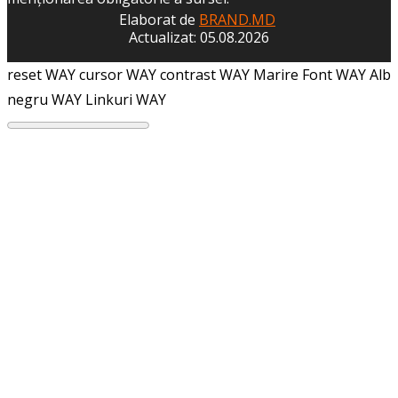
Elaborat de
BRAND.MD
Actualizat: 05.08.2026
reset WAY
cursor WAY
contrast WAY
Marire Font WAY
Alb
negru WAY
Linkuri WAY