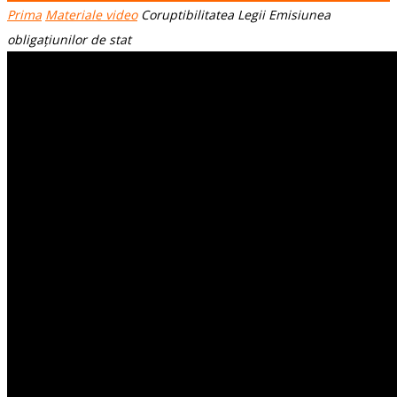
Prima
Materiale video
Coruptibilitatea Legii Emisiunea
obligațiunilor de stat