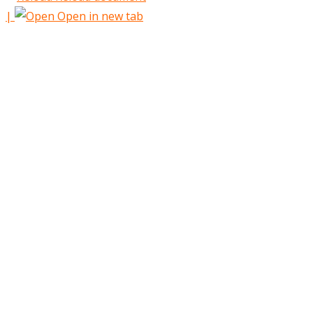
|
Open in new tab