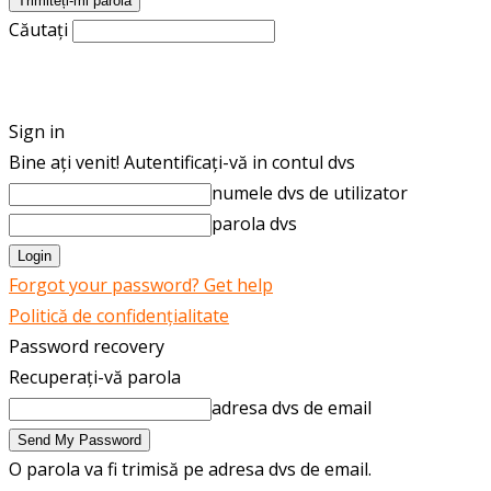
Căutați
ROMÂNĂ
ENGLISH
Sign in
Bine ați venit! Autentificați-vă in contul dvs
numele dvs de utilizator
parola dvs
Forgot your password? Get help
Politică de confidențialitate
Password recovery
Recuperați-vă parola
adresa dvs de email
O parola va fi trimisă pe adresa dvs de email.