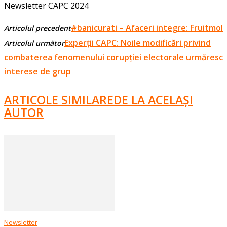
Newsletter CAPC 2024
#banicurati – Afaceri integre: Fruitmol
Articolul precedent
Experții CAPC: Noile modificări privind
Articolul următor
combaterea fenomenului corupției electorale urmăresc
interese de grup
ARTICOLE SIMILARE
DE LA ACELAȘI
AUTOR
Newsletter