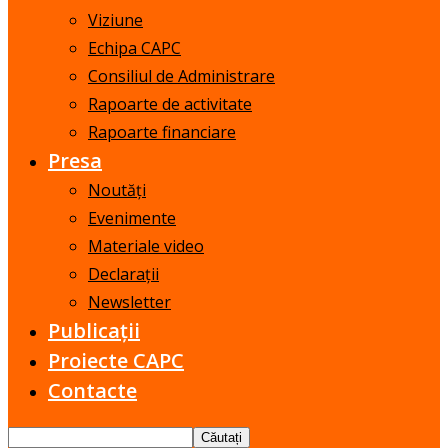
Viziune
Echipa CAPC
Consiliul de Administrare
Rapoarte de activitate
Rapoarte financiare
Presa
Noutăți
Evenimente
Materiale video
Declarații
Newsletter
Publicații
Proiecte CAPC
Contacte