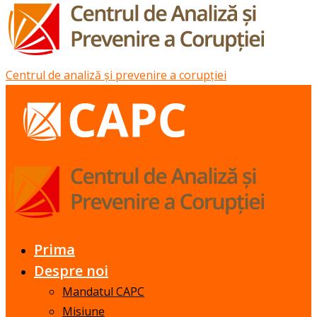
Centrul de analiză și prevenire a corupției
Prima
Despre noi
Mandatul CAPC
Misiune