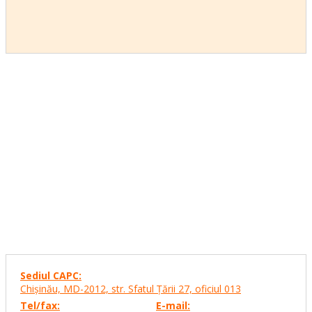
Sediul CAPC:
Chişinău, MD-2012, str. Sfatul Ţării 27,
oficiul 013
Tel/fax:
E-mail: