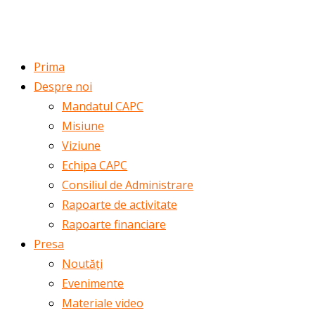
ROMÂNĂ
ENGLISH
Prima
Despre noi
Mandatul CAPC
Misiune
Viziune
Echipa CAPC
Consiliul de Administrare
Rapoarte de activitate
Rapoarte financiare
Presa
Noutăți
Evenimente
Materiale video