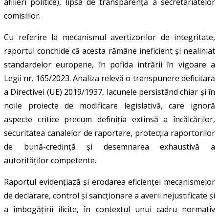
afilieri politice), lipsa de transparență a secretariatelor
comisiilor.
Cu referire la mecanismul avertizorilor de integritate,
raportul conchide că acesta rămâne ineficient și nealiniat
standardelor europene, în pofida intrării în vigoare a
Legii nr. 165/2023. Analiza relevă o transpunere deficitară
a Directivei (UE) 2019/1937, lacunele persistând chiar și în
noile proiecte de modificare legislativă, care ignoră
aspecte critice precum definiția extinsă a încălcărilor,
securitatea canalelor de raportare, protecția raportorilor
de bună-credință și desemnarea exhaustivă a
autorităților competente.
Raportul evidențiază și erodarea eficienței mecanismelor
de declarare, control și sancționare a averii nejustificate și
a îmbogățirii ilicite, în contextul unui cadru normativ