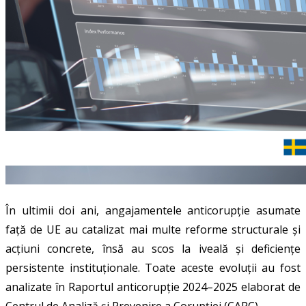
În ultimii doi ani, angajamentele anticorupție asumate
față de UE au catalizat mai multe reforme structurale și
acțiuni concrete, însă au scos la iveală și deficiențe
persistente instituționale. Toate aceste evoluții au fost
analizate în Raportul anticorupție 2024–2025 elaborat de
Centrul de Analiză și Prevenire a Corupției (CAPC).