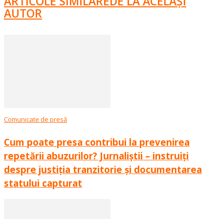
ARTICOLE SIMILARE
DE LA ACELAȘI
AUTOR
Comunicate de presă
Cum poate presa contribui la prevenirea
repetării abuzurilor? Jurnaliștii – instruiți
despre justiția tranzitorie și documentarea
statului capturat