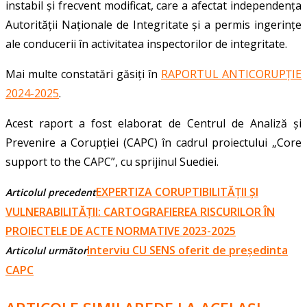
instabil și frecvent modificat, care a afectat independența
Autorității Naționale de Integritate și a permis ingerințe
ale conducerii în activitatea inspectorilor de integritate.
Mai multe constatări găsiți în
RAPORTUL ANTICORUPȚIE
2024-2025
.
Acest raport a fost elaborat de Centrul de Analiză și
Prevenire a Corupției (CAPC) în cadrul proiectului „Core
support to the CAPC”, cu sprijinul Suediei.
EXPERTIZA CORUPTIBILITĂȚII ȘI
Articolul precedent
VULNERABILITĂȚII: CARTOGRAFIEREA RISCURILOR ÎN
PROIECTELE DE ACTE NORMATIVE 2023-2025
Interviu CU SENS oferit de președinta
Articolul următor
CAPC