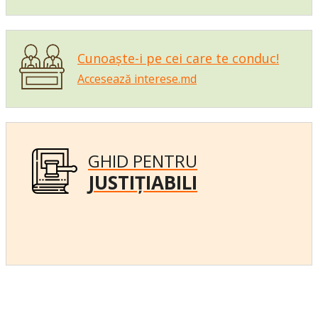
Cunoaște-i pe cei care te conduc!
Accesează interese.md
GHID PENTRU
JUSTIȚIABILI