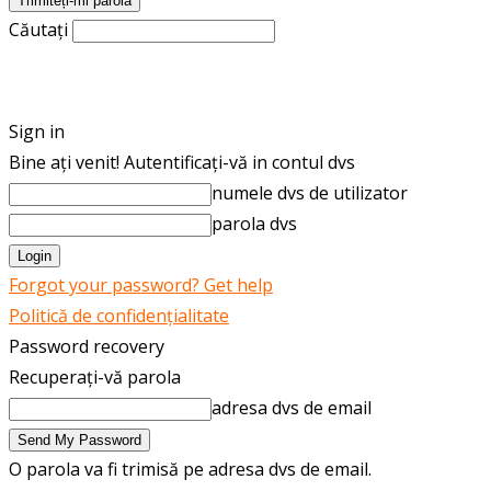
Căutați
ROMÂNĂ
ENGLISH
Sign in
Bine ați venit! Autentificați-vă in contul dvs
numele dvs de utilizator
parola dvs
Forgot your password? Get help
Politică de confidențialitate
Password recovery
Recuperați-vă parola
adresa dvs de email
O parola va fi trimisă pe adresa dvs de email.