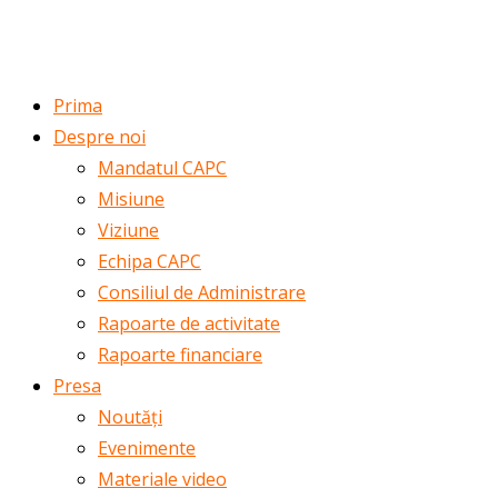
ROMÂNĂ
ENGLISH
Prima
Despre noi
Mandatul CAPC
Misiune
Viziune
Echipa CAPC
Consiliul de Administrare
Rapoarte de activitate
Rapoarte financiare
Presa
Noutăți
Evenimente
Materiale video