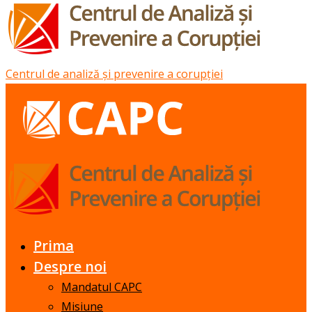
Centrul de analiză și prevenire a corupției
Prima
Despre noi
Mandatul CAPC
Misiune