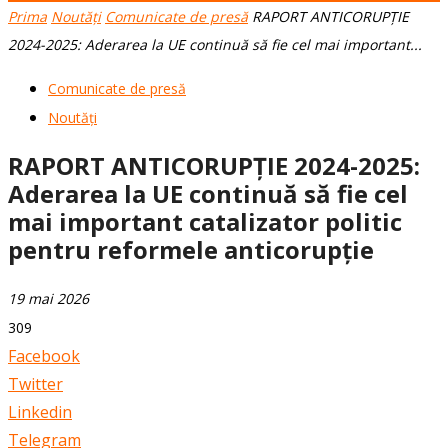
Prima
Noutăți
Comunicate de presă
RAPORT ANTICORUPȚIE
2024-2025: Aderarea la UE continuă să fie cel mai important...
Comunicate de presă
Noutăți
RAPORT ANTICORUPȚIE 2024-2025:
Aderarea la UE continuă să fie cel
mai important catalizator politic
pentru reformele anticorupție
19 mai 2026
309
Facebook
Twitter
Linkedin
Telegram