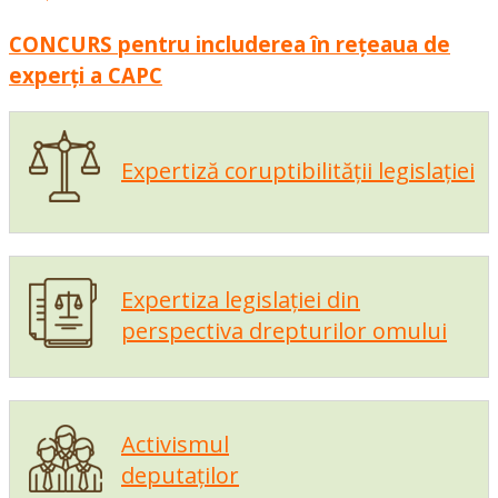
CONCURS pentru includerea în rețeaua de
experți a CAPC
Expertiză coruptibilității legislației
Expertiza legislației din
perspectiva drepturilor omului
Activismul
deputaților