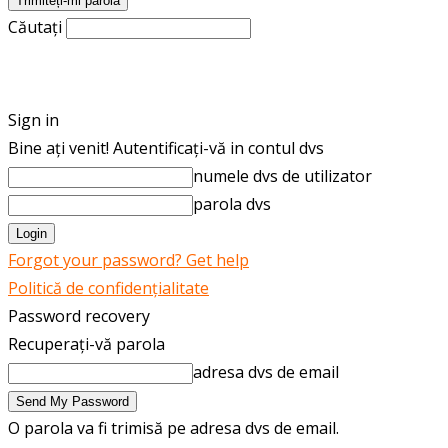
Căutați
ROMÂNĂ
ENGLISH
Sign in
Bine ați venit! Autentificați-vă in contul dvs
numele dvs de utilizator
parola dvs
Forgot your password? Get help
Politică de confidențialitate
Password recovery
Recuperați-vă parola
adresa dvs de email
O parola va fi trimisă pe adresa dvs de email.