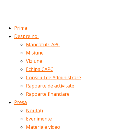
ROMÂNĂ
ENGLISH
Prima
Despre noi
Mandatul CAPC
Misiune
Viziune
Echipa CAPC
Consiliul de Administrare
Rapoarte de activitate
Rapoarte financiare
Presa
Noutăți
Evenimente
Materiale video