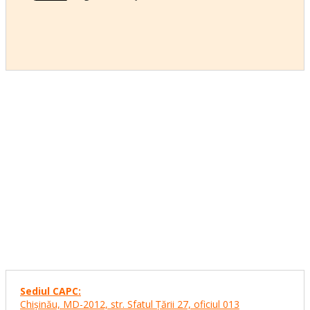
Sediul CAPC:
Chişinău, MD-2012, str. Sfatul Ţării 27,
oficiul 013