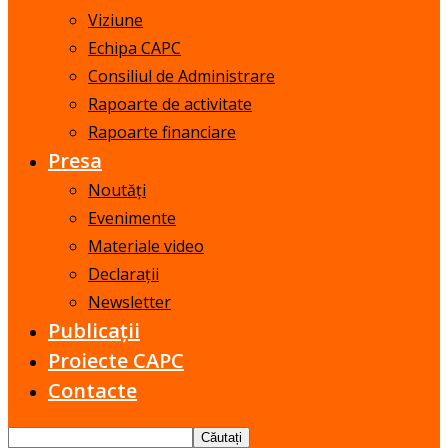
Viziune
Echipa CAPC
Consiliul de Administrare
Rapoarte de activitate
Rapoarte financiare
Presa
Noutăți
Evenimente
Materiale video
Declarații
Newsletter
Publicații
Proiecte CAPC
Contacte