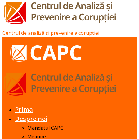
Centrul de analiză și prevenire a corupției
Prima
Despre noi
Mandatul CAPC
Misiune