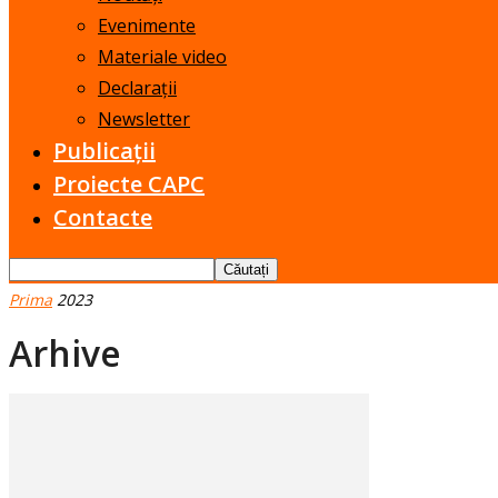
Evenimente
Materiale video
Declarații
Newsletter
Publicații
Proiecte CAPC
Contacte
Prima
2023
Arhive