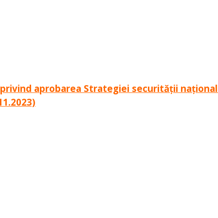
ivind aprobarea Strategiei securității naționale 
11.2023)