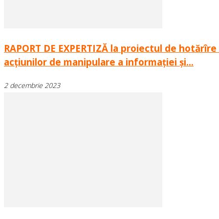
RAPORT DE EXPERTIZĂ la proiectul de hotărîre 
acțiunilor de manipulare a informației și...
2 decembrie 2023