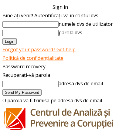
Sign in
Bine ați venit! Autentificați-vă in contul dvs
numele dvs de utilizator
parola dvs
Forgot your password? Get help
Politică de confidențialitate
Password recovery
Recuperați-vă parola
adresa dvs de email
O parola va fi trimisă pe adresa dvs de email.