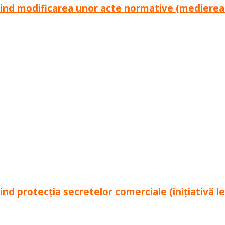
nd modificarea unor acte normative (medierea gar
d protecția secretelor comerciale (inițiativă l