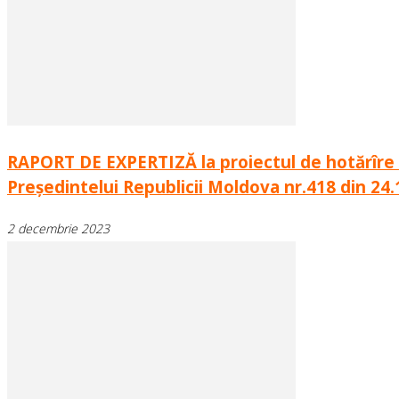
RAPORT DE EXPERTIZĂ la proiectul de hotărîre pr
Președintelui Republicii Moldova nr.418 din 24.
2 decembrie 2023