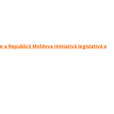
a Republicii Moldova (inițiativă legislativă a