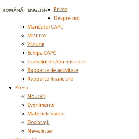
Prima
ROMÂNĂ
ENGLISH
Despre noi
Mandatul CAPC
Misiune
Viziune
Echipa CAPC
Consiliul de Administrare
Rapoarte de activitate
Rapoarte financiare
Presa
Noutăți
Evenimente
Materiale video
Declarații
Newsletter