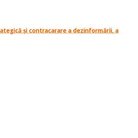
tegică și contracarare a dezinformării, a