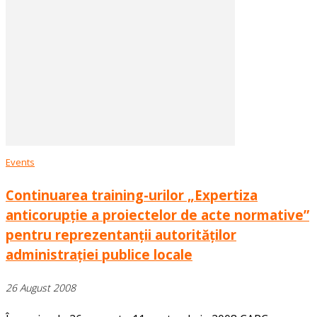
Events
Continuarea training-urilor „Expertiza
anticorupție a proiectelor de acte normative”
pentru reprezentanții autorităților
administrației publice locale
26 August 2008