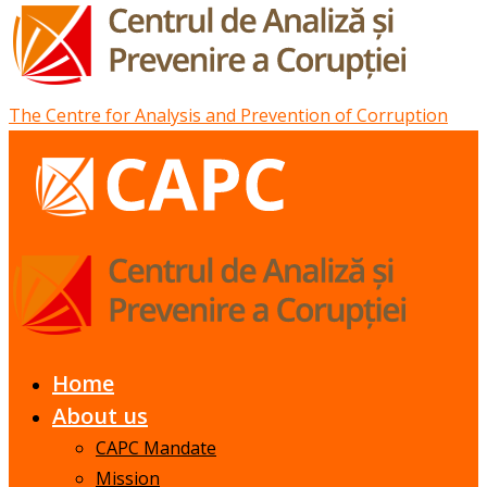
The Centre for Analysis and Prevention of Corruption
Home
About us
CAPC Mandate
Mission