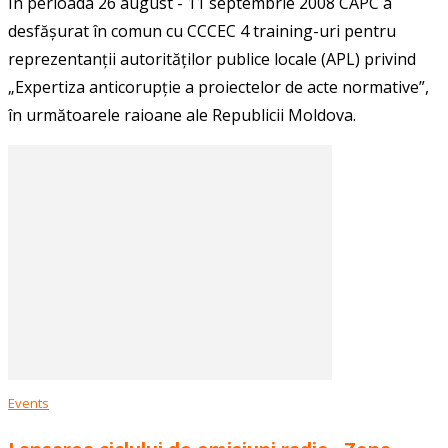
În perioada 26 august - 11 septembrie 2008 CAPC a
desfășurat în comun cu CCCEC 4 training-uri pentru
reprezentanții autorităților publice locale (APL) privind
„Expertiza anticorupție a proiectelor de acte normative”,
în următoarele raioane ale Republicii Moldova.
Events