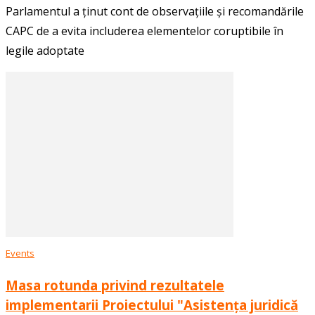
Parlamentul a ținut cont de observațiile și recomandările
CAPC de a evita includerea elementelor coruptibile în
legile adoptate
Events
Masa rotunda privind rezultatele
implementarii Proiectului "Asistența juridică