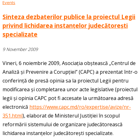
Events
Sinteza dezbaterilor publice la proiectul Legii
privind lichidarea instanțelor judecătorești
specializate
9 November 2009
Vineri, 6 noiembrie 2009, Asociația obștească „Centrul de
Analiză și Prevenire a Corupției” (CAPC) a prezentat într-o
conferință de presă opinia sa la proiectul Legii pentru
modificarea și completarea unor acte legislative (proiectul
legii și opinia CAPC pot fi accesate la următoarea adresă
electronică
https://www.capc.md/ro/expertise/avize/nr-
351.html
), elaborat de Ministerul Justiției în scopul
reformării sistemului de organizare judecătorească
lichidarea instanțelor judecătorești specializate.