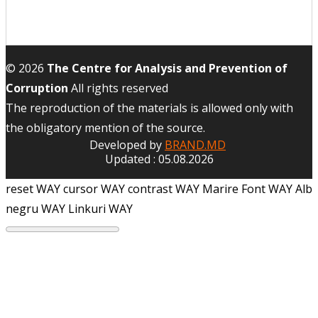
© 2026
The Centre for Analysis and Prevention of
Corruption
All rights reserved
The reproduction of the materials is allowed only with
the obligatory mention of the source.
Developed by
BRAND.MD
Updated : 05.08.2026
reset WAY
cursor WAY
contrast WAY
Marire Font WAY
Alb
negru WAY
Linkuri WAY