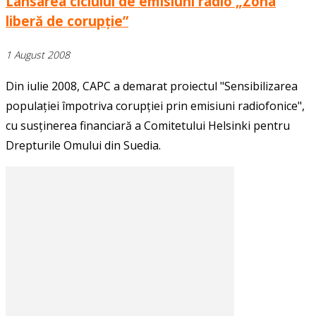
Lansarea ciclului de emisiuni radio „Zona
liberă de corupție”
1 August 2008
Din iulie 2008, CAPC a demarat proiectul "Sensibilizarea
populației împotriva corupției prin emisiuni radiofonice",
cu susținerea financiară a Comitetului Helsinki pentru
Drepturile Omului din Suedia.