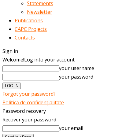
Statements
Newsletter
Publications
CAPC Projects
Contacts
Sign in
Welcome!
Log into your account
your username
your password
Forgot your password?
Politică de confidențialitate
Password recovery
Recover your password
your email