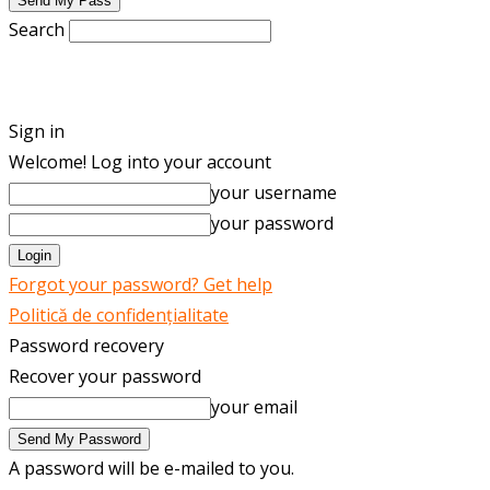
Search
ENGLISH
ROMÂNĂ
Sign in
Welcome! Log into your account
your username
your password
Forgot your password? Get help
Politică de confidențialitate
Password recovery
Recover your password
your email
A password will be e-mailed to you.