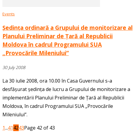
Events
Ședința ordinară a Grupului de monitorizare al
Planului Preliminar de Țară al Republicii
Moldova în cadrul Programului SUA
„Provocările Mileniului”
30 July 2008
La 30 iulie 2008, ora 10.00 în Casa Guvernului s-a
desfășurat ședința de lucru a Grupului de monitorizare a
implementării Planului Preliminar de Țară al Republicii
Moldova, în cadrul Programului SUA „Provocările
Mileniului”.
1
...
41
42
43
Page 42 of 43