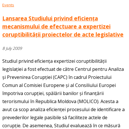
Events
Lansarea Studiului privind eficiența
mecanismului de efectuare a expertizei
coruptibilității proiectelor de acte legislative
8 July 2009
Studiul privind eficiența expertizei coruptibilității
legislației a fost efectuat de către Centrul pentru Analiza
și Prevenirea Corupției (CAPC) în cadrul Proiectului
Comun al Comisiei Europene și al Consiliului Europei
împotriva corupției, spălării banilor și finanțării
terorismului în Republica Moldova (MOLICO). Acesta a
avut ca scop analiza eficienței procesului de identificare a
prevederilor legale pasibile să faciliteze actele de
corupție. De asemenea, Studiul evaluează în ce măsură