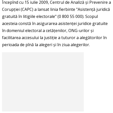
Începînd cu 15 iulie 2009, Centrul de Analiză și Prevenire a
Corupției (CAPC) a lansat linia fierbinte "Asistență juridică
gratuită în litigiile electorale" (0 800 55 000). Scopul
acesteia constă în asigurarea asistenței juridice gratuite
în domeniul electoral a cetățenilor, ONG-urilor și
facilitarea accesului la justiție a tuturor a alegătorilor în
perioada de pînă la alegeri și în ziua alegerilor.