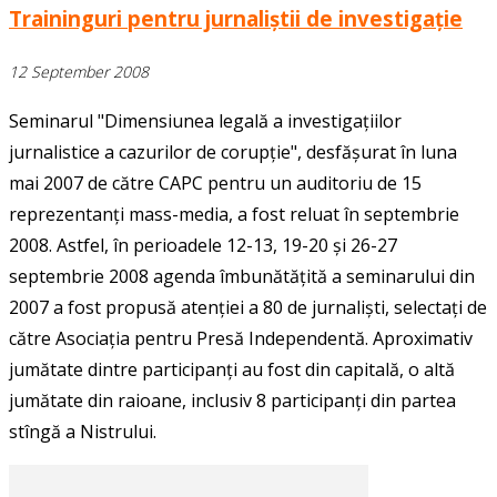
Traininguri pentru jurnaliștii de investigație
12 September 2008
Seminarul "Dimensiunea legală a investigațiilor
jurnalistice a cazurilor de corupție", desfășurat în luna
mai 2007 de către CAPC pentru un auditoriu de 15
reprezentanți mass-media, a fost reluat în septembrie
2008. Astfel, în perioadele 12-13, 19-20 și 26-27
septembrie 2008 agenda îmbunătățită a seminarului din
2007 a fost propusă atenției a 80 de jurnaliști, selectați de
către Asociația pentru Presă Independentă. Aproximativ
jumătate dintre participanți au fost din capitală, o altă
jumătate din raioane, inclusiv 8 participanți din partea
stîngă a Nistrului.