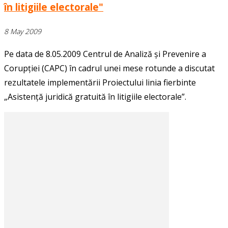
în litigiile electorale"
8 May 2009
Pe data de 8.05.2009 Centrul de Analiză și Prevenire a
Corupției (CAPC) în cadrul unei mese rotunde a discutat
rezultatele implementării Proiectului linia fierbinte
„Asistență juridică gratuită în litigiile electorale”.