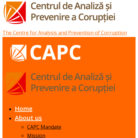
The Centre for Analysis and Prevention of Corruption
Home
About us
CAPC Mandate
Mission