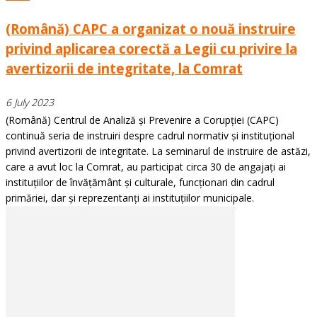
(Română) CAPC a organizat o nouă instruire
privind aplicarea corectă a Legii cu privire la
avertizorii de integritate, la Comrat
6 July 2023
(Română) Centrul de Analiză și Prevenire a Corupției (CAPC)
continuă seria de instruiri despre cadrul normativ și instituțional
privind avertizorii de integritate. La seminarul de instruire de astăzi,
care a avut loc la Comrat, au participat circa 30 de angajați ai
instituțiilor de învățământ și culturale, funcționari din cadrul
primăriei, dar și reprezentanți ai instituțiilor municipale.