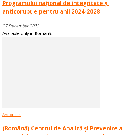
Programului național de integritate și
anticorupție pentru anii 2024-2028
27 December 2023
Available only in Română.
Annonces
(Română) Centrul de Analiză și Prevenire a