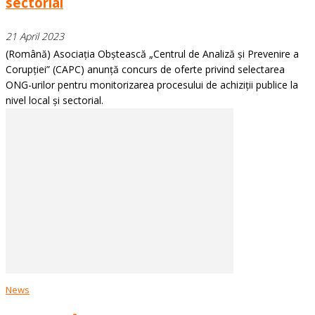
sectorial
21 April 2023
(Română) Asociația Obștească „Centrul de Analiză și Prevenire a
Corupției” (CAPC) anunță concurs de oferte privind selectarea
ONG-urilor pentru monitorizarea procesului de achiziții publice la
nivel local și sectorial.
News