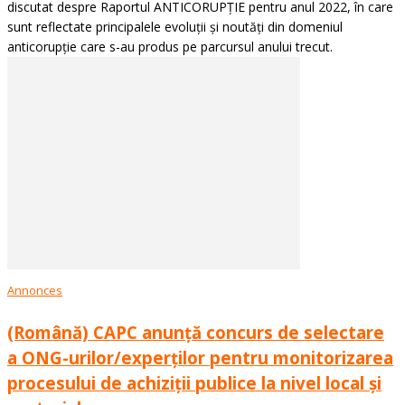
discutat despre Raportul ANTICORUPȚIE pentru anul 2022, în care
sunt reflectate principalele evoluții și noutăți din domeniul
anticorupție care s-au produs pe parcursul anului trecut.
Annonces
(Română) CAPC anunță concurs de selectare
a ONG-urilor/experților pentru monitorizarea
procesului de achiziții publice la nivel local și