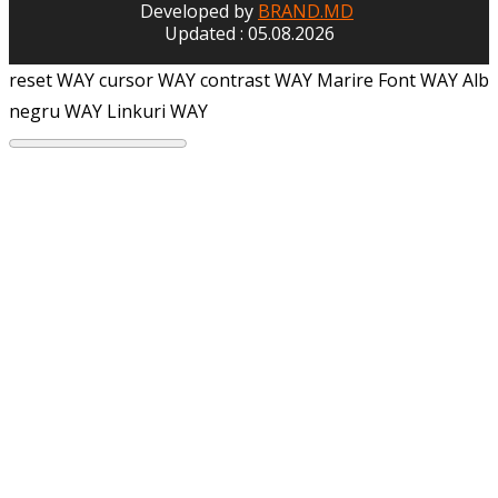
Developed by
BRAND.MD
Updated : 05.08.2026
reset WAY
cursor WAY
contrast WAY
Marire Font WAY
Alb
negru WAY
Linkuri WAY