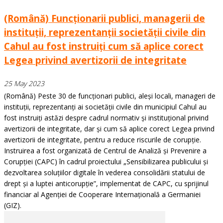
(Română) Funcționarii publici, managerii de
instituții, reprezentanții societății civile din
Cahul au fost instruiți cum să aplice corect
Legea privind avertizorii de integritate
25 May 2023
(Română) Peste 30 de funcționari publici, aleși locali, manageri de
instituții, reprezentanți ai societății civile din municipiul Cahul au
fost instruiți astăzi despre cadrul normativ și instituțional privind
avertizorii de integritate, dar și cum să aplice corect Legea privind
avertizorii de integritate, pentru a reduce riscurile de corupție.
Instruirea a fost organizată de Centrul de Analiză și Prevenire a
Corupției (CAPC) în cadrul proiectului „Sensibilizarea publicului și
dezvoltarea soluțiilor digitale în vederea consolidării statului de
drept și a luptei anticorupție”, implementat de CAPC, cu sprijinul
financiar al Agenției de Cooperare Internațională a Germaniei
(GIZ).