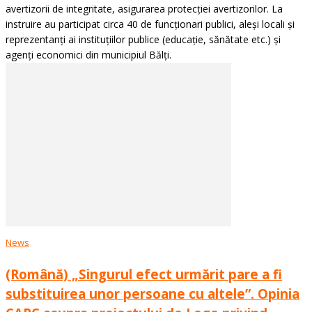
avertizorii de integritate, asigurarea protecției avertizorilor. La
instruire au participat circa 40 de funcționari publici, aleși locali și
reprezentanți ai instituțiilor publice (educație, sănătate etc.) și
agenți economici din municipiul Bălți.
News
(Română) „Singurul efect urmărit pare a fi
substituirea unor persoane cu altele”. Opinia