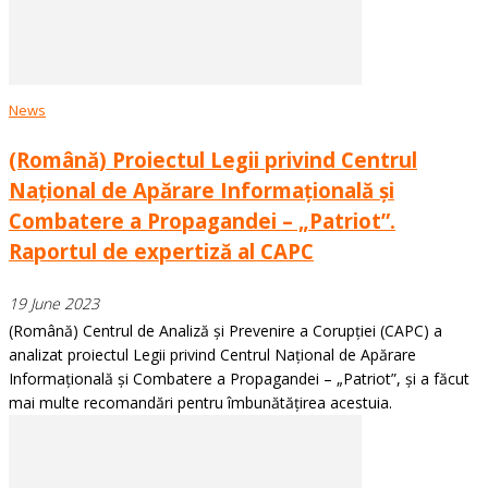
News
(Română) Proiectul Legii privind Centrul
Național de Apărare Informațională și
Combatere a Propagandei – „Patriot”.
Raportul de expertiză al CAPC
19 June 2023
(Română) Centrul de Analiză și Prevenire a Corupției (CAPC) a
analizat proiectul Legii privind Centrul Național de Apărare
Informațională și Combatere a Propagandei – „Patriot”, și a făcut
mai multe recomandări pentru îmbunătățirea acestuia.