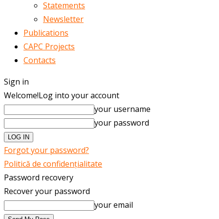
Statements
Newsletter
Publications
CAPC Projects
Contacts
Sign in
Welcome!
Log into your account
your username
your password
Forgot your password?
Politică de confidențialitate
Password recovery
Recover your password
your email