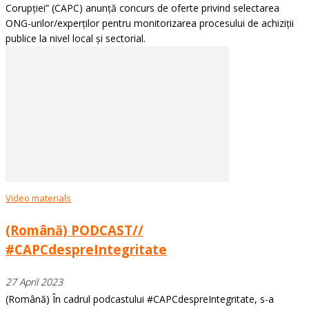
Corupției” (CAPC) anunță concurs de oferte privind selectarea
ONG-urilor/experților pentru monitorizarea procesului de achiziții
publice la nivel local și sectorial.
Video materials
(Română) PODCAST//
#CAPCdespreIntegritate
27 April 2023
(Română) În cadrul podcastului #CAPCdespreIntegritate, s-a