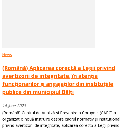
News
(Română) Aplicarea corectă a Legii privind
avertizorii de integritate, în atenția
funcționarilor și angajaților din instituțiile
publice din municipiul Bălți
16 June 2023
(Română) Centrul de Analiză și Prevenire a Corupției (CAPC) a
organizat o nouă instruire despre cadrul normativ și instituțional
privind avertizorii de integritate, aplicarea corectă a Legii privind