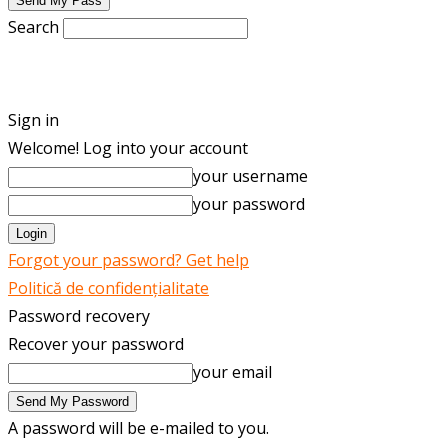
Search
ENGLISH
ROMÂNĂ
Sign in
Welcome! Log into your account
your username
your password
Forgot your password? Get help
Politică de confidențialitate
Password recovery
Recover your password
your email
A password will be e-mailed to you.