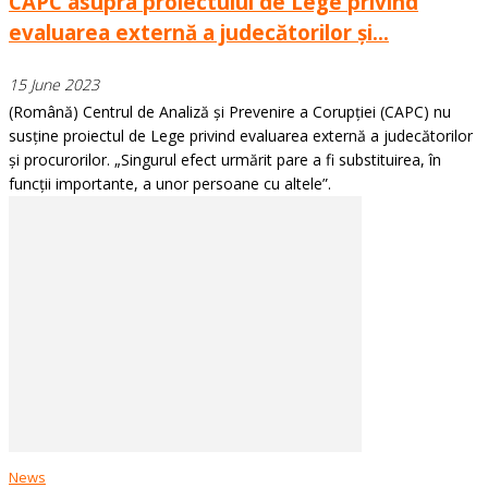
CAPC asupra proiectului de Lege privind
evaluarea externă a judecătorilor și...
15 June 2023
(Română) Centrul de Analiză și Prevenire a Corupției (CAPC) nu
susține proiectul de Lege privind evaluarea externă a judecătorilor
și procurorilor. „Singurul efect urmărit pare a fi substituirea, în
funcții importante, a unor persoane cu altele”.
News