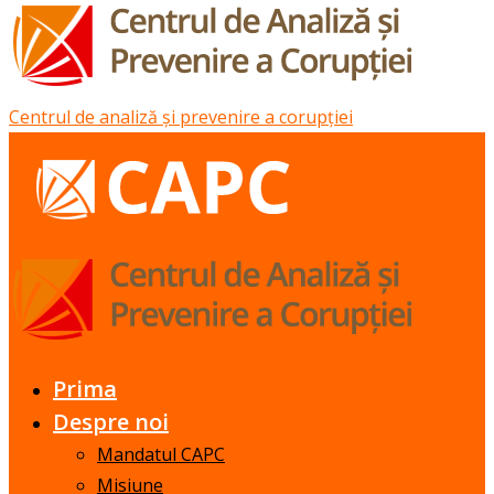
Centrul de analiză și prevenire a corupției
Prima
Despre noi
Mandatul CAPC
Misiune