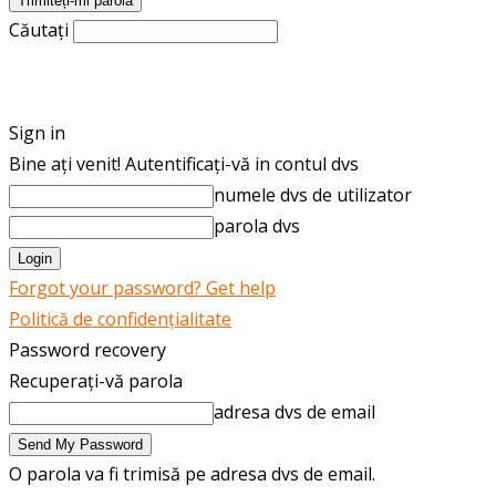
Căutați
ROMÂNĂ
ENGLISH
Sign in
Bine ați venit! Autentificați-vă in contul dvs
numele dvs de utilizator
parola dvs
Forgot your password? Get help
Politică de confidențialitate
Password recovery
Recuperați-vă parola
adresa dvs de email
O parola va fi trimisă pe adresa dvs de email.