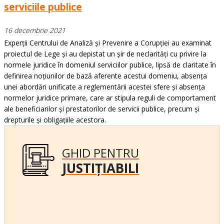
serviciile publice
16 decembrie 2021
Experții Centrului de Analiză și Prevenire a Corupției au examinat
proiectul de Lege și au depistat un șir de neclarități cu privire la
normele juridice în domeniul serviciilor publice, lipsă de claritate în
definirea noțiunilor de bază aferente acestui domeniu, absența
unei abordări unificate a reglementării acestei sfere și absența
normelor juridice primare, care ar stipula reguli de comportament
ale beneficiarilor și prestatorilor de servicii publice, precum și
drepturile și obligațiile acestora.
GHID PENTRU
JUSTIȚIABILI