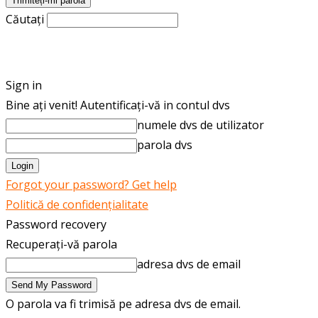
Căutați
ROMÂNĂ
ENGLISH
Sign in
Bine ați venit! Autentificați-vă in contul dvs
numele dvs de utilizator
parola dvs
Forgot your password? Get help
Politică de confidențialitate
Password recovery
Recuperați-vă parola
adresa dvs de email
O parola va fi trimisă pe adresa dvs de email.