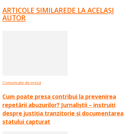
ARTICOLE SIMILARE
DE LA ACELAȘI
AUTOR
Comunicate de presă
Cum poate presa contribui la prevenirea
repetării abuzurilor? Jurnaliștii – instruiți
despre justiția tranzitorie și documentarea
statului capturat