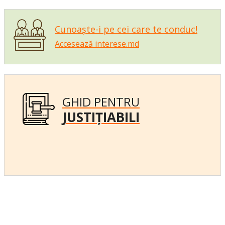
Cunoaște-i pe cei care te conduc!
Accesează interese.md
GHID PENTRU
JUSTIȚIABILI