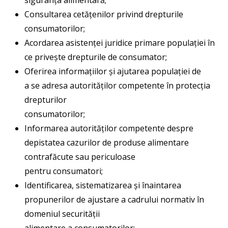
Consultarea cetățenilor privind drepturile
consumatorilor;
Acordarea asistenței juridice primare populației în
ce privește drepturile de consumator;
Oferirea informațiilor și ajutarea populației de
a se adresa autorităților competente în protecția
drepturilor
consumatorilor;
Informarea autorităților competente despre
depistatea cazurilor de produse alimentare
contrafăcute sau periculoase
pentru consumatori;
Identificarea, sistematizarea și înaintarea
propunerilor de ajustare a cadrului normativ în
domeniul securității
alimentare a consumatorilor;