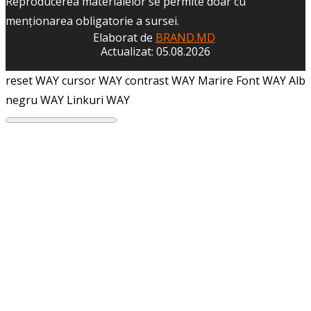
Reproducerea materialelor se permite doar cu
menţionarea obligatorie a sursei.
Elaborat de
BRAND.MD
Actualizat: 05.08.2026
reset WAY
cursor WAY
contrast WAY
Marire Font WAY
Alb
negru WAY
Linkuri WAY