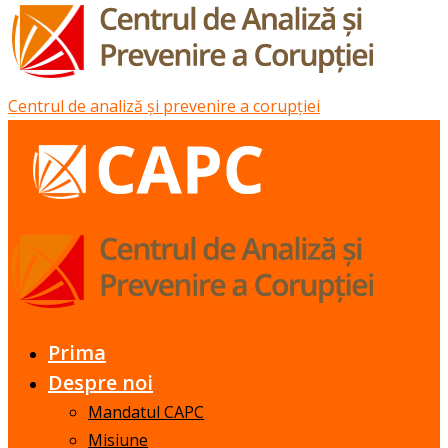
Centrul de analiză și prevenire a corupției
Prima
Despre noi
Mandatul CAPC
Misiune