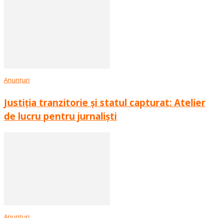
Anunțuri
Justiția tranzitorie și statul capturat: Atelier
de lucru pentru jurnaliști
Anunțuri