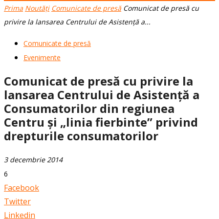
Prima
Noutăți
Comunicate de presă
Comunicat de presă cu
privire la lansarea Centrului de Asistență a...
Comunicate de presă
Evenimente
Comunicat de presă cu privire la
lansarea Centrului de Asistență a
Consumatorilor din regiunea
Centru și „linia fierbinte” privind
drepturile consumatorilor
3 decembrie 2014
6
Facebook
Twitter
Linkedin