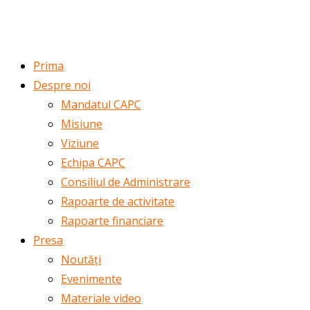
ROMÂNĂ
ENGLISH
Prima
Despre noi
Mandatul CAPC
Misiune
Viziune
Echipa CAPC
Consiliul de Administrare
Rapoarte de activitate
Rapoarte financiare
Presa
Noutăți
Evenimente
Materiale video