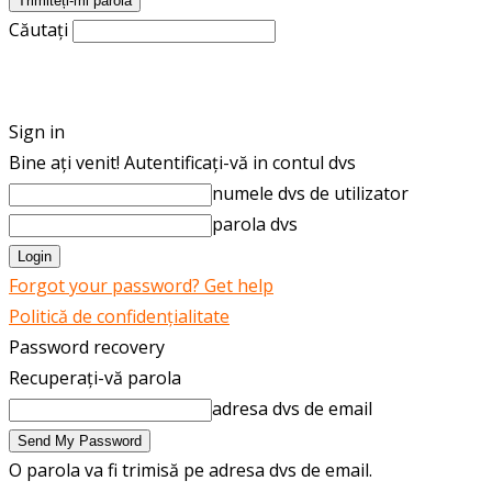
Căutați
ROMÂNĂ
ENGLISH
Sign in
Bine ați venit! Autentificați-vă in contul dvs
numele dvs de utilizator
parola dvs
Forgot your password? Get help
Politică de confidențialitate
Password recovery
Recuperați-vă parola
adresa dvs de email
O parola va fi trimisă pe adresa dvs de email.