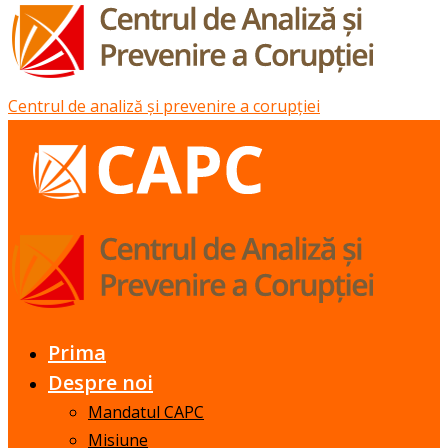
Centrul de analiză și prevenire a corupției
Prima
Despre noi
Mandatul CAPC
Misiune