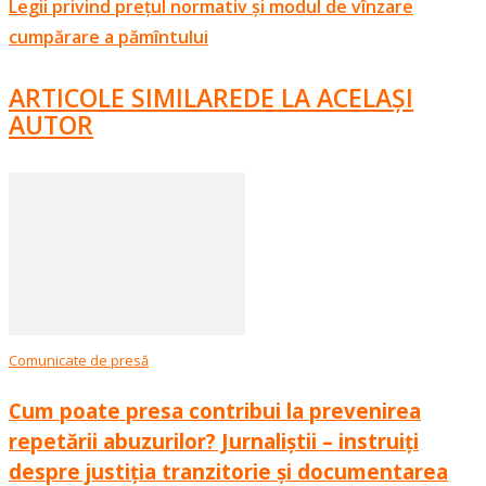
Legii privind prețul normativ și modul de vînzare
cumpărare a pămîntului
ARTICOLE SIMILARE
DE LA ACELAȘI
AUTOR
Comunicate de presă
Cum poate presa contribui la prevenirea
repetării abuzurilor? Jurnaliștii – instruiți
despre justiția tranzitorie și documentarea