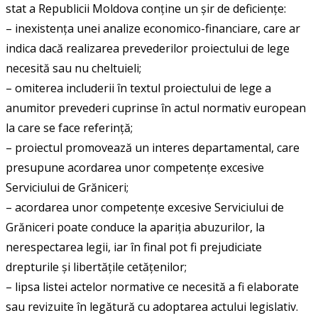
stat a Republicii Moldova conține un șir de deficiențe:
– inexistența unei analize economico-financiare, care ar
indica dacă realizarea prevederilor proiectului de lege
necesită sau nu cheltuieli;
– omiterea includerii în textul proiectului de lege a
anumitor prevederi cuprinse în actul normativ european
la care se face referință;
– proiectul promovează un interes departamental, care
presupune acordarea unor competențe excesive
Serviciului de Grăniceri;
– acordarea unor competențe excesive Serviciului de
Grăniceri poate conduce la apariția abuzurilor, la
nerespectarea legii, iar în final pot fi prejudiciate
drepturile și libertățile cetățenilor;
– lipsa listei actelor normative ce necesită a fi elaborate
sau revizuite în legătură cu adoptarea actului legislativ.