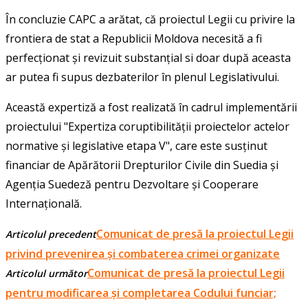
În concluzie CAPC a arătat, că proiectul Legii cu privire la
frontiera de stat a Republicii Moldova necesită a fi
perfecționat și revizuit substanțial si doar după aceasta
ar putea fi supus dezbaterilor în plenul Legislativului.
Această expertiză a fost realizată în cadrul implementării
proiectului "Expertiza coruptibilității proiectelor actelor
normative și legislative etapa V", care este susținut
financiar de Apărătorii Drepturilor Civile din Suedia și
Agenția Suedeză pentru Dezvoltare și Cooperare
Internațională.
Comunicat de presă la proiectul Legii
Articolul precedent
privind prevenirea și combaterea crimei organizate
Comunicat de presă la proiectul Legii
Articolul următor
pentru modificarea și completarea Codului funciar;