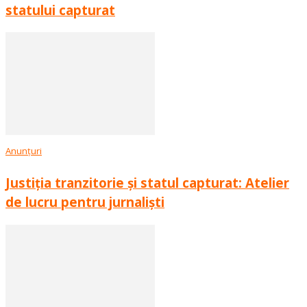
statului capturat
Anunțuri
Justiția tranzitorie și statul capturat: Atelier
de lucru pentru jurnaliști