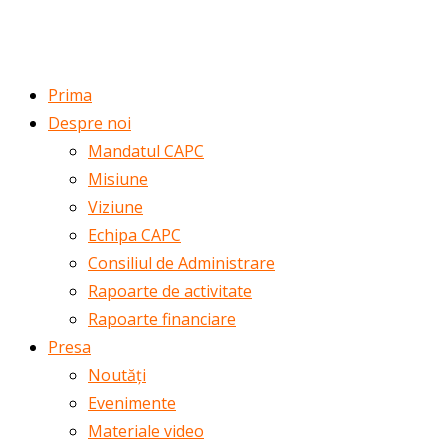
ROMÂNĂ
ENGLISH
Prima
Despre noi
Mandatul CAPC
Misiune
Viziune
Echipa CAPC
Consiliul de Administrare
Rapoarte de activitate
Rapoarte financiare
Presa
Noutăți
Evenimente
Materiale video