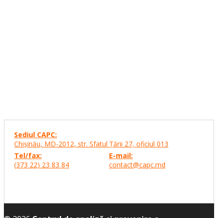
Sediul CAPC:
Chişinău, MD-2012, str. Sfatul Ţării 27,
oficiul 013
Tel/fax:
E-mail:
(373 22) 23 83 84
contact@capc.md