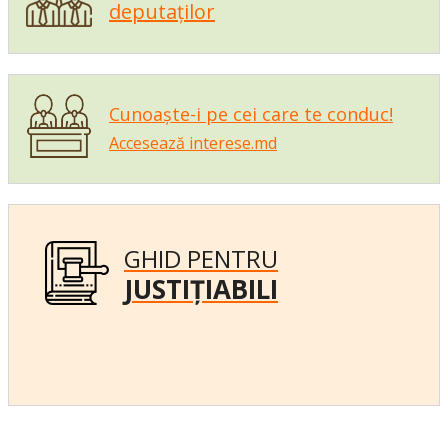
deputaților
Cunoaște-i pe cei care te conduc!
Accesează interese.md
GHID PENTRU
JUSTIȚIABILI