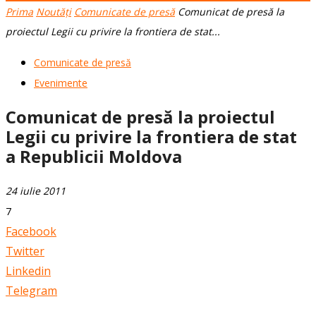
Prima
Noutăți
Comunicate de presă
Comunicat de presă la
proiectul Legii cu privire la frontiera de stat...
Comunicate de presă
Evenimente
Comunicat de presă la proiectul
Legii cu privire la frontiera de stat
a Republicii Moldova
24 iulie 2011
7
Facebook
Twitter
Linkedin
Telegram