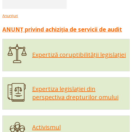
Anunțuri
ANUNȚ privind achiziția de servicii de audit
Expertiză coruptibilității legislației
Expertiza legislației din
perspectiva drepturilor omului
Activismul