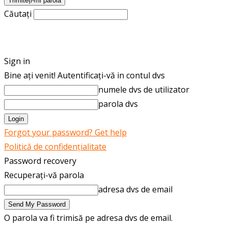
Căutați
ROMÂNĂ
ENGLISH
Sign in
Bine ați venit! Autentificați-vă in contul dvs
numele dvs de utilizator
parola dvs
Forgot your password? Get help
Politică de confidențialitate
Password recovery
Recuperați-vă parola
adresa dvs de email
O parola va fi trimisă pe adresa dvs de email.