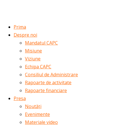
ROMÂNĂ
ENGLISH
Prima
Despre noi
Mandatul CAPC
Misiune
Viziune
Echipa CAPC
Consiliul de Administrare
Rapoarte de activitate
Rapoarte financiare
Presa
Noutăți
Evenimente
Materiale video