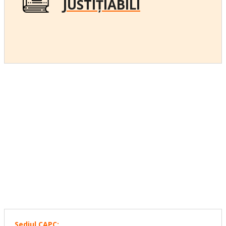
JUSTIȚIABILI
Sediul CAPC: