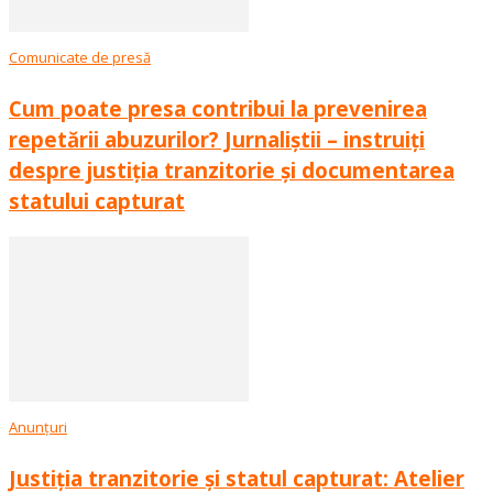
Comunicate de presă
Cum poate presa contribui la prevenirea
repetării abuzurilor? Jurnaliștii – instruiți
despre justiția tranzitorie și documentarea
statului capturat
Anunțuri
Justiția tranzitorie și statul capturat: Atelier