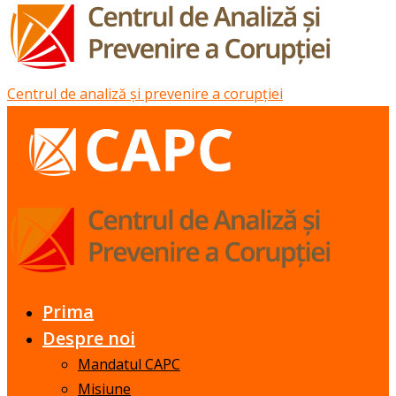
Centrul de analiză și prevenire a corupției
Prima
Despre noi
Mandatul CAPC
Misiune