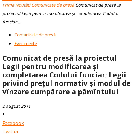
Prima
Noutăți
Comunicate de presă
Comunicat de presă la
proiectul Legii pentru modificarea și completarea Codului
funciar;...
Comunicate de presă
Evenimente
Comunicat de presă la proiectul
Legii pentru modificarea și
completarea Codului funciar; Legii
privind prețul normativ și modul de
vînzare cumpărare a pămîntului
2 august 2011
5
Facebook
Twitter