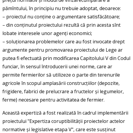
pămîntului, în principiu nu trebuie adoptat, deoarece:
– proiectul nu conține o argumentare satisfăcătoare;
– din conținutul proiectului rezultă că prin acesta sînt
lobate interesele unor agenți economici;
– soluționarea problemelor care au fost invocate drept
argumente pentru promovarea proiectului de Lege ar
putea fi efectuată prin modificarea Capitolului V din Codul
funciar, în sensul întroducerii unei norme, care ar
permite fermierilor să utilizeze o parte din terenurile
agricole în scopul amplasării construcțiilor (depozite,
frigidere, fabrici de prelucrare a fructelor și legumelor,
ferme) necesare pentru activitatea de fermier.
Această expertiză a fost realizată în cadrul implementării
proiectului "Expertiza coruptibilității proiectelor actelor
normative și legislative etapa V", care este susținut