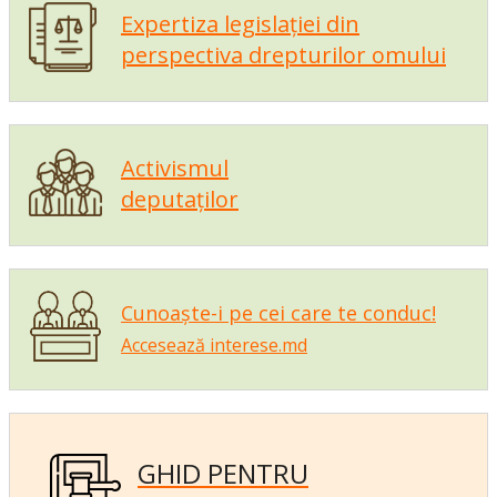
Expertiza legislației din
perspectiva drepturilor omului
Activismul
deputaților
Cunoaște-i pe cei care te conduc!
Accesează interese.md
GHID PENTRU