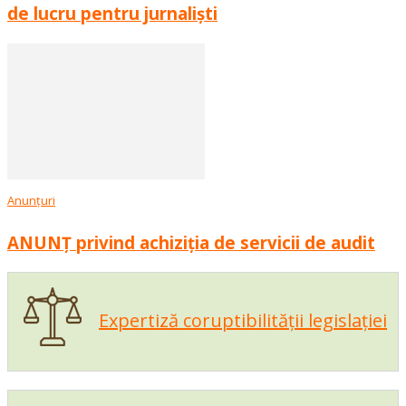
de lucru pentru jurnaliști
Anunțuri
ANUNȚ privind achiziția de servicii de audit
Expertiză coruptibilității legislației