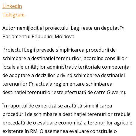
Linkedin
Telegram
Autor nemijlocit al proiectului Legii este un deputat în
Parlamentul Republicii Moldova.
Proiectul Legii prevede simplificarea procedurii de
schimbare a destinației terenurilor, acordînd consiliilor
locale ale unităților administrativ teritoriale competența
de adoptare a deciziilor privind schimbarea destinației
terenurilor (în actuala reglementare schimbarea
destinației terenurilor este efectuată de către Guvern).
În raportul de expertiză se arată că simplificarea
procedurii de schimbare a destinației terenurilor trebuie
precedată de o evaluare economică a terenurilor agricole
existente în RM. O asemenea evaluare constituie o