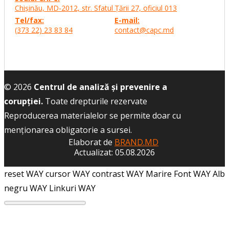
Chişinău, MD-2012, str. Sfatul Ţării 27,
oficiul 013
Tel/fax:
E-mail:
(373 22) 23 83 84
contact@capc.md
© 2026
Centrul de analiză și prevenire a
corupției.
Toate drepturile rezervate
Reproducerea materialelor se permite doar cu
menţionarea obligatorie a sursei.
Elaborat de
BRAND.MD
Actualizat: 05.08.2026
reset WAY
cursor WAY
contrast WAY
Marire Font WAY
Alb
negru WAY
Linkuri WAY