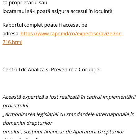
ca proprietarul sau
locataraul să-i poată asigura accesul în locuință.
Raportul complet poate fi accesat pe
adresa:
https://www.capc.md/ro/expertise/avizel/nr-
716.html
Centrul de Analiză și Prevenire a Corupției
Această expertiză a fost realizată în cadrul implementării
proiectului
„Armonizarea legislației cu standardele internaționale în
domeniul drepturilor
omului”, susținut financiar de Apărătorii Drepturilor