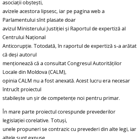
asociații obștești,
avizele acestora lipsesc, iar pe pagina web a
Parlamentului sînt plasate doar
avizul Ministerului Justiției și Raportul de expertiză al
Centrului Național
Anticorupție. Totodată, în raportul de expertiză s-a arătat
că deși autorul
menționează că a consultat Congresul Autorităților
Locale din Moldova (CALM),
opinia CALM nu a fost anexată. Acest lucru era necesar
întrucît proiectul
stabilește un șir de competențe noi pentru primar.
În mare parte proiectul corespunde prevederilor
legislației corelative. Totuși,
unele propuneri se contrazic cu prevederi din alte legi, iar
altele sunt expuse