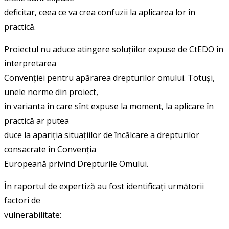
deficitar, ceea ce va crea confuzii la aplicarea lor în
practică.
Proiectul nu aduce atingere soluțiilor expuse de CtEDO în
interpretarea
Convenției pentru apărarea drepturilor omului. Totuși,
unele norme din proiect,
în varianta în care sînt expuse la moment, la aplicare în
practică ar putea
duce la apariția situațiilor de încălcare a drepturilor
consacrate în Convenția
Europeană privind Drepturile Omului.
În raportul de expertiză au fost identificați următorii
factori de
vulnerabilitate: