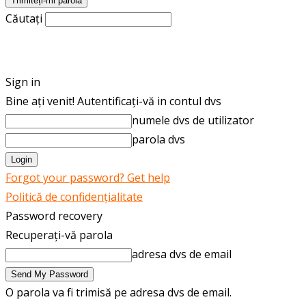
Căutați
ROMÂNĂ
ENGLISH
Sign in
Bine ați venit! Autentificați-vă in contul dvs
numele dvs de utilizator
parola dvs
Forgot your password? Get help
Politică de confidențialitate
Password recovery
Recuperați-vă parola
adresa dvs de email
O parola va fi trimisă pe adresa dvs de email.