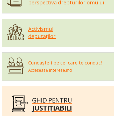
perspectiva drepturilor omului
Activismul
deputaților
Cunoaște-i pe cei care te conduc!
Accesează interese.md
GHID PENTRU
JUSTIȚIABILI