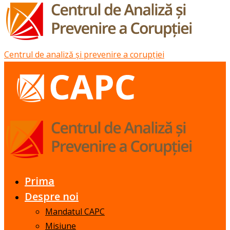
Centrul de analiză și prevenire a corupției
Prima
Despre noi
Mandatul CAPC
Misiune