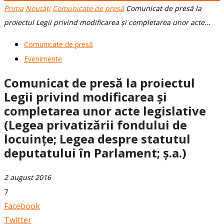
Prima
Noutăți
Comunicate de presă
Comunicat de presă la
proiectul Legii privind modificarea și completarea unor acte...
Comunicate de presă
Evenimente
Comunicat de presă la proiectul
Legii privind modificarea și
completarea unor acte legislative
(Legea privatizării fondului de
locuințe; Legea despre statutul
deputatului în Parlament; ș.a.)
2 august 2016
7
Facebook
Twitter