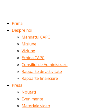
ROMÂNĂ
ENGLISH
Prima
Despre noi
Mandatul CAPC
Misiune
Viziune
Echipa CAPC
Consiliul de Administrare
Rapoarte de activitate
Rapoarte financiare
Presa
Noutăți
Evenimente
Materiale video