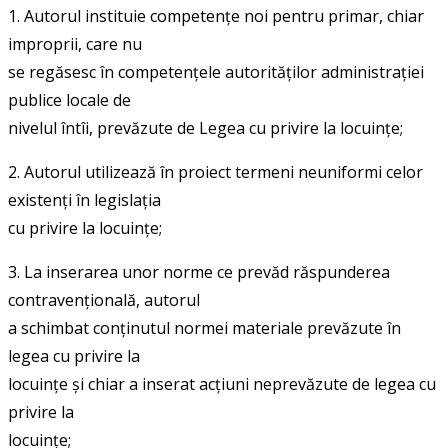
1. Autorul instituie competențe noi pentru primar, chiar
improprii, care nu
se regăsesc în competențele autorităților administrației
publice locale de
nivelul întîi, prevăzute de Legea cu privire la locuințe;
2. Autorul utilizează în proiect termeni neuniformi celor
existenți în legislația
cu privire la locuințe;
3. La inserarea unor norme ce prevăd răspunderea
contravențională, autorul
a schimbat conținutul normei materiale prevăzute în
legea cu privire la
locuințe și chiar a inserat acțiuni neprevăzute de legea cu
privire la
locuințe;