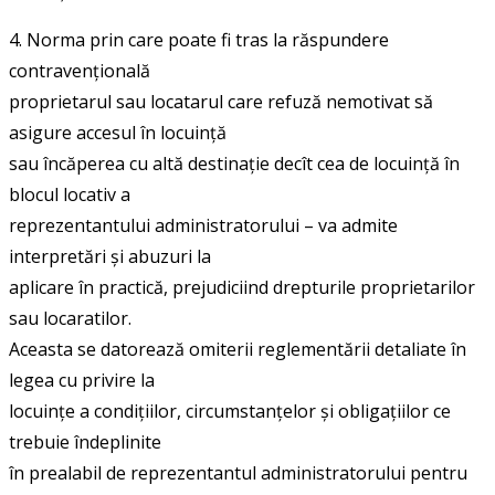
4. Norma prin care poate fi tras la răspundere
contravențională
proprietarul sau locatarul care refuză nemotivat să
asigure accesul în locuință
sau încăperea cu altă destinație decît cea de locuință în
blocul locativ a
reprezentantului administratorului – va admite
interpretări și abuzuri la
aplicare în practică, prejudiciind drepturile proprietarilor
sau locaratilor.
Aceasta se datorează omiterii reglementării detaliate în
legea cu privire la
locuințe a condițiilor, circumstanțelor și obligațiilor ce
trebuie îndeplinite
în prealabil de reprezentantul administratorului pentru