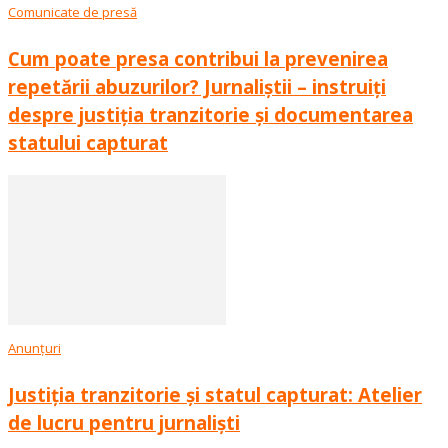
Comunicate de presă
Cum poate presa contribui la prevenirea
repetării abuzurilor? Jurnaliștii – instruiți
despre justiția tranzitorie și documentarea
statului capturat
Anunțuri
Justiția tranzitorie și statul capturat: Atelier
de lucru pentru jurnaliști