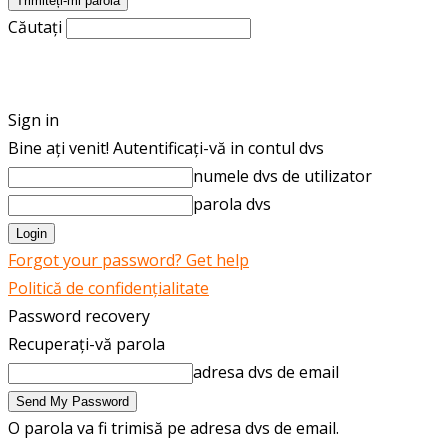
Căutați
ROMÂNĂ
ENGLISH
Sign in
Bine ați venit! Autentificați-vă in contul dvs
numele dvs de utilizator
parola dvs
Forgot your password? Get help
Politică de confidențialitate
Password recovery
Recuperați-vă parola
adresa dvs de email
O parola va fi trimisă pe adresa dvs de email.