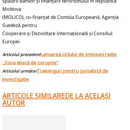
spălării banilor și finanțării terorismului în Republica
Moldova
(MOLICO), co-finanțat de Comisia Europeană, Agenția
Suedeză pentru
Cooperare și Dezvoltare Internațională și Consiliul
Europei.
Lansarea ciclului de emisiuni radio
Articolul precedent
„Zona liberă de corupție”
Traininguri pentru jurnaliștii de
Articolul următor
investigație
ARTICOLE SIMILARE
DE LA ACELAȘI
AUTOR