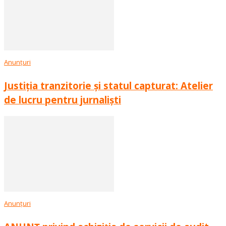
Anunțuri
Justiția tranzitorie și statul capturat: Atelier
de lucru pentru jurnaliști
Anunțuri