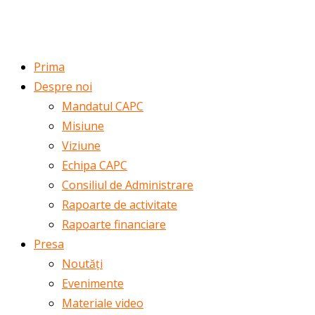
ROMÂNĂ
ENGLISH
Prima
Despre noi
Mandatul CAPC
Misiune
Viziune
Echipa CAPC
Consiliul de Administrare
Rapoarte de activitate
Rapoarte financiare
Presa
Noutăți
Evenimente
Materiale video