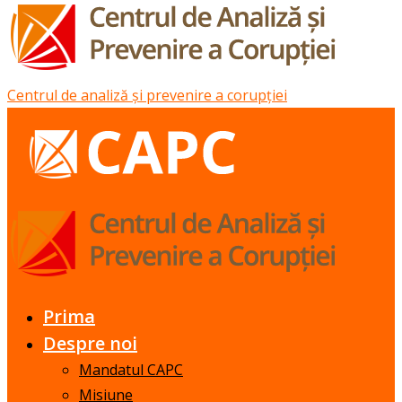
Centrul de analiză și prevenire a corupției
Prima
Despre noi
Mandatul CAPC
Misiune