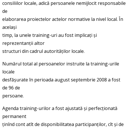
consiliilor locale, adică persoanele nemijlocit responsabile
de
elaborarea proiectelor actelor normative la nivel local. În
același
timp, la unele training-uri au fost implicați și
reprezentanții altor
structuri din cadrul autorităților locale.
Numărul total al persoanelor instruite la training-urile
locale
desfășurate în perioada august septembrie 2008 a fost
de 96 de
persoane.
Agenda training-urilor a fost ajustată și perfecționată
permanent
ținînd cont atît de disponibilitatea participanților, cît și de