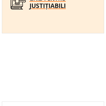
JUSTIȚIABILI