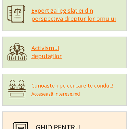
Expertiza legislației din
perspectiva drepturilor omului
Activismul
deputaților
Cunoaște-i pe cei care te conduc!
Accesează interese.md
GHID PENTRU