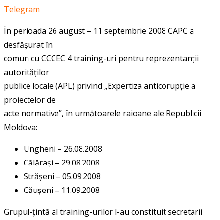
Telegram
În perioada 26 august – 11 septembrie 2008 CAPC a
desfășurat în
comun cu CCCEC 4 training-uri pentru reprezentanții
autorităților
publice locale (APL) privind „Expertiza anticorupție a
proiectelor de
acte normative”, în următoarele raioane ale Republicii
Moldova:
Ungheni – 26.08.2008
Călărași – 29.08.2008
Strășeni – 05.09.2008
Căușeni – 11.09.2008
Grupul-țintă al training-urilor l-au constituit secretarii