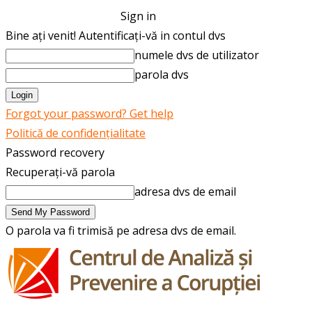
Sign in
Bine ați venit! Autentificați-vă in contul dvs
numele dvs de utilizator
parola dvs
Forgot your password? Get help
Politică de confidențialitate
Password recovery
Recuperați-vă parola
adresa dvs de email
O parola va fi trimisă pe adresa dvs de email.