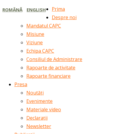
Prima
ROMÂNĂ
ENGLISH
Despre noi
Mandatul CAPC
Misiune
Viziune
Echipa CAPC
Consiliul de Administrare
Rapoarte de activitate
Rapoarte financiare
Presa
Noutăți
Evenimente
Materiale video
Declarații
Newsletter