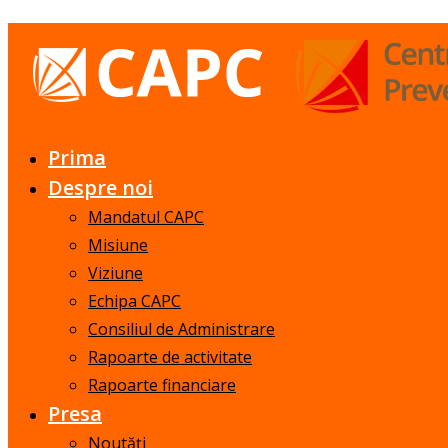
Prima
Despre noi
Mandatul CAPC
Misiune
Viziune
Echipa CAPC
Consiliul de Administrare
Rapoarte de activitate
Rapoarte financiare
Presa
Noutăți