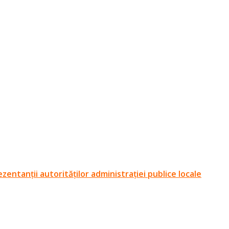
entanții autorităților administrației publice locale