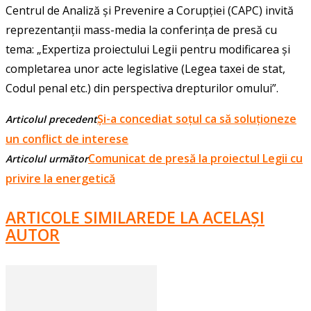
Centrul de Analiză şi Prevenire a Corupţiei (CAPC) invită
reprezentanţii mass-media la conferinţa de presă cu
tema: „Expertiza proiectului Legii pentru modificarea și
completarea unor acte legislative (Legea taxei de stat,
Codul penal etc.) din perspectiva drepturilor omului”.
Și-a concediat soțul ca să soluționeze
Articolul precedent
un conflict de interese
Comunicat de presă la proiectul Legii cu
Articolul următor
privire la energetică
ARTICOLE SIMILARE
DE LA ACELAȘI
AUTOR