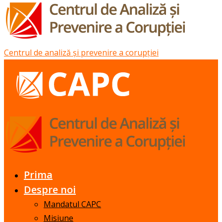
Centrul de analiză și prevenire a corupției
Prima
Despre noi
Mandatul CAPC
Misiune