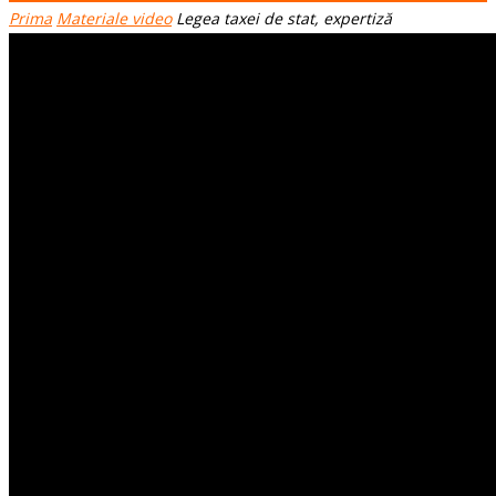
Prima
Materiale video
Legea taxei de stat, expertiză