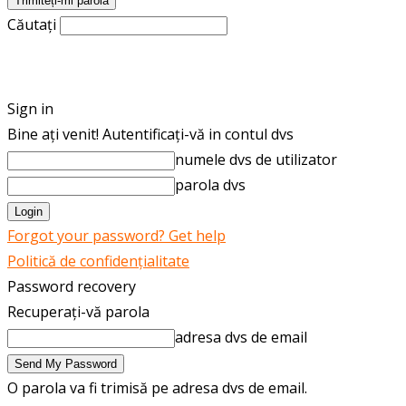
Căutați
ROMÂNĂ
ENGLISH
Sign in
Bine ați venit! Autentificați-vă in contul dvs
numele dvs de utilizator
parola dvs
Forgot your password? Get help
Politică de confidențialitate
Password recovery
Recuperați-vă parola
adresa dvs de email
O parola va fi trimisă pe adresa dvs de email.