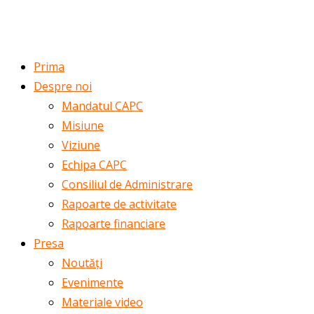
ROMÂNĂ
ENGLISH
Prima
Despre noi
Mandatul CAPC
Misiune
Viziune
Echipa CAPC
Consiliul de Administrare
Rapoarte de activitate
Rapoarte financiare
Presa
Noutăți
Evenimente
Materiale video