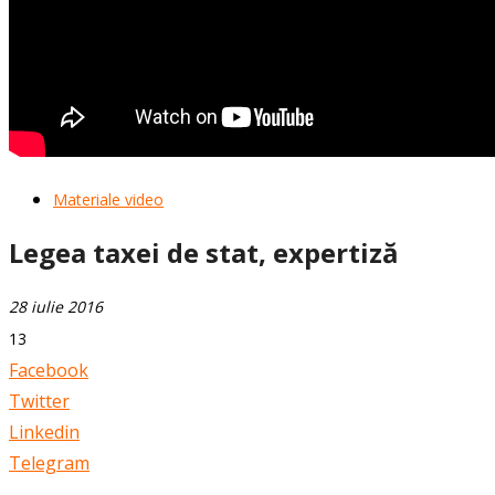
Materiale video
Legea taxei de stat, expertiză
28 iulie 2016
13
Facebook
Twitter
Linkedin
Telegram