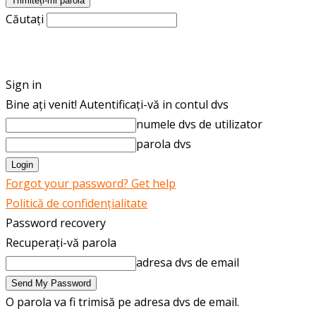
Căutați
ROMÂNĂ
ENGLISH
Sign in
Bine ați venit! Autentificați-vă in contul dvs
numele dvs de utilizator
parola dvs
Forgot your password? Get help
Politică de confidențialitate
Password recovery
Recuperați-vă parola
adresa dvs de email
O parola va fi trimisă pe adresa dvs de email.