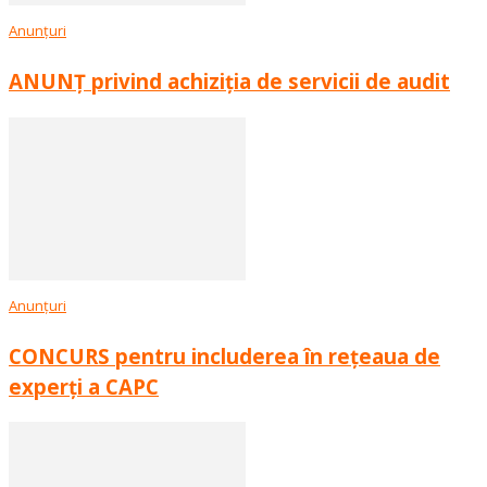
Anunțuri
ANUNȚ privind achiziția de servicii de audit
Anunțuri
CONCURS pentru includerea în rețeaua de
experți a CAPC