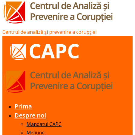
Centrul de analiză și prevenire a corupției
Prima
Despre noi
Mandatul CAPC
Misiune