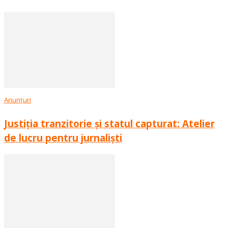
Anunțuri
Justiția tranzitorie și statul capturat: Atelier
de lucru pentru jurnaliști