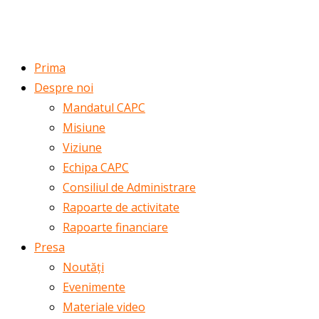
ROMÂNĂ
ENGLISH
Prima
Despre noi
Mandatul CAPC
Misiune
Viziune
Echipa CAPC
Consiliul de Administrare
Rapoarte de activitate
Rapoarte financiare
Presa
Noutăți
Evenimente
Materiale video