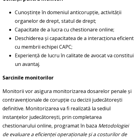
Cunoștințe în domeniul anticorupție, activității
organelor de drept, statul de drept;
Capacitate de a lucra cu chestionare online;
Deschiderea și capacitatea de a interacționa eficient
cu membrii echipei CAPC;
Experiență de lucru în calitate de avocat va constitui
un avantaj.
Sarcinile monitorilor
Monitorii vor asigura monitorizarea dosarelor penale și
contravenționale de corupție cu decizii judecătorești
definitive. Monitorizarea va fi realizată la sediul
instanțelor judecătorești, prin completarea
chestionarului online, programat în baza
Metodologiei
de evaluare a eficienței operaționale și a costurilor de